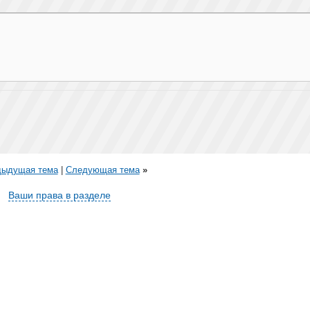
дыдущая тема
|
Следующая тема
»
Ваши права в разделе