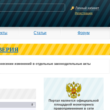
Личный кабинет
Регистрация
екты
Статьи
Форум
ВЕРИЯ
внесении изменений в отдельные законодательные акты
Портал является официальной
площадкой мониторинга
#
1
правоприменения в сети