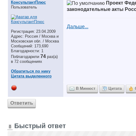
КонсультантПлюс
Проект Фед
Пользователь
законодательные акты Росс
Дальше...
Регистрация: 23.04.2009
Адрес: Россия / Москва и
Московская обл. / Москва
Сообщений: 173,690
Благодарности: 1
74
Поблагодарили
раз(а)
в 72 сообщениях
Обратиться по нику
Цитата выделенного
В Минюст
Цитата
Ответить
Быстрый ответ