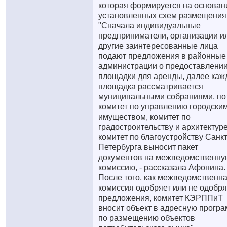
которая формируется на основан
установленных схем размещения
"Сначала индивидуальные
предприниматели, организации и
другие заинтересованные лица
подают предложения в районные
администрации о предоставлени
площадки для аренды, далее каж
площадка рассматривается
муниципальными собраниями, по
комитет по управлению городски
имуществом, комитет по
градостроительству и архитектуре
комитет по благоустройству Санкт
Петербурга выносит пакет
документов на межведомственну
комиссию, - рассказала Афонина. 
После того, как межведомственн
комиссия одобряет или не одобря
предложения, комитет КЭРППиТ
вносит объект в адресную прогр
по размещению объектов