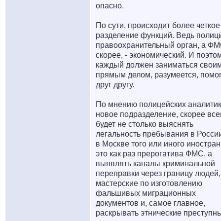
опасно.
По сути, происходит более четкое
разделение функций. Ведь полици
правоохранительный орган, а ФМ
скорее, - экономический. И поэто
каждый должен заниматься свои
прямым делом, разумеется, помо
друг другу.
По мнению полицейских аналитик
новое подразделение, скорее все
будет не столько выяснять
легальность пребывания в Росси
в Москве того или иного иностран
это как раз прерогатива ФМС, а
выявлять каналы криминальной
переправки через границу людей,
мастерские по изготовлению
фальшивых миграционных
документов и, самое главное,
раскрывать этнические преступн