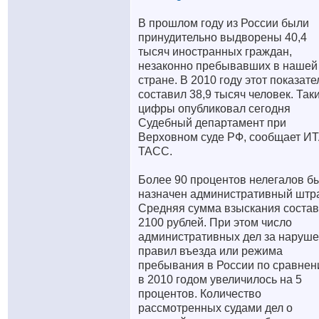
В прошлом году из России были
принудительно выдворены 40,4
тысяч иностранных граждан,
незаконно пребывавших в нашей
стране. В 2010 году этот показате
составил 38,9 тысяч человек. Так
цифры опубликовал сегодня
Судебный департамент при
Верховном суде РФ, сообщает И
ТАСС.
Более 90 процентов нелегалов б
назначен административный штр
Средняя сумма взыскания соста
2100 рублей. При этом число
административных дел за наруш
правил въезда или режима
пребывания в России по сравне
в 2010 годом увеличилось на 5
процентов. Количество
рассмотренных судами дел о