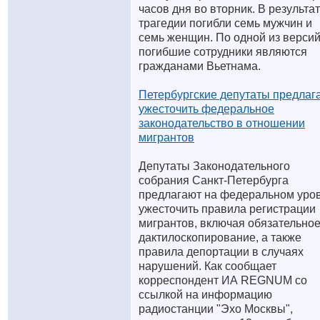
часов дня во вторник. В результа
трагедии погибли семь мужчин и
семь женщин. По одной из версий
погибшие сотрудники являются
гражданами Вьетнама.
Петербургские депутаты предлаг
ужесточить федеральное
законодательство в отношении
мигрантов
Депутаты Законодательного
собрания Санкт-Петербурга
предлагают на федеральном уро
ужесточить правила регистрации
мигрантов, включая обязательно
дактилоскопирование, а также
правила депортации в случаях
нарушений. Как сообщает
корреспондент ИА REGNUM со
ссылкой на информацию
радиостанции "Эхо Москвы",