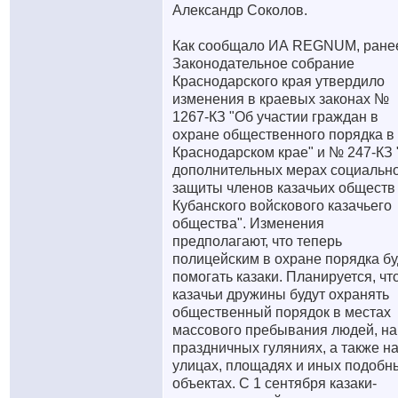
Александр Соколов.
Как сообщало ИА REGNUM, ране
Законодательное собрание
Краснодарского края утвердило
изменения в краевых законах №
1267-КЗ "Об участии граждан в
охране общественного порядка в
Краснодарском крае" и № 247-КЗ 
дополнительных мерах социальн
защиты членов казачьих обществ
Кубанского войскового казачьего
общества". Изменения
предполагают, что теперь
полицейским в охране порядка бу
помогать казаки. Планируется, чт
казачьи дружины будут охранять
общественный порядок в местах
массового пребывания людей, на
праздничных гуляниях, а также н
улицах, площадях и иных подобн
объектах. С 1 сентября казаки-