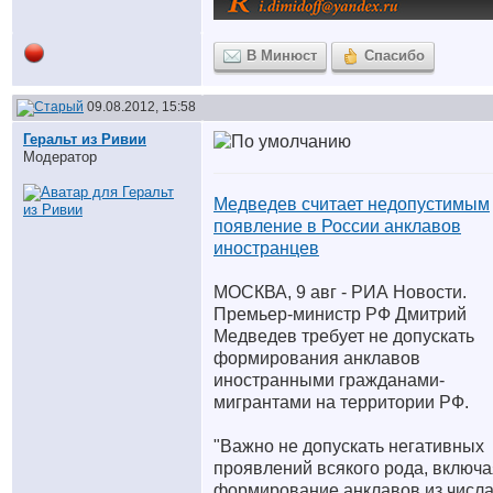
В Минюст
Спасибо
09.08.2012, 15:58
Геральт из Ривии
Модератор
Медведев считает недопустимым
появление в России анклавов
иностранцев
МОСКВА, 9 авг - РИА Новости.
Премьер-министр РФ Дмитрий
Медведев требует не допускать
формирования анклавов
иностранными гражданами-
мигрантами на территории РФ.
"Важно не допускать негативных
проявлений всякого рода, включа
формирование анклавов из числ