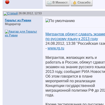
В Минюст
Спасибо
26.08.2012, 12:53
Геральт из Ривии
Модератор
Мигрантов обяжут сдавать экзам
по русскому языку к 2013 году
24.08.2012, 13:38 "Российская газ
-
www.rg.ru
Мигрантов, желающих жить и
работать в России, обяжут сдават
экзамен на знание русского языка
2013 году, сообщает РИА Новости
Об этом говорится в плане
мероприятий по реализации
Концепции государственной
миграционной политики РФ до 20
года.
Кроме тестирования по русскому