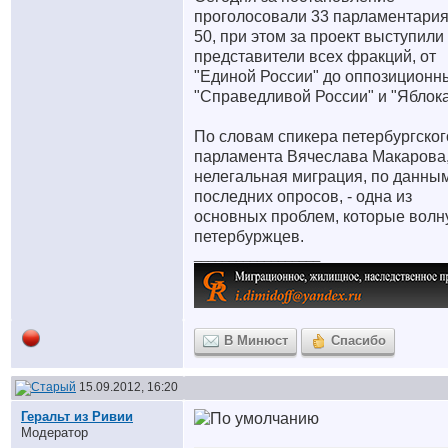
проголосовали 33 парламентария
50, при этом за проект выступили
представители всех фракций, от
"Единой России" до оппозиционн
"Справедливой России" и "Яблока
По словам спикера петербургског
парламента Вячеслава Макарова
нелегальная миграция, по данны
последних опросов, - одна из
основных проблем, которые волн
петербуржцев.
__________________
В Минюст
Спасибо
15.09.2012, 16:20
Геральт из Ривии
Модератор