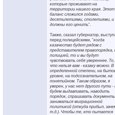
которые проживают на
территории нашего края. Этот
баланс сложился годами,
десятилетиями, столетиями, и
должны его ценить
".
Также, сказал губернатор, выступ
перед полицейскими, "
когда
казачество будет рядом с
представителем правопорядка, 
полицией, то и вы будут
чувствовать себя увереннее. То,
что нельзя вам - казаку можно. В
определенной степени, на быто
уровне, на подсознательном, на
понятийном. Таким образом, я
уверен, у нас нет другого пути -
будем выдавливать, наводить
порядок, спрашивать документы
заниматься миграционной
политикой (откуда прибыл, заче
т.д.). Чтобы те, кто пытается