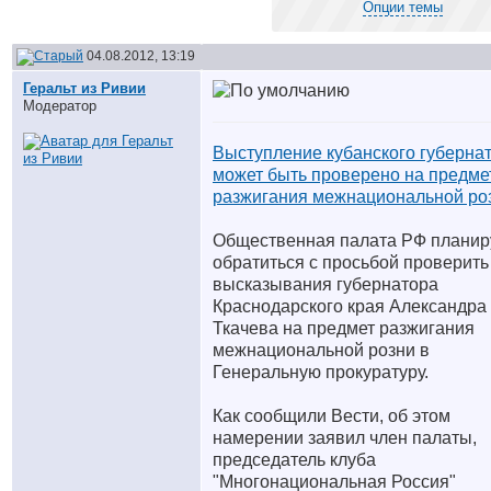
Опции темы
04.08.2012, 13:19
Геральт из Ривии
Модератор
Выступление кубанского губерна
может быть проверено на предме
разжигания межнациональной ро
Общественная палата РФ планир
обратиться с просьбой проверить
высказывания губернатора
Краснодарского края Александра
Ткачева на предмет разжигания
межнациональной розни в
Генеральную прокуратуру.
Как сообщили Вести, об этом
намерении заявил член палаты,
председатель клуба
"Многонациональная Россия"