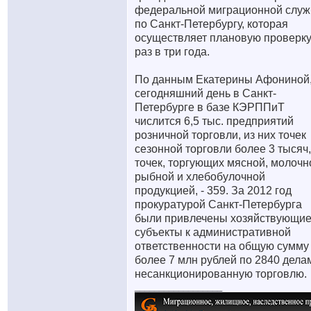
федеральной миграционной слу
по Санкт-Петербургу, которая
осуществляет плановую проверк
раз в три года.
По данным Екатерины Афониной,
сегодняшний день в Санкт-
Петербурге в базе КЭРППиТ
числится 6,5 тыс. предприятий
розничной торговли, из них точек
сезонной торговли более 3 тысяч,
точек, торгующих мясной, молочн
рыбной и хлебобулочной
продукцией, - 359. За 2012 год
прокуратурой Санкт-Петербурга
были привлечены хозяйствующи
субъекты к административной
ответственности на общую сумму
более 7 млн рублей по 2840 дела
несанкционированную торговлю.
__________________