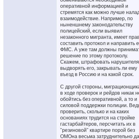
оперативной информацией и
стремятся как можно лучше нала
взаимодействие. Например, по
ныненшнему законодательству
полицейский, если выявил
незаконного мигранта, имеет пра
составить протокол и направить е
ФМС. А уже там должны принима
решение по этому протоколу.
Скажем, штрафовать нарушителя
выдворять его, закрывать ли ему
въезд в Россию и на какой срок.
С другой стороны, миграционщик
в ходе проверок и рейдов никак н
обойтись без оперативной, а то и
силовой поддержки полиции. Вед
проверить, сколько и на каких
основаниях трудится на стройке
гастарбайтеров, персчитать их в
"резиновой" квартире порой без
ОМОна весьма затруднительно да