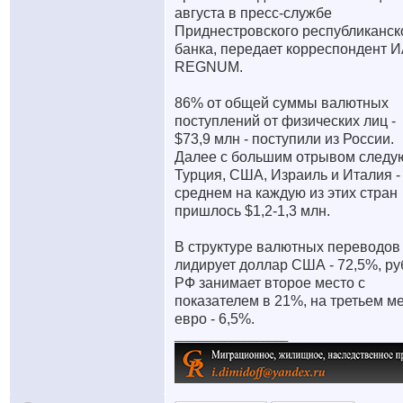
августа в пресс-службе
Приднестровского республиканск
банка, передает корреспондент 
REGNUM.
86% от общей суммы валютных
поступлений от физических лиц -
$73,9 млн - поступили из России.
Далее с большим отрывом следу
Турция, США, Израиль и Италия -
среднем на каждую из этих стран
пришлось $1,2-1,3 млн.
В структуре валютных переводов
лидирует доллар США - 72,5%, ру
РФ занимает второе место с
показателем в 21%, на третьем м
евро - 6,5%.
__________________