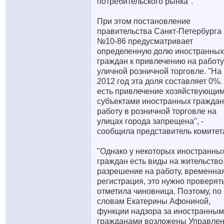
потребительского рынка".
При этом постановление
правительства Санкт-Петербурга
№10-86 предусматривает
определенную долю иностранных
граждан к привлечению на работу
уличной розничной торговле. "На
2012 год эта доля составляет 0%.
есть привлечение хозяйствующи
субъектами иностранных граждан
работу в розничной торговле на
улицах города запрещена", -
сообщила представитель комитет
"Однако у некоторых иностранны
граждан есть виды на жительство
разрешение на работу, временна
регистрация, это нужно проверять"
отметила чиновница. Поэтому, по
словам Екатерины Афониной,
функции надзора за иностранны
гражданами возложены Управле