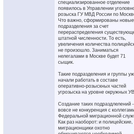
специализированное отделение
появилось в Управлении уголовн
розыска ГУ МВД России по Москв
Что важно, сформированы новые
подразделения за счет
перераспределения существующ
штатной численности. То есть,
увеличения количества полицейс
не произошло. Заниматься
нелегалами в Москве будет 71
сыщик.
Такие подразделения и группы у
начали работать в составе
оперативно-розыскных частей
угрозыска на уровне окружных У
Создание таких подраздлелений -
вовсе не конкуренция с коллегам
Федеральной миграционной служ
Как раз наоборот: и полицейские,
миграционщики охотно
обмениваются необходимой