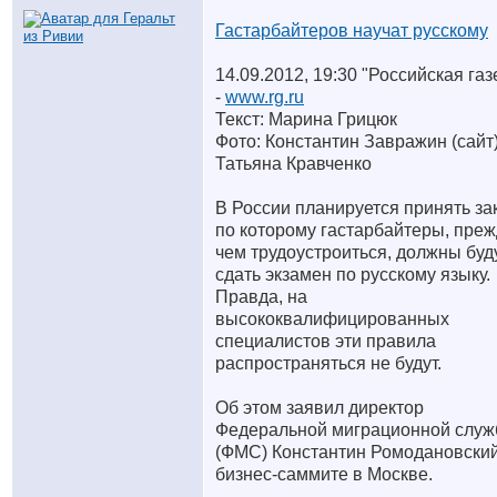
Гастарбайтеров научат русскому
14.09.2012, 19:30 "Российская газ
-
www.rg.ru
Текст: Марина Грицюк
Фото: Константин Завражин (сайт)
Татьяна Кравченко
В России планируется принять за
по которому гастарбайтеры, пре
чем трудоустроиться, должны буд
сдать экзамен по русскому языку.
Правда, на
высококвалифицированных
специалистов эти правила
распространяться не будут.
Об этом заявил директор
Федеральной миграционной слу
(ФМС) Константин Ромодановский
бизнес-саммите в Москве.