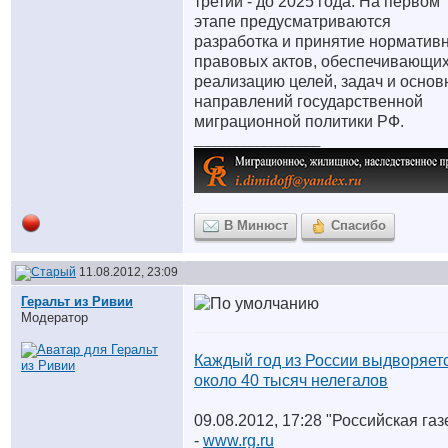
третий - до 2025 года. На первом
этапе предусматриваются
разработка и принятие норматив
правовых актов, обеспечивающи
реализацию целей, задач и осно
направлений государственной
миграционной политики РФ.
__________________
В Минюст
Спасибо
11.08.2012, 23:09
Геральт из Ривии
Модератор
Каждый год из России выдворяет
около 40 тысяч нелегалов
09.08.2012, 17:28 "Российская газ
-
www.rg.ru