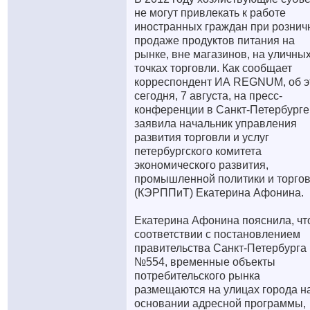
не могут привлекать к работе
иностранных граждан при рознич
продаже продуктов питания на
рынке, вне магазинов, на уличны
точках торговли. Как сообщает
корреспондент ИА REGNUM, об э
сегодня, 7 августа, на пресс-
конференции в Санкт-Петербурге
заявила начальник управления
развития торговли и услуг
петербургского комитета
экономического развития,
промышленной политики и торго
(КЭРППиТ) Екатерина Афонина.
Екатерина Афонина пояснила, чт
соответствии с постановлением
правительства Санкт-Петербурга
№554, временные объекты
потребительского рынка
размещаются на улицах города н
основании адресной программы,