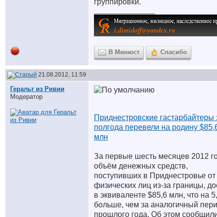
группировки.
__________________
В Минюст
Спасибо
21.08.2012, 11:59
Геральт из Ривии
Модератор
Приднестровские гастарбайтеры 
полгода перевели на родину $85,
млн
За первые шесть месяцев 2012 г
объём денежных средств,
поступивших в Приднестровье от
физических лиц из-за границы, до
в эквиваленте $85,6 млн, что на 
больше, чем за аналогичный пер
прошлого года. Об этом сообщил