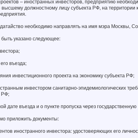
роектов – иностранных инвесторов, предприятию необход
 высшему должностному лицу субъекта РФ, на территории 
редприятия.
ходатайство необходимо направлять на имя мэра Москвы, С
 быть указано следующее:
нвестора;
его въезда;
яния инвестиционного проекта на экономику субъекта РФ;
остранным инвестором санитарно-эпидемиологических треб
 РФ;
й дате въезда и о пункте пропуска через государственную 
имо приложить документы:
ентов иностранного инвестора: удостоверяющих его личнос