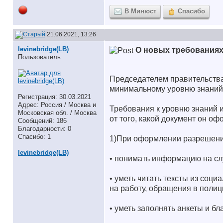
В Минюст
Спасибо
21.06.2021, 13:26
levinebridge(LB)
О новых требованиях
Пользователь
Председателем правительств
минимальному уровню знаний
Регистрация: 30.03.2021
Адрес: Россия / Москва и
Требования к уровню знаний 
Московская обл. / Москва
от того, какой документ он оф
Сообщений: 186
Благодарности: 0
Спасибо: 1
1)При оформлении разрешения
levinebridge(LB)
• понимать информацию на сл
• уметь читать тексты из соц
на работу, обращения в полици
• уметь заполнять анкеты и бл