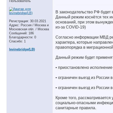
Пользователь
В законодательство РФ будет
Данный режим коснётся тех и
Регистрация: 30.03.2021
оснований, при этом вынужде
Адрес: Россия / Москва и
из-за COVID-19)
Московская обл. / Москва
Сообщений: 186
Согласно информации МВД ре
Благодарности: 0
Спасибо: 1
характера, которые направле
правопорядка в миграционной
levinebridge(LB)
Данный режим будет применят
• приостановлено исполнение
• ограничен выезд из России 
• ограничен выезд из России в
Кроме того, рассматривается
социально-опасными инфекци
санитарные правила.