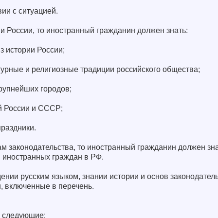
вии с ситуацией.
ии России, то иностранный гражданин должен знать:
з истории России;
турные и религиозные традиции российского общества;
крупнейших городов;
й России и СССР;
праздники.
ам законодательства, то иностранный гражданин должен зн
и иностранных граждан в РФ.
ении русским языком, знании истории и основ законодател
, включенные в перечень.
в следующие: