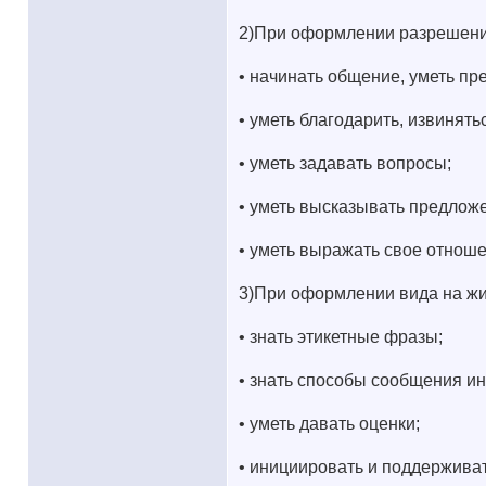
2)При оформлении разрешени
• начинать общение, уметь пр
• уметь благодарить, извинять
• уметь задавать вопросы;
• уметь высказывать предлож
• уметь выражать свое отноше
3)При оформлении вида на жи
• знать этикетные фразы;
• знать способы сообщения и
• уметь давать оценки;
• инициировать и поддерживат