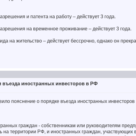
азрешения и патента на работу – действует 3 года.
разрешения на временное проживание – действует 3 года.
ида на жительство – действует бессрочно, однако он прекр
 въезда иностранных инвесторов в РФ
ило пояснение о порядке въезда иностранных инвесторов
транных граждан - собственникам или руководителям предп
 на территории РФ, и иностранных граждан, участвующих 