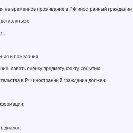
я на временное проживание в РФ иностранный гражданин
едставляться;
ся;
ения и пожелания;
ние, давать оценку предмету, факту, событию.
тельства в РФ иностранный гражданин должен:
нформации;
ь диалог;