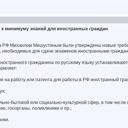
 к минимуму знаний для иностранных граждан
а РФ Михаилом Мишустиным были утверждены новые треб
, необходимых для сдачи экзаменов иностранными гражда
иностранного гражданина по русскому языку устанавливают
ормляет:
 на работу или патента для работы в РФ иностранный гра
ух;
иально-бытовой или социально-культурной сфер, в том числе
ю, госорганы, поликлиники и пр.;
анки.