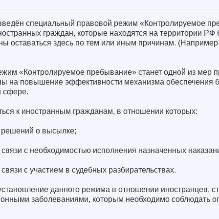
 введён специальный правовой режим «Контролируемое пр
ностранных граждан, которые находятся на территории РФ
ны оставаться здесь по тем или иным причинам. (Например
жим «Контролируемое пребывание» станет одной из мер п
ны на повышение эффективности механизма обеспечения б
 сфере.
ься к иностранным гражданам, в отношении которых:
 решений о высылке;
в связи с необходимостью исполнения назначенных наказан
 связи с участием в судебных разбирательствах.
 установление данного режима в отношении иностранцев, 
онными заболеваниями, которым необходимо соблюдать 