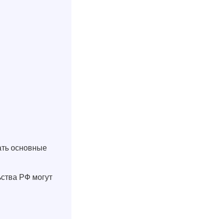
ать основные
ьства РФ могут