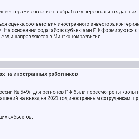
инвесторами согласие на обработку персональных данных.
ься оценка соответствия иностранного инвестора критерия
. На основании ходатайств субъектами РФ формируются с
ъезд и направляются в Минэкономразвития.
ах на иностранных работников
оссии № 549н для регионов РФ были пересмотрены квоты 
лашений на въезд на 2021 год иностранным сотрудникам, 
их субъектов: