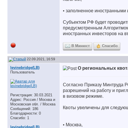
• заполненное иностранными 
Субъектом РФ будет проводит
предусмотренным Алгоритмом
иностранных инвесторов на в
В Минюст
Спасибо
22.09.2021, 16:59
levinebridge(LB)
О региональных квот
Пользователь
Согласно Приказу Минтруда Р
разрешений на работу и приг
Регистрация: 30.03.2021
в визовом режиме.
Адрес: Россия / Москва и
Московская обл. / Москва
Квоты увеличены для следующ
Сообщений: 186
Благодарности: 0
Спасибо: 1
• Москва,
levinebridge(LB)