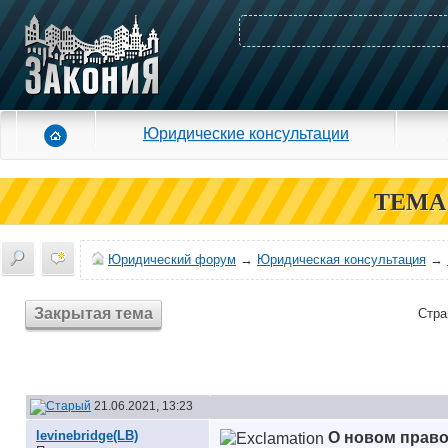
Юридические консультации
ТЕМА
Юридический форум
→
Юридическая консультация
→
Закрытая тема
Стра
21.06.2021, 13:23
levinebridge(LB)
О новом прав