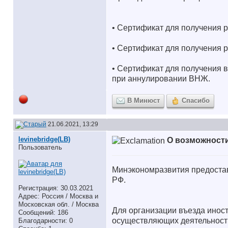
• Сертификат для получения р
• Сертификат для получения 
• Сертификат для получения в
при аннулировании ВНЖ.
В Минюст
Спасибо
21.06.2021, 13:29
levinebridge(LB)
О возможности
Пользователь
Минэкономразвития предостав
РФ.
Регистрация: 30.03.2021
Адрес: Россия / Москва и
Московская обл. / Москва
Для организации въезда инос
Сообщений: 186
осуществляющих деятельность
Благодарности: 0