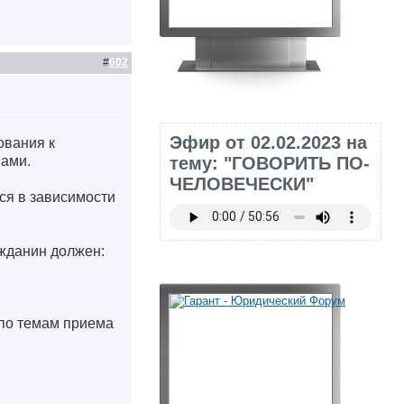
#
602
Эфир от 02.02.2023 на
ования к
тему: "ГОВОРИТЬ ПО-
нами.
ЧЕЛОВЕЧЕСКИ"
ся в зависимости
жданин должен:
 по темам приема