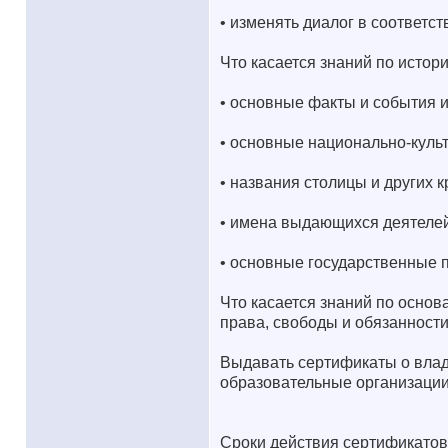
• изменять диалог в соответст
Что касается знаний по истор
• основные факты и события и
• основные национально-куль
• названия столицы и других 
• имена выдающихся деятеле
• основные государственные 
Что касается знаний по основ
права, свободы и обязанност
Выдавать сертификаты о влад
образовательные организации
Сроки действия сертификато