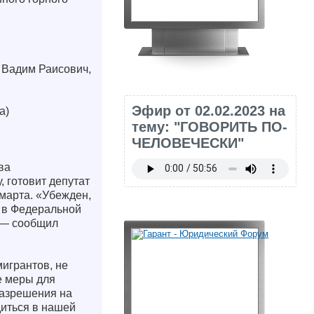
в Вадим Раисович,
Эфир от 02.02.2023 на
а)
тему: "ГОВОРИТЬ ПО-
ЧЕЛОВЕЧЕСКИ"
ва
, готовит депутат
марта. «Убежден,
и в Федеральной
 — сообщил
мигрантов, не
е меры для
разрешения на
диться в нашей