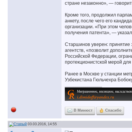
стране незаконно», — говорит
Кроме того, продолжил парлам
анкету, после чего его канди
организации. «При этом челов
получения патента», — указал
Старшинов уверен: принятие 
агентств, «позволит дополнит
Российской Федерации, огран
протекционистской мерой для
Ранее в Москве у станции мет
Узбекистана Гюльчехра Бобоку
__________________
В Минюст
Спасибо
03.03.2016, 14:55