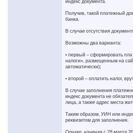
индекс документа.
Получив, такой платежный до
банка.
В случае отсутствия документ
Возможны два варианта:
• первый – сформировать пла
налоги», размещенным на сай
автоматически);
• второй – оплатить налог, вр
В случае заполнения платежн
индекс документа не обязател
лица, а также адрес места жи
Таким образом, УИН или инде
реквизитом для заполнения.
Однако, начиная с 28 марта 