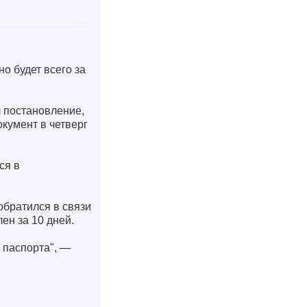
о будет всего за
 постановление,
кумент в четверг
ся в
обратился в связи
ен за 10 дней.
 паспорта", —