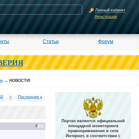
Личный кабинет
Регистрация
екты
Статьи
Форум
ВЕРИЯ
ия
→
НОВОСТИ!
60
>
Последняя
»
Портал является официальной
площадкой мониторинга
#
491
правоприменения в сети
Интернет, в соответствии с