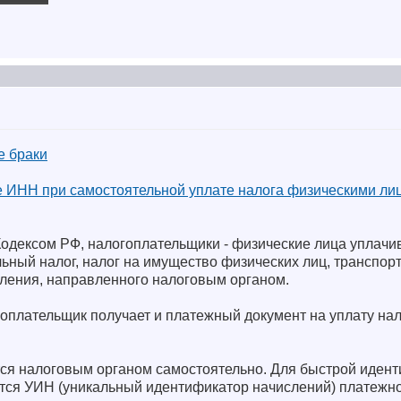
е браки
ие ИНН при самостоятельной уплате налога физическими ли
Кодексом РФ, налогоплательщики - физические лица уплачи
ный налог, налог на имущество физических лиц, транспорт
ления, направленного налоговым органом.
оплательщик получает и платежный документ на уплату на
ся налоговым органом самостоятельно. Для быстрой иден
тся УИН (уникальный идентификатор начислений) платежно