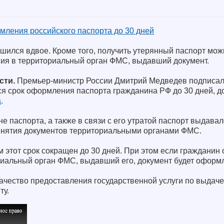
мления российского паспорта до 30 дней
ился вдвое. Кроме того, получить утерянный паспорт можн
ния в территориальный орган ФМС, выдавший документ.
сти.
Премьер-министр России Дмитрий Медведев подписал
я срок оформления паспорта гражданина РФ до 30 дней, до
а
.
е паспорта, а также в связи с его утратой паспорт выдавал
инятия документов территориальными органами ФМС.
этот срок сокращен до 30 дней. При этом если гражданин 
риальный орган ФМС, выдавший его, документ будет оформл
ачество предоставления государственной услуги по выдаче
ту.