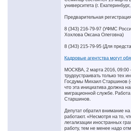
университета (г. Екатеринбург,
Предварительная регистрация
8 (343) 216-79-97 (УФМС Росс
Хохлова Оксана Олеговна)
8 (343) 215-79-95 (Для предс
Кадровые агентства могут об
МОСКВА, 2 марта 2016, 09:0
трудоустраивать только тех ин
Госдумы Михаил Старшинов (
что эта инициатива должна на
миграционной службе. Работа
Старшинов.
Депутат обратил внимание на 
работают. «Несмотря на то, 
легализации иностранных гра
работу, тем не менее надо от