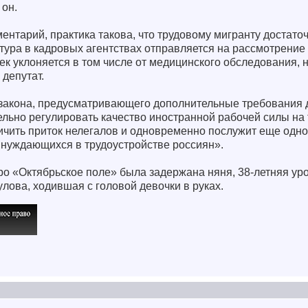
 он.
ентарий, практика такова, что трудовому мигранту достато
датура в кадровых агентствах отправляется на рассмотрение
ек уклоняется в том числе от медицинского обследования, 
 депутат.
закона, предусматривающего дополнительные требования 
ельно регулировать качество иностранной рабочей силы на
ичить приток нелегалов и одновременно послужит еще одн
 нуждающихся в трудоустройстве россиян».
ро «Октябрьское поле» была задержана няня, 38-летняя ур
лова, ходившая с головой девочки в руках.