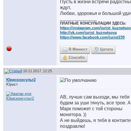
Пусть в жизни встречи радостн
ждут,
Любви, здоровья и большой уда
__________________
ПЛАТНЫЕ КОНСУЛЬТАЦИИ ЗДЕСЬ:
https://instagram.com/jurist_kuznetsov
http://vk.com/jurist_kuznetsova
https://www.facebook.com/jurist159
В Минюст
Цитата
Спасибо
10.11.2017, 12:25
Юрисконсульт2
Юрист
АВ, лучше сам выходи, мы тебя
будем за уши тянуть, все трое. А
Марк поможет с той стороны
монитора. ))
А не выйдешь, я тебя в контакте
поздравлю!