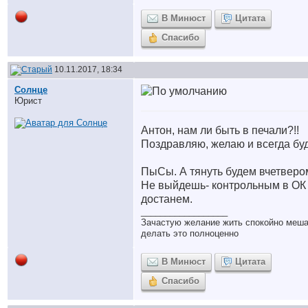
В Минюст
Цитата
Спасибо
10.11.2017, 18:34
Солнце
Юрист
Антон, нам ли быть в печали?!!
Поздравляю, желаю и всегда буд
ПыСы. А тянуть будем вчетверо
Не выйдешь- контрольным в ОК
достанем.
__________________
Зачастую желание жить спокойно меш
делать это полноценно
В Минюст
Цитата
Спасибо