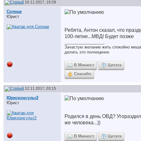
10.11.2017, 19:29
Солнце
Юрист
Ребята, Антон сказал, что празд
100-летие...МВД! Будет позже
__________________
Зачастую желание жить спокойно меш
делать это полноценно
В Минюст
Цитата
Спасибо
12.11.2017, 03:15
Юрисконсульт2
Юрист
Родился в день ОВД? Угораздил
же человека...))
В Минюст
Цитата