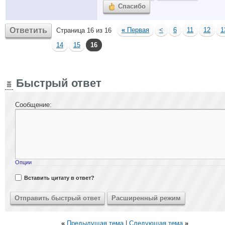
Спасибо
Ответить
«
Первая
<
6
11
12
1
Страница 16 из 16
14
15
16
Быстрый ответ
Сообщение:
Опции
Вставить цитату в ответ?
«
Предыдущая тема
|
Следующая тема
»