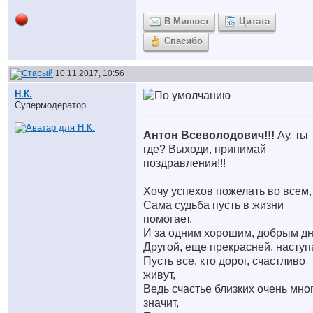
В Минюст
Цитата
Спасибо
10.11.2017, 10:56
Н.К.
Супермодератор
Антон Всеволодович!!!
Ау, ты
где? Выходи, принимай
поздравления!!!
Хочу успехов пожелать во всем,
Сама судьба пусть в жизни
помогает,
И за одним хорошим, добрым дн
Другой, еще прекрасней, наступа
Пусть все, кто дорог, счастливо
живут,
Ведь счастье близких очень мно
значит,