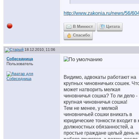
http://www.zakonia.ru/news/56/60
В Минюст
Цитата
Спасибо
18.12.2010, 11:06
Собеседница
Пользователь
Видимо, адвокаты работают на
крупных чиновничьих сошек. Чт
может натворить мелкая
чиновничья сошка? То ли дело -
крупная чиновничья сошка!
Тем не менее, у мелкой
чиновничьей сошки вникать в
юридические тонкости входит в 
должностных обязанностей, а
простые граждане целый день н