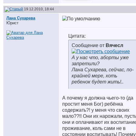
19.12.2010, 18:44
Лана Сухарева
Юрист
Цитата:
Сообщение от
Вячесл
А у нас что, аборты уже
запретили?
Лана Сухарева, сейчас, по-
крайней мере, хоть
ребенок будет жить!..
А почему я должна чьего-то (да
простит меня Бог) ребёнка
содержать?! у меня что своих
мало??!! Они их нарожали, пуст
они и оплачивают их воспитание
проживание, коль сами не в
состоянии воспитывать! Почему