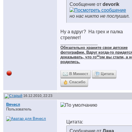
Сообщение от
devorik
но нас никто не послушал.
Ну а вдруг?
На грех и палка
стреляет!
__________________
Обязательно храните cвои детские
фотографии. Вдруг когда-то придетс
доказывать, что го**ом вы стали, а н
родились.
В Минюст
Цитата
Спасибо
16.12.2010, 22:23
Вячесл
Пользователь
Цитата:
Сообщение от
Лана