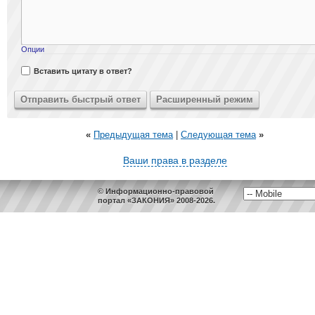
Опции
Вставить цитату в ответ?
«
Предыдущая тема
|
Следующая тема
»
Ваши права в разделе
© Информационно-правовой
портал «ЗАКОНИЯ» 2008-2026.