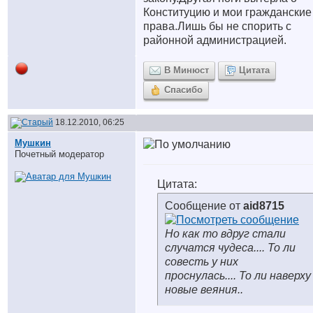
Конституцию и мои гражданские
права.Лишь бы не спорить с
районной администрацией.
В Минюст
Цитата
Спасибо
18.12.2010, 06:25
Мушкин
Почетный модератор
Цитата:
Сообщение от
aid8715
Но как то вдруг стали
случатся чудеса.... То ли
совесть у них
проснулась.... То ли наверху
новые веяния..