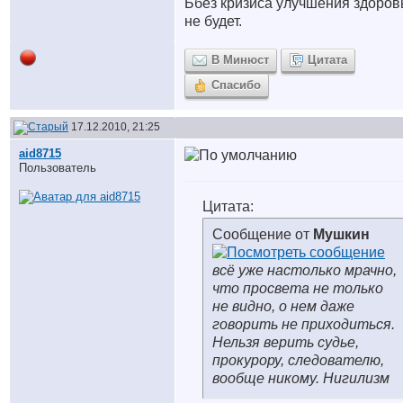
Ббез кризиса улучшения здоров
не будет.
В Минюст
Цитата
Спасибо
17.12.2010, 21:25
aid8715
Пользователь
Цитата:
Сообщение от
Мушкин
всё уже настолько мрачно,
что просвета не только
не видно, о нем даже
говорить не приходиться.
Нельзя верить судье,
прокурору, следователю,
вообще никому. Нигилизм