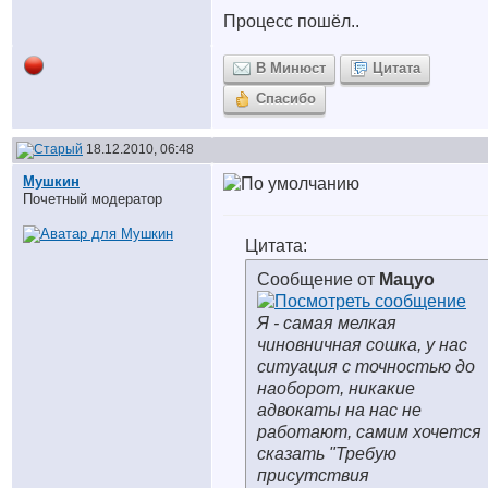
Процесс пошёл..
В Минюст
Цитата
Спасибо
18.12.2010, 06:48
Мушкин
Почетный модератор
Цитата:
Сообщение от
Мацуо
Я - самая мелкая
чиновничная сошка, у нас
ситуация с точностью до
наоборот, никакие
адвокаты на нас не
работают, самим хочется
сказать "Требую
присутствия