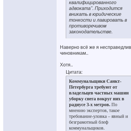
квалифицированного
адвоката". Приходится
вникать в юридические
тонкости и лавировать в
противоречивом
законодательстве.
Наверно всё же я несправедлив
чиновникам..
Хотя..
Цитата:
Коммунальщики Санкт-
Петербурга требуют от
владельцев частных машин
уборку снега вокруг них в
радиусе 3-х метров.
По
мнению экспертов, такое
требование-уловка – явный и
безграмотный блеф
коммунальщиков.