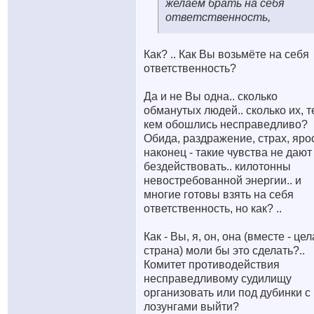
желаем брать на себя
ответственность,
Как? .. Как Вы возьмёте на себя
ответственность?
Да и не Вы одна.. сколько
обманутых людей.. сколько их, т
кем обошлись несправедливо?
Обида, раздражение, страх, яро
наконец - такие чувства не дают
бездействовать.. килотонны
невостребованной энергии.. и
многие готовы взять на себя
ответственность, но как? ..
Как - Вы, я, он, она (вместе - це
страна) моли бы это сделать?..
Комитет противодействия
несправедливому судилищу
организовать или под дубинки с
лозунгами выйти?