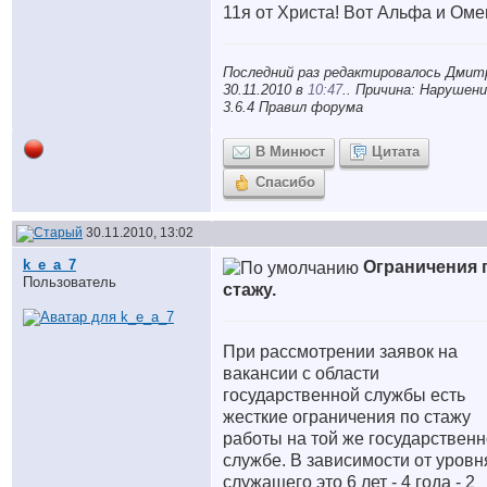
11я от Христа! Вот Альфа и Оме
Последний раз редактировалось Дмит
30.11.2010 в
10:47
.. Причина: Нарушени
3.6.4 Правил форума
В Минюст
Цитата
Спасибо
30.11.2010, 13:02
k_e_a_7
Ограничения 
Пользователь
стажу.
При рассмотрении заявок на
вакансии с области
государственной службы есть
жесткие ограничения по стажу
работы на той же государствен
службе. В зависимости от уровн
служащего это 6 лет - 4 года - 2