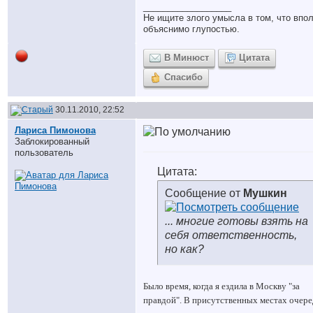
__________________
Не ищите злого умысла в том, что впо
объяснимо глупостью.
В Минюст
Цитата
Спасибо
30.11.2010, 22:52
Лариса Пимонова
Заблокированный
пользователь
Цитата:
Сообщение от
Мушкин
... многие готовы взять на
себя ответственность,
но как?
Было время, когда я ездила в Москву "за
правдой". В присутственных местах очере