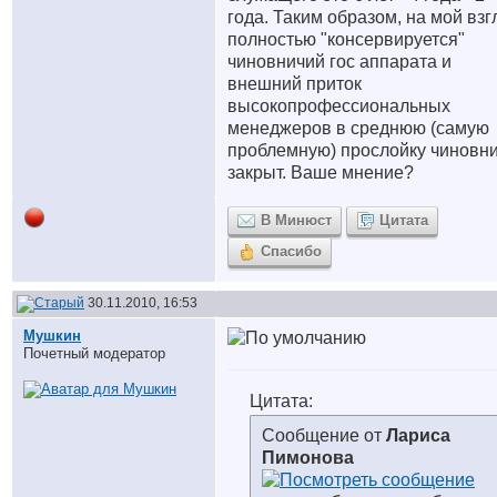
года. Таким образом, на мой взг
полностью "консервируется"
чиновничий гос аппарата и
внешний приток
высокопрофессиональных
менеджеров в среднюю (самую
проблемную) прослойку чиновн
закрыт. Ваше мнение?
В Минюст
Цитата
Спасибо
30.11.2010, 16:53
Мушкин
Почетный модератор
Цитата:
Сообщение от
Лариса
Пимонова