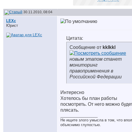
30.11.2010, 08:04
LEXc
Юрист
Цитата:
Сообщение от
kklkkl
новым этапом станет
мониторинг
правоприменения в
Российской Федерации
Интересно
Хотелось бы план работы
посмотреть. От него можно буде
плясать.
__________________
Не ищите злого умысла в том, что впо
объяснимо глупостью.