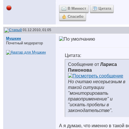
В Минюст
Цитата
Спасибо
01.12.2010, 01:05
Мушкин
Почетный модератор
Цитата:
Сообщение от
Лариса
Пимонова
Но считаю несерьезным в
такой ситуации
"мониторировать
правоприменение" и
"искать пробелы в
законодательстве".
А я думаю, что именно в такой в