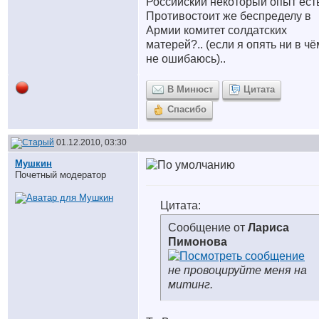
Российский некоторый опыт есть
Противостоит же беспределу в
Армии комитет солдатских
матерей?.. (если я опять ни в чё
не ошибаюсь)..
В Минюст
Цитата
Спасибо
01.12.2010, 03:30
Мушкин
Почетный модератор
Цитата:
Сообщение от
Лариса
Пимонова
не провоцируйте меня на
митинг.