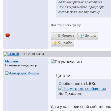
даже говорить не приходится.
Нельзя верить судье, прокурору,
следователю, вообще никому.
Вот это и есть правда.
В Минюст
Цитата
Спасибо
01.12.2010, 03:24
Мушкин
Почетный модератор
Цитата:
Сообщение от
LEXc
Во Франции
Да и у нас поди свой собственн