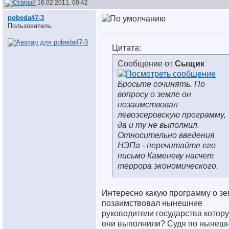
16.02.2011, 00:42
pobeda47-3
Пользователь
Цитата:
Сообщение от
Сыщик
Бросьте сочинять. По
вопросу о земле он
позаимствовал
левоэсеровскую программу,
да и ту не выполнил.
Относительно введения
НЭПа - перечитайте его
письмо Каменеву насчет
террора экономического.
Интересно какую программу о з
позаимствовал нынешние
руководители государства котор
они выполнили? Судя по нынеш