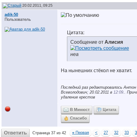
20.02.2011, 09:25
adik-50
Пользователь
Цитата:
Сообщение от
Алисия
неа
На нынешних стёкол не хватит.
Последний раз редактировалось Антон
Всеволодович; 20.02.2011 в
12:09
.. Прич
удаление крестов
В Минюст
Цитата
Спасибо
Ответить
«
Первая
<
27
32
33
3
Страница 37 из 42