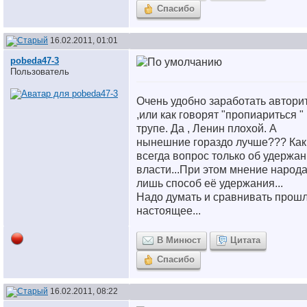
Спасибо
16.02.2011, 01:01
pobeda47-3
Пользователь
Очень удобно заработать автори
,или как говорят "пропиариться " 
трупе. Да , Ленин плохой. А
нынешние гораздо лучше??? Как
всегда вопрос только об удержа
власти...При этом мнение народ
лишь способ её удержания...
Надо думать и сравнивать прошл
настоящее...
В Минюст
Цитата
Спасибо
16.02.2011, 08:22