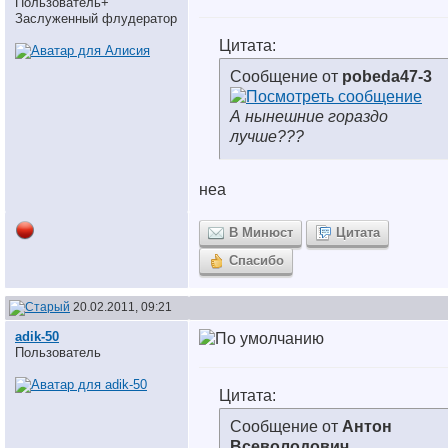
Пользователь+
Заслуженный флудератор
Цитата:
Сообщение от
pobeda47-3
А нынешние гораздо
лучше???
неа
В Минюст
Цитата
Спасибо
20.02.2011, 09:21
adik-50
Пользователь
Цитата:
Сообщение от
Антон
Всеволодович