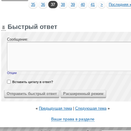
35
36
37
38
39
40
41
>
Последняя
Быстрый ответ
Сообщение:
Опции
Вставить цитату в ответ?
«
Предыдущая тема
|
Следующая тема
»
Ваши права в разделе