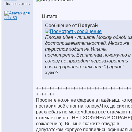
Пользователь
Цитата:
Сообщение от
Попугай
Плохая идея - лишать Москву одной и
достопримечательностей. Много же
туристов ходит на Ильича
посмотреть. Египтянам почему-то в
голову не приходит перезахоронить
своих фараонов. Чем наш "фараон"
хуже?
++++++++++++++++++++++++++++++++++++
+++++++
Простите но,он не фараон а гадёныш, кот
поставил всё с ног на голову.Что, до сих по
расхлебать не можем.Когда все отвечают то
отвечает ни кто. НЕТ ХОЗЯИНА В СТРАНЕ(
сожалению). Вы мне скажите откуда в
депутатском корпусе появились официаль