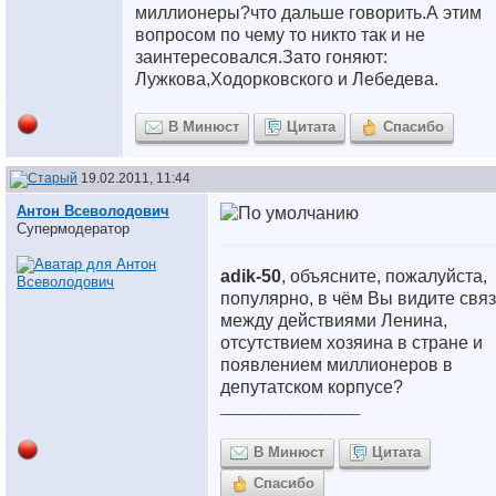
миллионеры?что дальше говорить.А этим
вопросом по чему то никто так и не
заинтересовался.Зато гоняют:
Лужкова,Ходорковского и Лебедева.
В Минюст
Цитата
Спасибо
19.02.2011, 11:44
Антон Всеволодович
Супермодератор
adik-50
, объясните, пожалуйста,
популярно, в чём Вы видите связ
между действиями Ленина,
отсутствием хозяина в стране и
появлением миллионеров в
депутатском корпусе?
__________________
В Минюст
Цитата
Спасибо