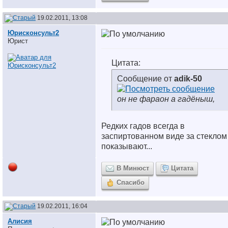
19.02.2011, 13:08
Юрисконсульт2
Юрист
Цитата:
Сообщение от
adik-50
он не фараон а гадёныш,
Редких гадов всегда в
заспиртованном виде за стеклом
показывают...
В Минюст
Цитата
Спасибо
19.02.2011, 16:04
Алисия