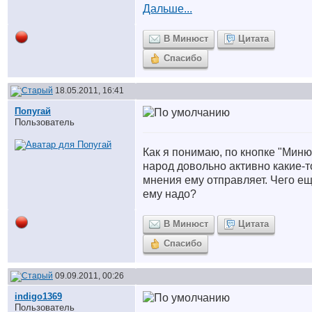
Дальше...
В Минюст
Цитата
Спасибо
18.05.2011, 16:41
Попугай
Пользователь
Как я понимаю, по кнопке "Миню
народ довольно активно какие-т
мнения ему отправляет. Чего е
ему надо?
В Минюст
Цитата
Спасибо
09.09.2011, 00:26
indigo1369
Пользователь