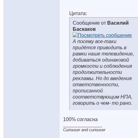
Цитата:
Сообщение от
Василий
Баскаков
А посему все-таки
придётся приводить в
рамки наше телевидение,
добиваться одинаковой
громкости и соблюдения
продолжительности
рекламы. Но до введения
ответственности,
прописанной
соответствующим НПА,
говорить о чем- то рано.
100% согласна
__________________
Curiouser and curiouser