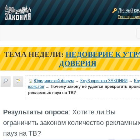
Личный ка
Регистраци
ТЕМА НЕДЕЛИ:
НЕДОВЕРИЕ К УТР
ДОВЕРИЯ
Юридический форум
→
Клуб юристов ЗАКОНИИ
→
Кл
юристов
→
Почему закону не удается прекратить прои
рекламных пауз на ТВ?
Результаты опроса
: Хотите ли Вы
ограничить законом количество рекламны
пауз на ТВ?