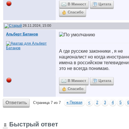
В Минюст
Цитата
Спасибо
26.11.2024, 15:00
Альберт Батанов
А где русские законники , я не
националист но когда иностран
имена в российском телевидени
это не всегда понимаю.
В Минюст
Цитата
Спасибо
Ответить
«
Первая
<
2
3
4
5
Страница 7 из 7
Быстрый ответ