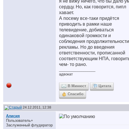
я не вижу ничего, что бы дало у
сердцу. Но, как говорится, пипл
хавает.
А посему все-таки придётся
приводить в рамки наше
телевидение, добиваться
одинаковой громкости и
соблюдения продолжительности
рекламы. Но до введения
ответственности, прописанной
соответствующим НПА, говорит
чем- то рано.
__________________
адвокат
В Минюст
Цитата
Спасибо
24.12.2011, 12:38
Алисия
Пользователь+
Заслуженный флудератор