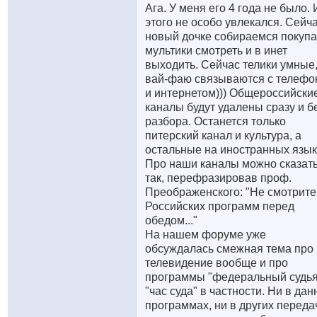
Ага. У меня его 4 года не было. 
этого не особо увлекался. Сейч
новый дочке собираемся покупат
мультики смотреть и в инет
выходить. Сейчас телики умные,
вай-фаю связываются с телефо
и интернетом))) Общероссийски
каналы будут удалены сразу и б
разбора. Останется только
питерский канал и культура, а
остальные на иностранных язык
Про наши каналы можно сказать
так, перефразировав проф.
Преображенского: "Не смотрите
Российских программ перед
обедом..."
На нашем форуме уже
обсуждалась смежная тема про
телевидение вообще и про
программы "федеральный судья
"час суда" в частности. Ни в да
программах, ни в других переда