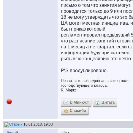
письмо о том что занятия могут
проводится только до 9 или пос
18 не могу утверждать что это 
ЦА могет местная инициатива, и
был приказ который
регламентировал предыдущий 
что расписание занятий готовит
на 1 месяц а не квартал. если ес
информация буду признателен,
рыть всю канцелярию это нечто
P\S продублировано.
__________________
Право - это возведенная в закон воля
господствующего класса.
К. Маркс
В Минюст
Цитата
Спасибо
10.01.2013, 19:33