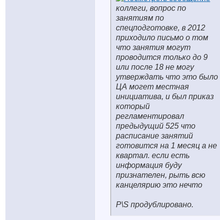
коллеги, вопрос по
занятиям по
спецподготовке, в 2012
приходило письмо о том
что занятия могут
проводится только до 9
или после 18 не могу
утверждать что это было
ЦА могет местная
инициатива, и был приказ
который
регламентировал
предыдущий 525 что
расписание занятий
готовится на 1 месяц а не
квартал. если есть
информация буду
признателен, рыть всю
канцелярию это нечто
P\S продублировано.