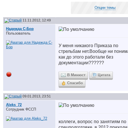
Опции темы
11.11.2012, 12:49
Надежда С-Бор
Пользователь
У меня никакого Приказа по
стрельбам нет.Вообще ни пони
как до этого работали без
документации??????
В Минюст
Цитата
Спасибо
09.01.2013, 23:51
Aleks_72
Сотрудник ФССП
коллеги, вопрос по занятиям по
спецподготовке, в 2012 приходи