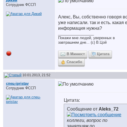
Дикий
Сотрудник ФССП
Алекс, Вы, собственно говоря в
уже написали. так и есть. какая
информация нужна?
__________________
Покажи мне людей, уверенных в
завтрашнем дне... (с) В.Цой
В Минюст
Цитата
Спасибо
10.01.2013, 21:52
спец-ipristav
Сотрудник ФССП
Цитата:
Сообщение от
Aleks_72
коллеги, вопрос по
занятиям по