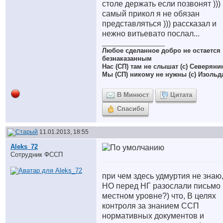
столе держать если позвонят )))
самый прикол я не обязан
представляться ))) рассказал и
нежно витьевато послал...
__________________
Любое сделанное добро не остается
безнаказанным
Нас (СП) там не слышат (с) Северяни
Мы (СП) никому не нужны (с) Изольд
В Минюст
Цитата
Спасибо
11.01.2013, 18:55
Aleks_72
Сотрудник ФССП
при чем здесь удмуртия не знаю
НО перед НГ разослали письмо 
местном уровне?) что, В целях
контроля за знанием ССП
нормативных документов и