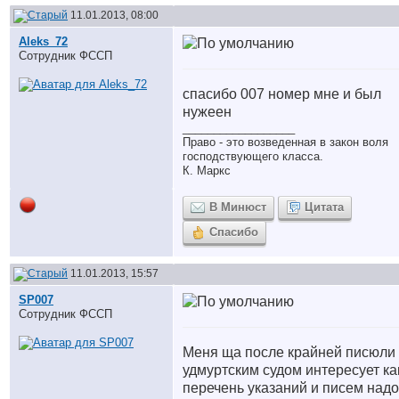
11.01.2013, 08:00
Aleks_72
Сотрудник ФССП
спасибо 007 номер мне и был
нужеен
__________________
Право - это возведенная в закон воля
господствующего класса.
К. Маркс
В Минюст
Цитата
Спасибо
11.01.2013, 15:57
SP007
Сотрудник ФССП
Меня ща после крайней писюли 
удмуртским судом интересует ка
перечень указаний и писем надо