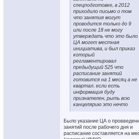
спецподготовке, в 2012
приходило письмо о том
что занятия могут
проводится только до 9
или после 18 не могу
утверждать что это было
ЦА могет местная
инициатива, и был приказ
который
регламентировал
предыдущий 525 что
расписание занятий
готовится на 1 месяц а не
квартал. если есть
информация буду
признателен, рыть всю
канцелярию это нечто
Было указание ЦА о провведен
занятий после рабочего дня и
расписание составляется на ме