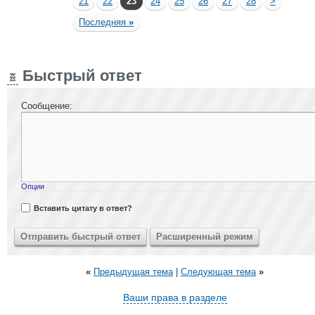
21
22
23
24
25
26
27
28
>
Последняя
»
Быстрый ответ
Сообщение:
Опции
Вставить цитату в ответ?
«
Предыдущая тема
|
Следующая тема
»
Ваши права в разделе