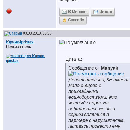
В Минюст
Цитата
Спасибо
03.08.2010, 10:58
Юрчик-ipristav
Пользователь
Цитата:
Сообщение от
Manyak
Действительно, КЕ имеет
мало общего с
прикладными
единоборствами, это
чистый спорт. Не
собираетесь же вы в
серьез валяться в
партере с нарушителем,
пытаясь провести ему