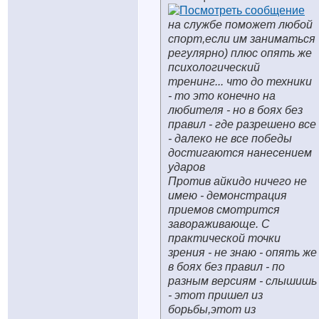
на службе поможет любой
спорт,если им заниматься
регулярно) плюс опять же
психологический
тренинг... что до техники
- то это конечно на
любителя - но в боях без
правил - где разрешено все
- далеко не все победы
достигаются нанесением
ударов
Против айкидо ничего не
имею - демонстрация
приемов смотрится
завораживающе. С
практической точки
зрения - не знаю - опять же
в боях без правил - по
разным версиям - слышишь
- этот пришел из
борьбы,этот из