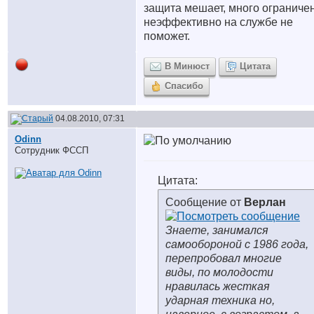
защита мешает, много ограниче
неэффективно на службе не
поможет.
В Минюст
Цитата
Спасибо
04.08.2010, 07:31
Odinn
Сотрудник ФССП
Цитата:
Сообщение от
Верлан
Знаете, занимался
самообороной с 1986 года,
перепробовал многие
виды, по молодости
нравилась жесткая
ударная техника но,