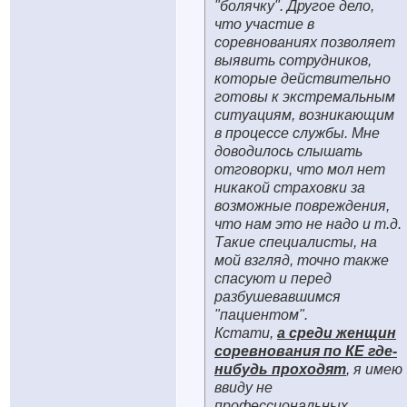
"болячку". Другое дело,
что участие в
соревнованиях позволяет
выявить сотрудников,
которые действительно
готовы к экстремальным
ситуациям, возникающим
в процессе службы. Мне
доводилось слышать
отговорки, что мол нет
никакой страховки за
возможные повреждения,
что нам это не надо и т.д.
Такие специалисты, на
мой взгляд, точно также
спасуют и перед
разбушевавшимся
"пациентом".
Кстати,
а среди женщин
соревнования по КЕ где-
нибудь проходят
, я имею
ввиду не
профессиональных