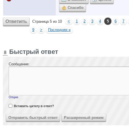
Спасибо
Ответить
<
1
2
3
4
5
6
7
Страница 5 из 10
9
>
Последняя
»
Быстрый ответ
Сообщение:
Опции
Вставить цитату в ответ?