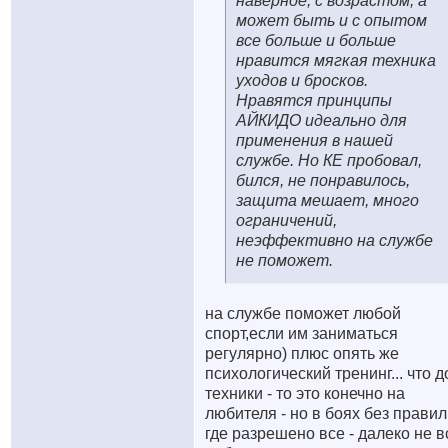
наверное, с возрастом, а
может быть и с опытом
все больше и больше
нравится мягкая техника
уходов и бросков.
Нравятся принципы
АЙКИДО идеально для
применения в нашей
службе. Но КЕ пробовал,
бился, не понравилось,
защита мешает, много
ограничений,
неэффективно на службе
не поможет.
на службе поможет любой
спорт,если им заниматься
регулярно) плюс опять же
психологический тренинг... что д
техники - то это конечно на
любителя - но в боях без правил
где разрешено все - далеко не в