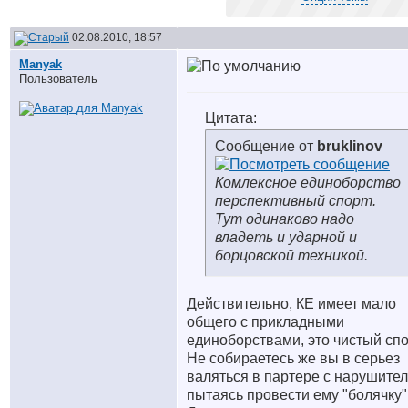
02.08.2010, 18:57
Manyak
Пользователь
Цитата:
Сообщение от
bruklinov
Комлексное единоборство
перспективный спорт.
Тут одинаково надо
владеть и ударной и
борцовской техникой.
Действительно, КЕ имеет мало
общего с прикладными
единоборствами, это чистый спо
Не собираетесь же вы в серьез
валяться в партере с нарушител
пытаясь провести ему "болячку"