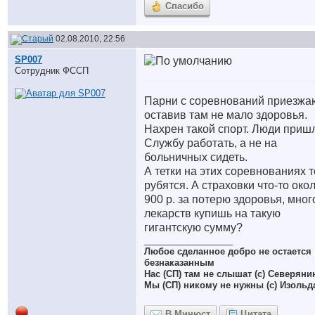
Спасибо
02.08.2010, 22:56
SP007
Сотрудник ФССП
Парни с соревнований приезжа
оставив там не мало здоровья.
Нахрен такой спорт. Люди приш
Службу работать, а не на
больничных сидеть.
А тетки на этих соревнованиях 
рубятся. А страховки что-то око
900 р. за потерю здоровья, мног
лекарств купишь на такую
гигантскую сумму?
__________________
Любое сделанное добро не остается
безнаказанным
Нас (СП) там не слышат (с) Северяни
Мы (СП) никому не нужны (с) Изольд
В Минюст
Цитата