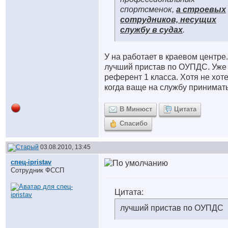
спортсменок,
а строевых
сотрудников, несущих
службу в судах
.
У на работает в краевом центре.
лучший пристав по ОУПДС. Уже
референт 1 класса. Хотя не хот
когда ваще на службу принимат
В Минюст
Цитата
Спасибо
03.08.2010, 13:45
спец-ipristav
Сотрудник ФССП
Цитата:
лучший пристав по ОУПДС