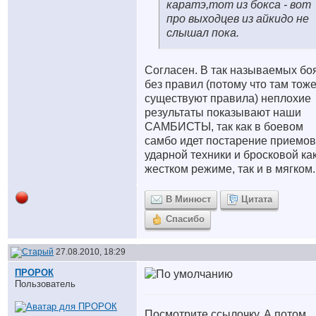
каратэ,тот из бокса - вот
про выходцев из айкидо не
слышал пока.
Согласен. В так называемых бо
без правил (потому что там тож
существуют правила) неплохие
результаты показывают наши
САМБИСТЫ, так как в боевом
самбо идет постарение приемов
ударной техники и бросковой как
жестком режиме, так и в мягком.
В Минюст
Цитата
Спасибо
27.08.2010, 18:29
ПРОРОК
Пользователь
Посмотрите ссылочку. А потом