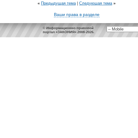
«
Предыдущая тема
|
Следующая тема
»
Ваши права в разделе
© Информационно-правовой
портал «ЗАКОНИЯ» 2008-2026.