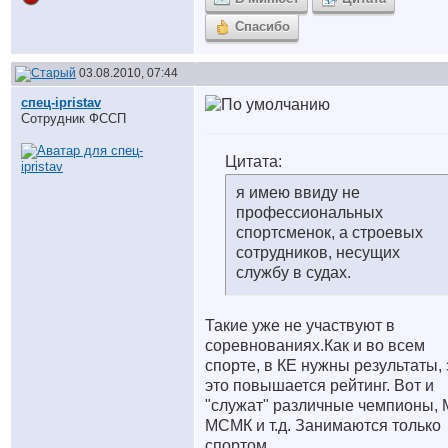
Спасибо
03.08.2010, 07:44
спец-ipristav
Сотрудник ФССП
Цитата:
я имею ввиду не
профессиональных
спортсменок, а строевых
сотрудников, несущих
службу в судах.
Такие уже не участвуют в
соревнованиях.Как и во всем
спорте, в КЕ нужны результаты, 
это повышается рейтинг. Вот и
"служат" различные чемпионы, 
МСМК и т.д. Занимаются только
спортом.