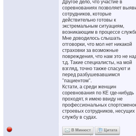
Другое дело, что участие в
соревнованиях позволяет выяв
сотрудников, которые
действительно готовы к
экстремальным ситуациям,
возникающим в процессе служб
Мне доводилось слышать
отговорки, что мол нет никакой
страховки за возможные
повреждения, что нам это не на
т.д. Такие специалисты, на мой
взгляд, точно также спасуют и
перед разбушевавшимся
"пациентом".
Кстати, а среди женщин
соревнования по КЕ где-нибудь
проходят, я имею ввиду не
профессиональных спортсменок
строевых сотрудников, несущих
службу в судах.
В Минюст
Цитата