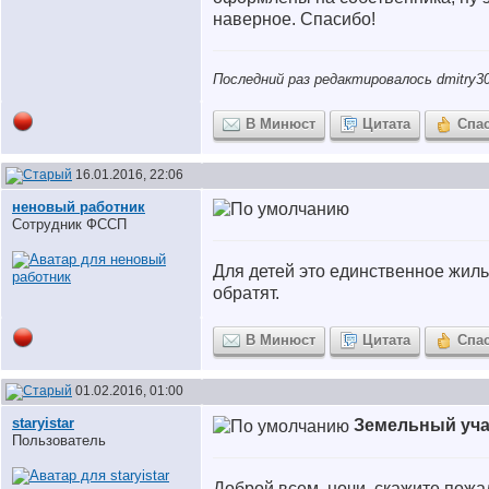
наверное. Спасибо!
Последний раз редактировалось dmitry30
В Минюст
Цитата
Спа
16.01.2016, 22:06
неновый работник
Сотрудник ФССП
Для детей это единственное жиль
обратят.
В Минюст
Цитата
Спа
01.02.2016, 01:00
staryistar
Земельный уча
Пользователь
Доброй всем, ночи, скажите пож