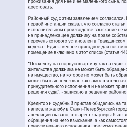
проживания для нее и ее маленького сына, по
арестовать.
Районный суд с этим заявлением согласился.
первой инстанции сказал, что согласно статьи
исполнительном производстве взыскание не 
на принадлежащее должнику на праве собств
перечень которого установлен в Гражданском
кодексе. Единственное пригодное для постоя
помещение включено в этот список (статья 446
"Поскольку на спорную квартиру как на единс
жительства должника не может быть обращено
на имущество, на которое не может быть обра
может быть использован как самостоятельная
принудительного исполнения и не может прив
решения суда", - записано в решении районног
Кредитор и судебный пристав обиделись на та
написали жалобу в Санкт-Петербургский город
апелляции сказано, что арест квартиры был сд
обращения на него взыскания, а как самостоя
принудительного исполнения, предусмотренна