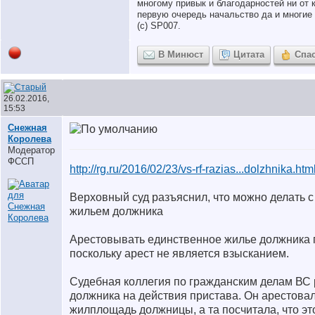
многому привык и благодарностей ни от к
первую очередь начальство да и многие 
(с) SP007.
В Минюст
Цитата
Спа
26.02.2016,
15:53
Снежная
Королева
Модератор
ФССП
http://rg.ru/2016/02/23/vs-rf-razias...dolzhnika.htm
Верховный суд разъяснил, что можно делать 
жильем должника
Арестовывать единственное жилье должника п
поскольку арест не является взысканием.
Судебная коллегия по гражданским делам ВС
должника на действия пристава. Он арестова
жилплощадь должницы, а та посчитала, что эт