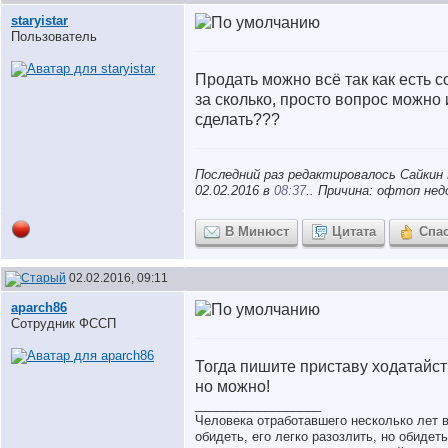
staryistar
Пользователь
Продать можно всё так как есть с
за сколько, просто вопрос можно 
сделать???
Последний раз редактировалось Сайкин 
02.02.2016 в
08:37
.. Причина: офтоп не
В Минюст
Цитата
Спа
02.02.2016, 09:11
aparch86
Сотрудник ФССП
Тогда пишите приставу ходатайств
но можно!
__________________
Человека отработавшего несколько лет 
обидеть, его легко разозлить, но обидет