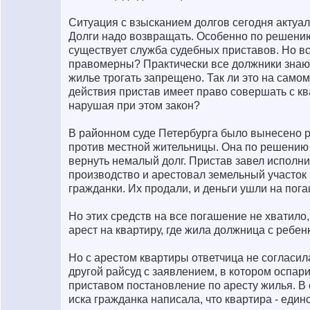
Ситуация с взысканием долгов сегодня актуал
Долги надо возвращать. Особенно по решению 
существует служба судебных приставов. Но вс
правомерны? Практически все должники знают
жилье трогать запрещено. Так ли это на самом
действия пристав имеет право совершать с кв
нарушая при этом закон?
В районном суде Петербурга было вынесено 
против местной жительницы. Она по решению
вернуть немалый долг. Пристав завел исполн
производство и арестовал земельный участок 
гражданки. Их продали, и деньги ушли на пог
Но этих средств на все погашение не хватило
арест на квартиру, где жила должница с ребен
Но с арестом квартиры ответчица не согласил
другой райсуд с заявлением, в котором оспа
приставом постановление по аресту жилья. В
иска гражданка написала, что квартира - един