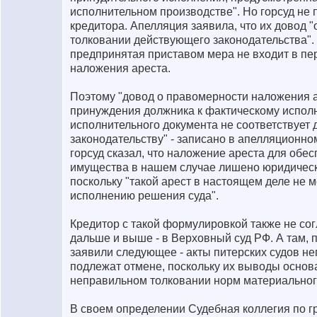
исполнительном производстве". Но горсуд не
кредитора. Апелляция заявила, что их довод 
толковании действующего законодательства". 
предпринятая приставом мера не входит в пе
наложения ареста.
Поэтому "довод о правомерности наложения а
принуждения должника к фактическому испол
исполнительного документа не соответствует
законодательству" - записано в апелляционн
горсуд сказал, что наложение ареста для обе
имущества в нашем случае лишено юридическ
поскольку "такой арест в настоящем деле не м
исполнению решения суда".
Кредитор с такой формулировкой также не со
дальше и выше - в Верховный суд РФ. А там, п
заявили следующее - акты питерских судов н
подлежат отмене, поскольку их выводы основ
неправильном толковании норм материальног
В своем определении Судебная коллегия по 