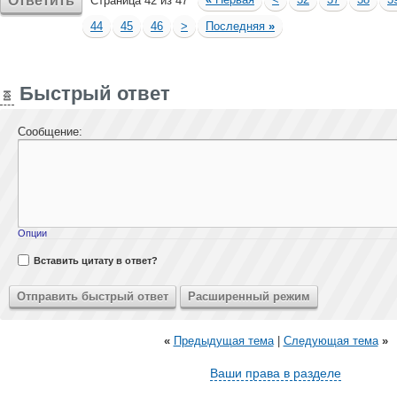
Ответить
Страница 42 из 47
44
45
46
>
Последняя
»
Быстрый ответ
Сообщение:
Опции
Вставить цитату в ответ?
«
Предыдущая тема
|
Следующая тема
»
Ваши права в разделе