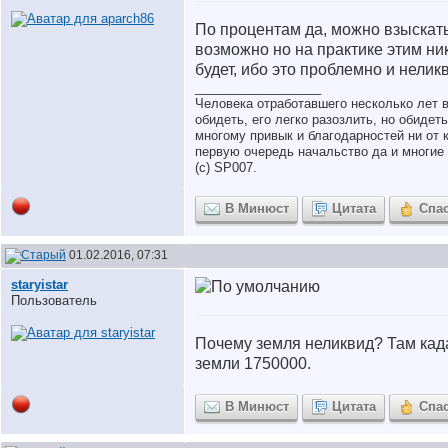
По процентам да, можно взыскать
возможно но на практике этим ни
будет, ибо это проблемно и нелик
__________________
Человека отработавшего несколько лет 
обидеть, его легко разозлить, но обидет
многому привык и благодарностей ни от к
первую очередь начальство да и многие 
(с) SP007.
В Минюст
Цитата
Спа
01.02.2016, 07:31
staryistar
Пользователь
Почему земля неликвид? Там кад
земли 1750000.
В Минюст
Цитата
Спа