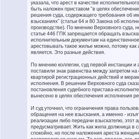
указала, что арест в качестве исполнительног
быть наложен приставом "в целях обеспечени
решения суда, содержащего требования об 
взысканиях" (статьи 64 и 80 Закона об испол
производстве). По мнению Верховного суда, не
статье 446 ГПК запрещается обращать взыска
исполнительным документам на единственное
арестовывать такое жилье можно, потому как 
является. Это разные действия.
По мнению коллегии, суд первой инстанции и
поставили знак равенства между запретом на
квартирой регистрационных действий и мерам
исполнения. В решении Верховного суда сказан
постановления судебного пристава-исполнител
вынесено в целях обеспечения исполнения ре
И суд уточнил, что ограничения права пользо
обращения на нее взыскания, а именно - изъя
реализации либо передачи взыскателю, этот а
предусматривает. Жить как жила должница в 
спокойно, но после наложения ареста женщин