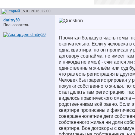
15.01.2016, 22:00
dmitry30
Пользователь
Прочитал большую часть темы, но
окончательно. Если у человека в 
одна квартира, но он прописан у 
договору соцнайма, не имеет там
и никогда не имел) - считается ли
единственным жильём или суд буд
что раз есть регистрация в другом
Человек был зарегистрирован у 
покупки собственного жилья, пото
стал делать там регистрацию, так 
виделось практического смысла —
родственникам всё равно. Если эт
квартире прописаны и фактическ
совершеннолетние дети собствен
собственного жилья ни доли собс
квартире. Все договоры с комму
оформлены на собственника, ну э