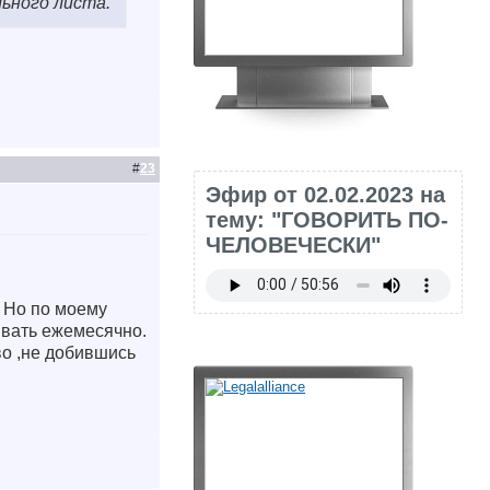
льного листа.
#
23
Эфир от 02.02.2023 на
тему: "ГОВОРИТЬ ПО-
ЧЕЛОВЕЧЕСКИ"
. Но по моему
ивать ежемесячно.
во ,не добившись