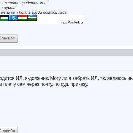
се платить придется мне.
ша пуста.
 не знает боли в груди осколок льда.
Спасибо
одится ИЛ, я-должник. Могу ли я забрать ИЛ, т.к. являюсь 
лачу сам через почту, по суд. приказу.
Спасибо