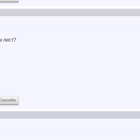
м лист?
Спасибо