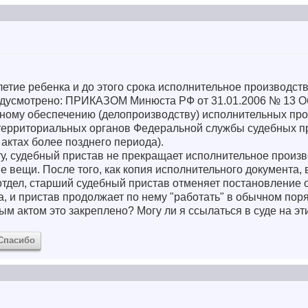
летие ребенка и до этого срока исполнительное производст
предусмотрено: ПРИКАЗОМ Минюста РФ от 31.01.2006 № 13 
ному обеспечению (делопроизводству) исполнительных про
территориальных органов Федеральной службы судебных пр
 актах более позднего периода).
у, судебный пристав не прекращает исполнительное произв
е вещи. После того, как копия исполнительного документа, в
отдел, старший судебный пристав отменяет постановление 
, и пристав продолжает по нему "работать" в обычном поря
ым актом это закреплено? Могу ли я ссылаться в суде на э
Спасибо