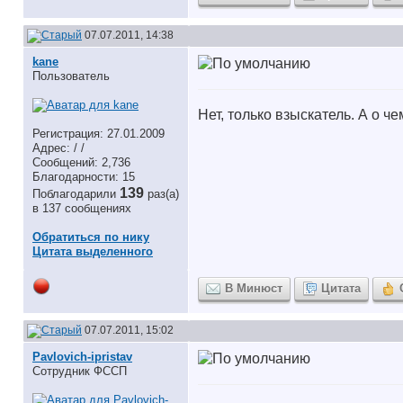
07.07.2011, 14:38
kane
Пользователь
Нет, только взыскатель. А о че
Регистрация: 27.01.2009
Адрес: / /
Сообщений: 2,736
Благодарности: 15
139
Поблагодарили
раз(а)
в 137 сообщениях
Обратиться по нику
Цитата выделенного
В Минюст
Цитата
07.07.2011, 15:02
Pavlovich-ipristav
Сотрудник ФССП