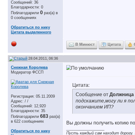
Сообщений: 36
Благодарности: 0
0
Поблагодарили
раз(а) в
0 сообщениях
Обратиться по нику
Цитата выделенного
В Минюст
Цитата
28.04.2011, 06:36
Снежная Королева
Модератор ФССП
Цитата:
Сообщение от
Должница
Регистрация: 05.11.2009
подскажите,могу ли я по
Адрес: / /
Сообщений: 12,920
окончанием ИП?
Благодарности: 35
683
Поблагодарили
раз(а)
в 622 сообщениях
Вы должны получить копию по
__________________
Обратиться по нику
Пусть каждый сам находит дорогу. 