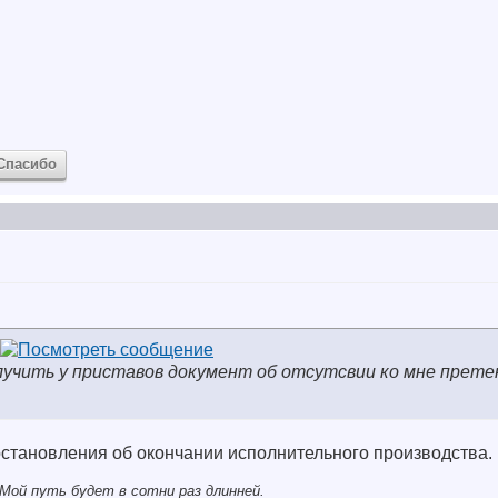
Спасибо
лучить у приставов документ об отсутсвии ко мне претен
становления об окончании исполнительного производства.
Мой путь будет в сотни раз длинней.