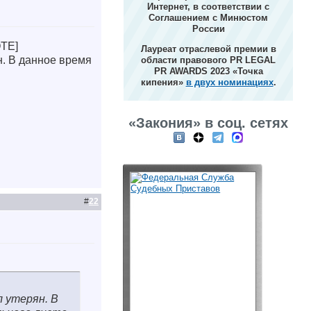
Интернет, в соответствии с
Соглашением с Минюстом
России
OTE]
Лауреат отраслевой премии в
н. В данное время
области правового PR LEGAL
PR AWARDS 2023 «Точка
кипения»
в двух номинациях
.
«Закония» в соц. сетях
#
22
л утерян. В