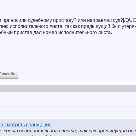
ми приносили судебному приставу? или направлял суд?[/QU
опию исполнительного листа, так как предыдущий был утеря
дебный пристав дал номер исполнительного листа.
Спасибо
иве копию исполнительного листа, так как предыдущий бы