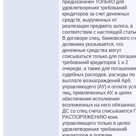
предназначен ТОЛЬКО для
удовлетворения требований
кредиторов за счет денежных
средств, вырученных от
реализации предмета залога, в
соответствии с настоящей стать
В договоре спец. банковского сч
должника указывается, что
денежные средства могут
списываться только для погаше
требований кредиторов 1 и 2
очереди, а также для погашения
судебных расходов, расходы по
выплате вознаграждений Арб.
управляющего (АУ) и оплате усл
лиц, привлеченных АУ, в целях
обеспечения исполнения
возложенных на него обязаннос
ДС со спец счета списываются 
РАСПОРЯЖЕНИЮ конк.
управляющего только в целях
удовлетворения требований
кредиторов в порядке