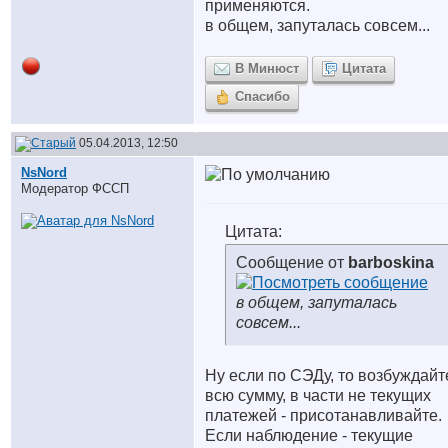
применяются.
в общем, запуталась совсем...
В Минюст
Цитата
Спасибо
05.04.2013, 12:50
NsNord
Модератор ФССП
Цитата:
Сообщение от
barboskina
в общем, запуталась
совсем...
Ну если по СЭДу, то возбуждайт
всю сумму, в части не текущих
платежей - присотанавливайте.
Если наблюдение - текущие