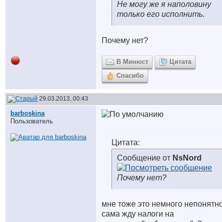
Не могу же я наполовину
только его исполнить.
Почему нет?
В Минюст
Цитата
Спасибо
29.03.2013, 00:43
barboskina
Пользователь
Цитата:
Сообщение от
NsNord
Почему нет?
мне тоже это немного непонятно
сама жду налоги на