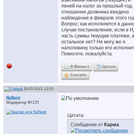
пеней на налог за прошлый год.
отношении должника введено
наблюдение в феврале этого го
Вопрос: как исполняется в данн
случае постановление, если в 
часть суммы текущие платежи, 
остальное нет? Не могу же я
наполовину только его исполнит
Помогите, пожалуйста.
В Минюст
Цитата
Спасибо
28.03.2013, 12:03
NsNord
Модератор ФССП
Цитата:
Сообщение от
Карма