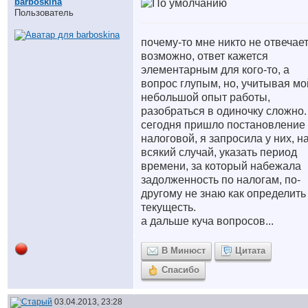
barboskina
Пользователь
почему-то мне никто не отвечает
возможно, ответ кажется
элементарным для кого-то, а
вопрос глупым, но, учитывая мо
небольшой опыт работы,
разобраться в одиночку сложно.
сегодня пришло постановление
налоговой, я запросила у них, н
всякий случай, указать период
времени, за который набежала
задолженность по налогам, по-
другому не знаю как определить
текущесть.
а дальше куча вопросов...
В Минюст
Цитата
Спасибо
03.04.2013, 23:28