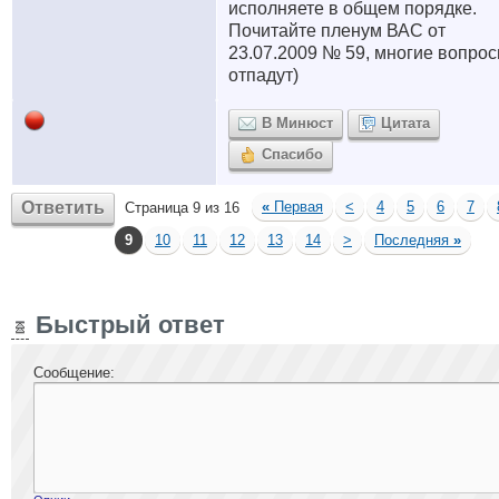
исполняете в общем порядке.
Почитайте пленум ВАС от
23.07.2009 № 59, многие вопро
отпадут)
В Минюст
Цитата
Спасибо
Ответить
«
Первая
<
4
5
6
7
Страница 9 из 16
9
10
11
12
13
14
>
Последняя
»
Быстрый ответ
Сообщение: