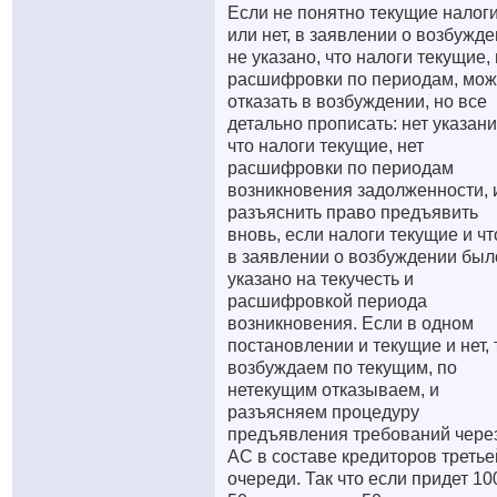
Если не понятно текущие налог
или нет, в заявлении о возбужд
не указано, что налоги текущие, 
расшифровки по периодам, мо
отказать в возбуждении, но все
детально прописать: нет указани
что налоги текущие, нет
расшифровки по периодам
возникновения задолженности, 
разъяснить право предъявить
вновь, если налоги текущие и ч
в заявлении о возбуждении был
указано на текучесть и
расшифровкой периода
возникновения. Если в одном
постановлении и текущие и нет, 
возбуждаем по текущим, по
нетекущим отказываем, и
разъясняем процедуру
предъявления требований чере
АС в составе кредиторов третье
очереди. Так что если придет 100