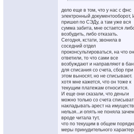
дело еще в том, что у нас с фнс
электронный документооборот,
пришел по СЭДу, а там уже вся
сумма забита, мне остается либ
возбудить, либо отказать.
Сегодня, кстати, звонила в
соседний отдел
проконсультироваться, на что о
ответили, то что сами все
возбуждают и направляют в бан
для списания со счета, сбор при
этом выносят, но не списывают.
хотя мне кажется, что он тоже к
текущим платежам относится.
И еще они сказали, что деньги
можно только со счета списыват
накладывать арест на имущест
нельзя...и опять не поняла зачем
вроде читала тут,
что по текущим в общем порядк
меры принудительного характер