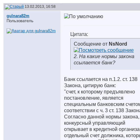
13.02.2013, 16:58
gulnara82m
Пользователь
Цитата:
Сообщение от
NsNord
2. На какие нормы закона
ссылается банк?
Банк ссылается на п.1.2. ст. 138
Закона, цитирую банк:
"счет, к которому предъявлено
постановление, является
специальным банковским счетом
соответствии с ч. 3 ст. 138 Закон
Согласно данной нормы закона,
конкурсный управляющий
открывает в кредитной организ
отдельный счет должника, кото