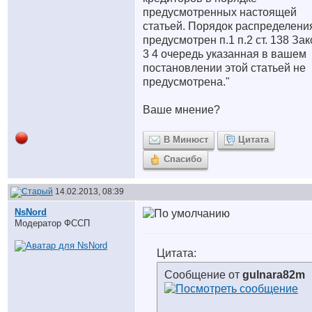
предусмотренных настоящей
статьей. Порядок распределени
предусмотрен п.1 п.2 ст. 138 Зак
3 4 очередь указанная в вашем
постановлении этой статьей не
предусмотрена."
Ваше мнение?
В Минюст
Цитата
Спасибо
14.02.2013, 08:39
NsNord
Модератор ФССП
Цитата:
Сообщение от
gulnara82m