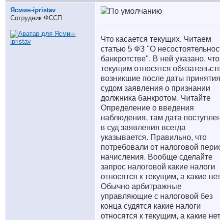
Ясмин-ipristav
Сотрудник ФССП
Что касается текущих. Читаем
статью 5 ФЗ "О несостоятельнос
банкротстве". В ней указано, что
текущим относятся обязательств
возникшие после даты приняти
судом заявления о признании
должника банкротом. Читайте
Определение о введения
наблюдения, там дата поступле
в суд заявления всегда
указывается. Правильно, что
потребовали от налоговой пер
начисления. Вообще сделайте
запрос налоговой какие налоги
относятся к текущим, а какие нет
Обычно арбитражные
управляющие с налоговой без
конца судятся какие налоги
относятся к текущим, а какие нет