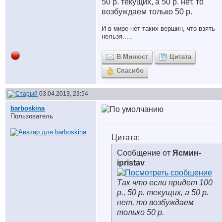
50 р. текущих, а 50 р. нет, то
возбуждаем только 50 р.
__________________
И в мире нет таких вершин, что взять
нельзя.....
В Минюст
Цитата
Спасибо
03.04.2013, 23:54
barboskina
Пользователь
Цитата:
Сообщение от
Ясмин-
ipristav
Так что если придет 100
р., 50 р. текущих, а 50 р.
нет, то возбуждаем
только 50 р.