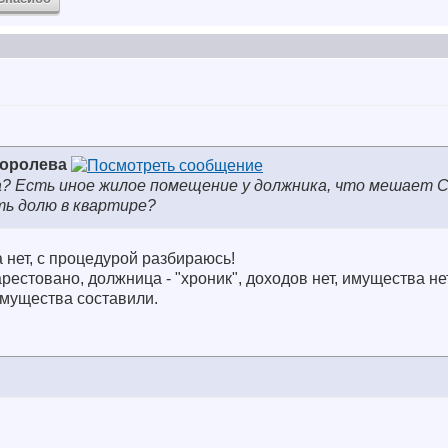
Королева
ма? Есть иное жилое помещение у должника, что мешает 
ть долю в квартире?
 нет, с процедурой разбираюсь!
естовано, должница - "хроник", доходов нет, имущества нет
 имущества составили.