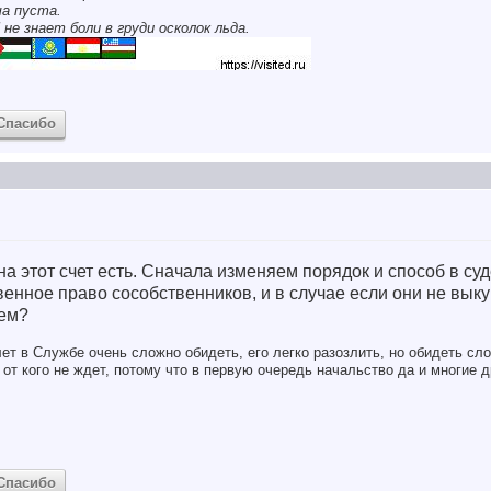
ша пуста.
 не знает боли в груди осколок льда.
Спасибо
а этот счет есть. Сначала изменяем порядок и способ в су
нное право сособственников, и в случае если они не выкуп
чем?
ет в Службе очень сложно обидеть, его легко разозлить, но обидеть сло
от кого не ждет, потому что в первую очередь начальство да и многие д
Спасибо