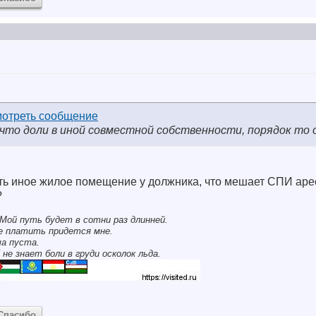
 что доли в иной совместной собственности, порядок то 
сть иное жилое помещение у должника, что мешает СПИ аре
?
Мой путь будет в сотни раз длинней.
се платить придется мне.
ша пуста.
 не знает боли в груди осколок льда.
Спасибо