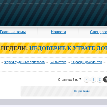
Главные темы
Новости
Спецпро
 НЕДЕЛИ:
НЕДОВЕРИЕ К УТРАТЕ ДО
→
Форум судебных приставов
→
Библиотека
→
Образцы документов
→
<
1
2
Страница 3 из 7
Опции темы