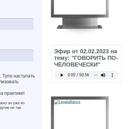
Эфир от 02.02.2023 на
тему: "ГОВОРИТЬ ПО-
ЧЕЛОВЕЧЕСКИ"
. Тупо наступать
лизовать
а практике!
жно он уже ко
ругие не так