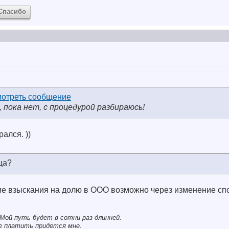
Спасибо
 пока нет, с процедурой разбираюсь!
ался. ))
ца?
ие взыскания на долю в ООО возможно через изменение сп
Мой путь будет в сотни раз длинней.
се платить придется мне.