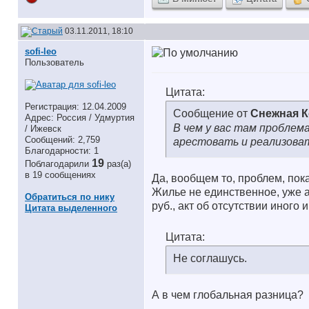
03.11.2011, 18:10
sofi-leo
Пользователь
Цитата:
Регистрация: 12.04.2009
Сообщение от
Снежная 
Адрес: Россия / Удмуртия
В чем у вас там пробле
/ Ижевск
Сообщений: 2,759
арестовать и реализова
Благодарности: 1
19
Поблагодарили
раз(а)
в 19 сообщениях
Да, вообщем то, проблем, пока
Жилье не единственное, уже ар
Обратиться по нику
руб., акт об отсутствии иного
Цитата выделенного
Цитата:
Не соглашусь.
А в чем глобальная разница?