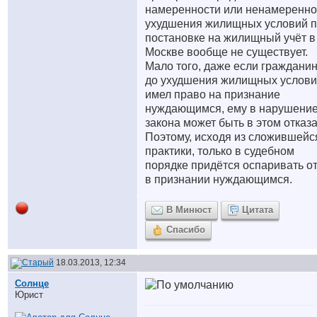
намеренности или ненамеренно
ухудшения жилищных условий 
постановке на жилищный учёт в
Москве вообще не существует.
Мало того, даже если гражданин
до ухудшения жилищных услов
имел право на признание
нуждающимся, ему в нарушени
закона может быть в этом отказа
Поэтому, исходя из сложившейс
практики, только в судебном
порядке придётся оспаривать от
в признании нуждающимся.
В Минюст
Цитата
Спасибо
18.03.2013, 12:34
Солнце
Юрист