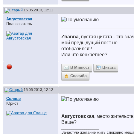
15.05.2013, 12:11
Августовская
Пользователь
Zhanna
, пустая цитата - это зна
мой предыдущий пост не
отобразился?
Или что конкретнее?
В Минюст
Цитата
Спасибо
15.05.2013, 12:12
Солнце
Юрист
Августовская
, место жительст
Ваше?
__________________
Зачастую желание жить спокойно меш