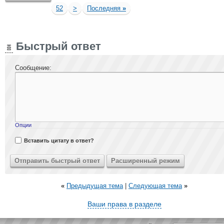
52
>
Последняя
»
Быстрый ответ
Сообщение:
Опции
Вставить цитату в ответ?
«
Предыдущая тема
|
Следующая тема
»
Ваши права в разделе