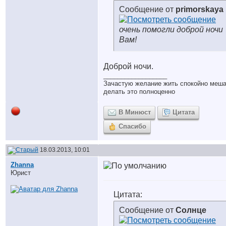
Сообщение от
primorskaya
очень помогли доброй ночи
Вам!
Доброй ночи.
__________________
Зачастую желание жить спокойно меш
делать это полноценно
В Минюст
Цитата
Спасибо
18.03.2013, 10:01
Zhanna
Юрист
Цитата:
Сообщение от
Солнце