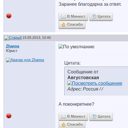
Заранее благодарна за ответ.
В Минюст
Цитата
Спасибо
15.05.2013, 10:40
Zhanna
Юрист
Цитата:
Сообщение от
Августовская
Адрес: Россия / /
А поконкретнее?
В Минюст
Цитата
Спасибо