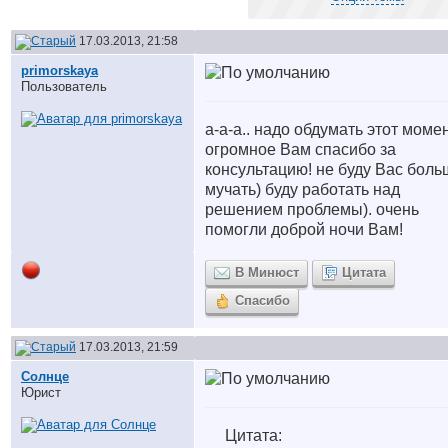
17.03.2013, 21:58
primorskaya
Пользователь
а-а-а.. надо обдумать этот моме
огромное Вам спасибо за
консультацию! не буду Вас боль
мучать) буду работать над
решением проблемы). очень
помогли доброй ночи Вам!
В Минюст
Цитата
Спасибо
17.03.2013, 21:59
Солнце
Юрист
Цитата: