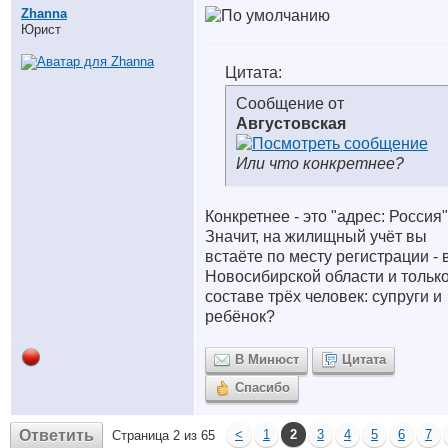
Zhanna
Юрист
Цитата:
Сообщение от
Августовская
Или что конкретнее?
Конкретнее - это "адрес: Россия
Значит, на жилищный учёт вы
встаёте по месту регистрации - 
Новосибирской области и только
составе трёх человек: супруги и
ребёнок?
В Минюст
Цитата
Спасибо
Ответить
<
1
2
3
4
5
6
7
Страница 2 из 65