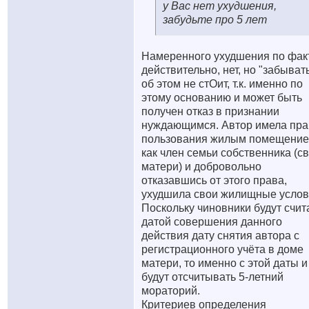
у Вас нет ухудшения,
забудьте про 5 лет
Намеренного ухудшения по факт
действительно, нет, но "забыват
об этом не стОит, т.к. именно по
этому основанию и может быть
получен отказ в признании
нуждающимся. Автор имела пра
пользования жилым помещени
как член семьи собственника (с
матери) и добровольно
отказавшись от этого права,
ухудшила свои жилищные услов
Поскольку чиновники будут счит
датой совершения данного
действия дату снятия автора с
регистрационного учёта в доме
матери, то именно с этой даты и
будут отсчитывать 5-летний
мораторий.
Критериев определения