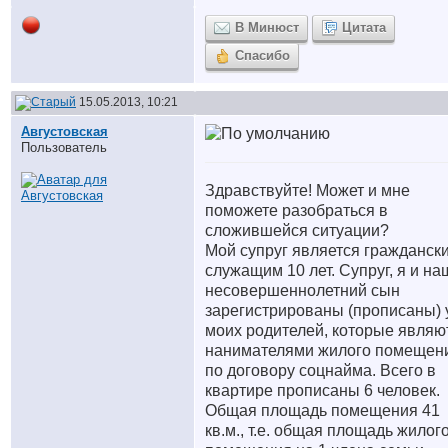
В Минюст
Цитата
Спасибо
15.05.2013, 10:21
Августовская
Пользователь
Здравствуйте! Может и мне
поможете разобраться в
сложившейся ситуации?
Мой супруг является гражданск
служащим 10 лет. Супруг, я и на
несовершеннолетний сын
зарегистрированы (прописаны) 
моих родителей, которые являю
нанимателями жилого помещен
по договору соцнайма. Всего в
квартире прописаны 6 человек.
Общая площадь помещения 41
кв.м., т.е. общая площадь жилог