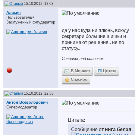
15.10.2012, 18:03
Алисия
Пользователь+
Заслуженный флудератор
да у нас куда ни плюнь, всюду
секретари большие шишки и
принимают решения.. не по
статусу..
__________________
Curiouser and curiouser
В Минюст
Цитата
Спасибо
15.10.2012, 22:58
Антон Всеволодович
Супермодератор
Цитата:
Сообщение от
инга белая