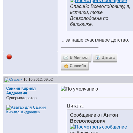
Спасибо Всеволодовичу, я,
кстати, тоже
Всеволодовна по
батюшке.
...за наше счастливое детство.
__________________
В Минюст
Цитата
Спасибо
16.10.2012, 09:52
Сайкин Кирилл
Андреевич
Супермодератор
Цитата:
Сообщение от
Антон
Всеволодович
по батюшке.