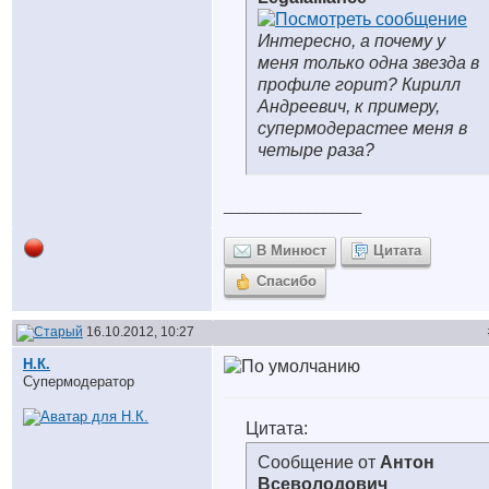
Интересно, а почему у
меня только одна звезда в
профиле горит? Кирилл
Андреевич, к примеру,
супермодерастее меня в
четыре раза?
__________________
В Минюст
Цитата
Спасибо
16.10.2012, 10:27
Н.К.
Супермодератор
Цитата:
Сообщение от
Антон
Всеволодович