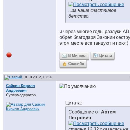
...за наше счастливое
детство.
и через многие годы разлуки АВ
обрел благодаря Законии сестру
этом месте все танцуют и поют)
В Минюст
Цитата
Спасибо
18.10.2012, 13:54
Сайкин Кирилл
Андреевич
Супермодератор
Цитата:
Сообщение от
Артем
Петрович
статья 12.32 оказалась не