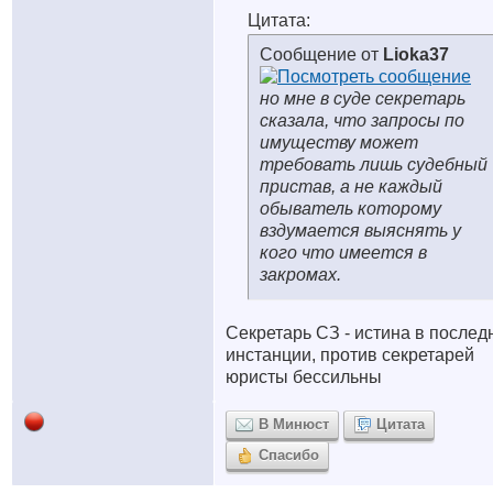
Цитата:
Сообщение от
Lioka37
но мне в суде секретарь
сказала, что запросы по
имуществу может
требовать лишь судебный
пристав, а не каждый
обыватель которому
вздумается выяснять у
кого что имеется в
закромах.
Секретарь СЗ - истина в послед
инстанции, против секретарей
юристы бессильны
В Минюст
Цитата
Спасибо