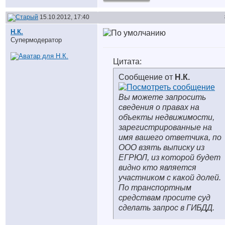
15.10.2012, 17:40
Н.К.
Супермодератор
Цитата:
Сообщение от
Н.К.
Вы можете запросить
сведения о правах на
объекты недвижимости,
зарегистрированные на
имя вашего ответчика, по
ООО взять выписку из
ЕГРЮЛ, из которой будет
видно кто является
участником с какой долей.
По транспортным
средствам просите суд
сделать запрос в ГИБДД.