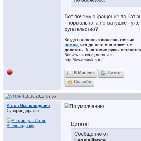
Вот почему обращение по батю
- нормально, а по матушке - уже
ругательство?
__________________
Когда в человека кидаешь грязью,
помни
, что до него она может не
долететь. А на твоих руках останется
Запись на консультацию -
http://lawersaykin.ru/
В Минюст
Цитата
Спасибо
16.10.2012, 09:55
Антон Всеволодович
Супермодератор
Цитата:
Сообщение от
Legalalliance