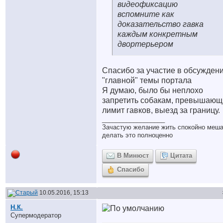
видеофиксацию
вспомните как
доказательство гавка
каждым конкретным
двортерьером
Спасибо за участие в обсужден
"главной" темы портала
Я думаю, было бы неплохо
запретить собакам, превышаю
лимит гавков, выезд за границу.
__________________
Зачастую желание жить спокойно меш
делать это полноценно
В Минюст
Цитата
Спасибо
10.05.2016, 15:13
Н.К.
Супермодератор