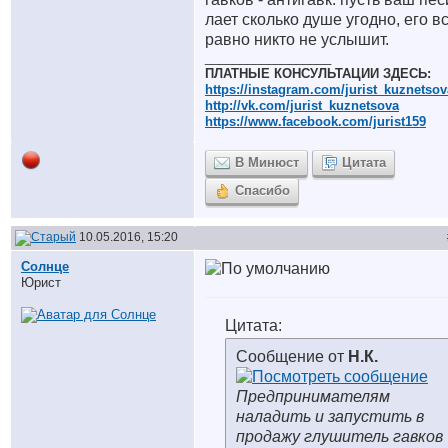
лает сколько душе угодно, его в
равно никто не услышит.
__________________
ПЛАТНЫЕ КОНСУЛЬТАЦИИ ЗДЕСЬ:
https://instagram.com/jurist_kuznetsov
http://vk.com/jurist_kuznetsova
https://www.facebook.com/jurist159
В Минюст
Цитата
Спасибо
10.05.2016, 15:20
Солнце
Юрист
Цитата:
Сообщение от
Н.К.
Предпринимателям
наладить и запустить в
продажу глушитель гавков