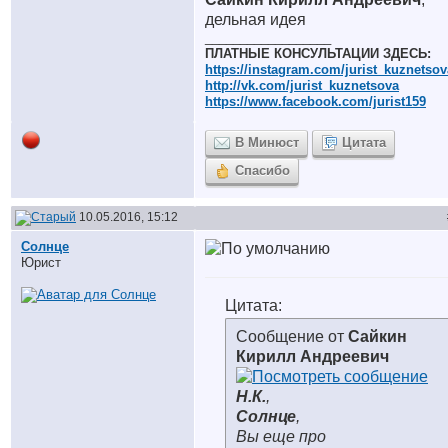
дельная идея
__________________
ПЛАТНЫЕ КОНСУЛЬТАЦИИ ЗДЕСЬ:
https://instagram.com/jurist_kuznetsov
http://vk.com/jurist_kuznetsova
https://www.facebook.com/jurist159
В Минюст
Цитата
Спасибо
10.05.2016, 15:12
Солнце
Юрист
Цитата:
Сообщение от
Сайкин
Кирилл Андреевич
Н.К.
,
Солнце
,
Вы еще про