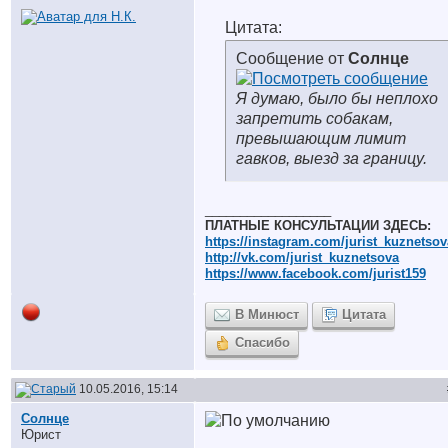
Цитата:
Сообщение от
Солнце
Я думаю, было бы неплохо
запретить собакам,
превышающим лимит
гавков, выезд за границу.
__________________
ПЛАТНЫЕ КОНСУЛЬТАЦИИ ЗДЕСЬ:
https://instagram.com/jurist_kuznetsov
http://vk.com/jurist_kuznetsova
https://www.facebook.com/jurist159
В Минюст
Цитата
Спасибо
10.05.2016, 15:14
Солнце
Юрист