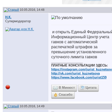
10.05.2016, 14:48
Н.К.
Супермодератор
и открыть Единый Федеральны
Информационный Центр учета
гавков с автоматической
распечаткой штрафов за
превышение установленного
суточного лимита гавков
__________________
ПЛАТНЫЕ КОНСУЛЬТАЦИИ ЗДЕСЬ:
https://instagram.com/jurist_kuznetsov
http://vk.com/jurist_kuznetsova
https://www.facebook.com/jurist159
В Минюст
Цитата
Спасибо
10.05.2016, 14:49