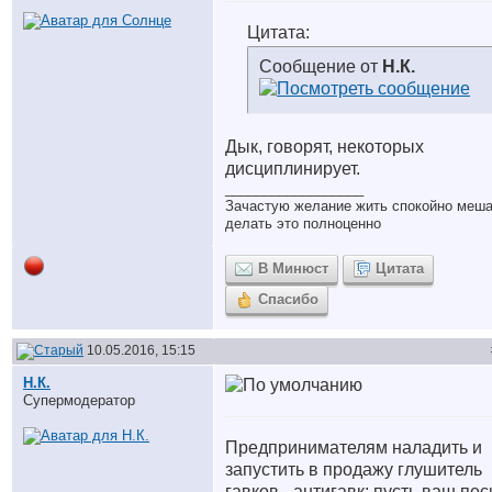
Цитата:
Сообщение от
Н.К.
Дык, говорят, некоторых
дисциплинирует.
__________________
Зачастую желание жить спокойно меш
делать это полноценно
В Минюст
Цитата
Спасибо
10.05.2016, 15:15
Н.К.
Супермодератор
Предпринимателям наладить и
запустить в продажу глушитель
гавков - антигавк: пусть ваш пес