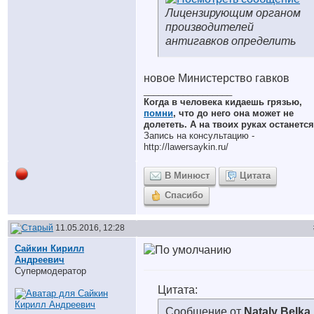
Лицензирующим органом
производителей
антигавков определить
новое Министерство гавков
__________________
Когда в человека кидаешь грязью,
помни
, что до него она может не
долететь. А на твоих руках останется
Запись на консультацию -
http://lawersaykin.ru/
В Минюст
Цитата
Спасибо
11.05.2016, 12:28
Сайкин Кирилл
Андреевич
Супермодератор
Цитата:
Сообщение от
Nataly Belka