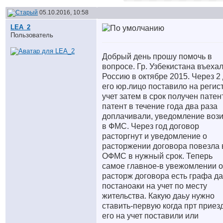
05.10.2016, 10:58
LEA_2
Пользователь
Добрый день прошу помочь в
вопросе. Гр. Узбекистана въехал
Россию в октябре 2015. Через 2
его юр.лицо поставило на регис
учет затем в срок получен патент
патент в течение года два раза
доплачивали, уведомление воз
в ФМС. Через год договор
расторгнут и уведомление о
расторжении договора повезла 
ОФМС в нужный срок. Теперь
самое главное-в увежомлении о
расторж договора есть графа да
постаноаки на учет по месту
жительства. Какую даьу нужно
ставить-первую когда прт приез
его на учет поставили или