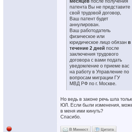
месяцев
после получения
патента Вы не представите
свой трудовой договор,
Ваш патент будет
аннулирован.
Ваш работодатель
физическое или
юридическое лицо обязан
в
течение 2 дней
после
заключения трудового
договора с вами подать
уведомление о приеме вас
на работу в Управление по
вопросам миграции ГУ
МВД РФ по г. Москве.
Но ведь в законе речь шла тольк
ЮЛ. Если были изменения, мож
в меня ими кинуть?
Спасибо.
В Минюст
Цитата