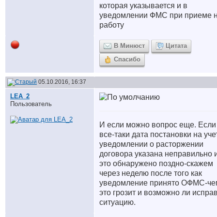
которая указывается и в
уведомлении ФМС при приеме 
работу
В Минюст
Цитата
Спасибо
05.10.2016, 16:37
LEA_2
Пользователь
И если можно вопрос еще. Если
все-таки дата постановки на уче
уведомлении о расторжении
договора указана неправильно 
это обнаружено поздно-скажем
через неделю после того как
уведомление принято ОФМС-че
это грозит и возможно ли испра
ситуацию.