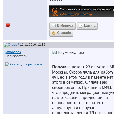
__________________
В Минюст
Цитата
Спасибо
11.11.2016, 12:12
javoronok
Пользователь
Получила патент 23 августа в 
Москвы. Оформляла для работы
ФЛ, но в этом году в патенте нет
этого в отметках. Оплачиваю
своевременно. Пришли в МФЦ,
чтоб продлить миграционный уче
нам отказали в продлении на
основании того, что патент
аннулируется в случае
непредоставления ТД в течение 