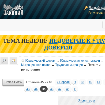
Личный ка
Регистраци
ТЕМА НЕДЕЛИ:
НЕДОВЕРИЕ К УТР
ДОВЕРИЯ
Юридический форум
→
Юридическая консультация
→
Миграционное право
→
Трудовая миграция
→
Патент и
регистрация
Ответить
«
Первая
<
35
40
41
Страница 45 из 48
43
44
45
46
47
48
>
Опции темы