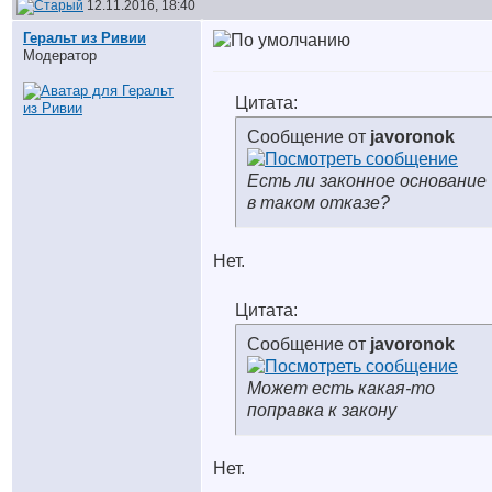
12.11.2016, 18:40
Геральт из Ривии
Модератор
Цитата:
Сообщение от
javoronok
Есть ли законное основание
в таком отказе?
Нет.
Цитата:
Сообщение от
javoronok
Может есть какая-то
поправка к закону
Нет.