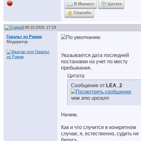
В Минюст
Цитата
Спасибо
06.10.2016, 17:19
Геральт из Ривии
Модератор
Указывается дата последней
постановки на учет по месту
пребывания.
Цитата:
Сообщение от
LEA_2
чем это грозит
Ничем.
Как и что случится в конкретном
случае, я, естественно, судить не
берусь.