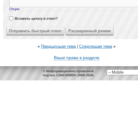
Опции
Вставить цитату в ответ?
«
Предыдущая тема
|
Следующая тема
»
Ваши права в разделе
© Информационно-правовой
портал «ЗАКОНИЯ» 2008-2026.