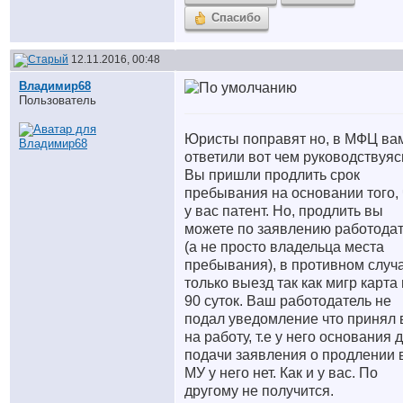
Спасибо
12.11.2016, 00:48
Владимир68
Пользователь
Юристы поправят но, в МФЦ ва
ответили вот чем руководствуяс
Вы пришли продлить срок
пребывания на основании того, 
у вас патент. Но, продлить вы
можете по заявлению работода
(а не просто владельца места
пребывания), в противном случ
только выезд так как мигр карта
90 суток. Ваш работодатель не
подал уведомление что принял 
на работу, т.е у него основания 
подачи заявления о продлении 
МУ у него нет. Как и у вас. По
другому не получится.