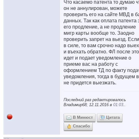
Что касаемо патента то думаю ч
он не аннулирован, можете
проверить его на сайте МВД в б
данных. Так как оплата патента 
его продление, а не продление
мигр карты вообще то. Заодно
проверить запрет на вьезд. Если
в силе, то вам срочно надо вые
и въехать обратно. ФЛ после это
идет и подает уведомление о
приеме вас на работу с
оформлением ТД по факту пода
уведомления, тогда в будущем 
не придется выезжать.
Последний раз редактировалось
Владимир68; 12.11.2016 в
01:03
..
В Минюст
Цитата
Спасибо