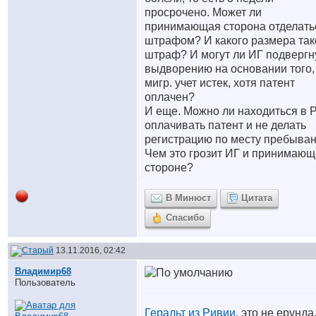
просрочено. Может ли
принимающая сторона отделать
штрафом? И какого размера так
штраф? И могут ли ИГ подвергн
выдворению на основании того,
мигр. учет истек, хотя патент
оплачен?
И еще. Можно ли находиться в 
оплачивать патент и не делать
регистрацию по месту пребыва
Чем это грозит ИГ и принимаю
стороне?
В Минюст
Цитата
Спасибо
13.11.2016, 02:42
Владимир68
Пользователь
Геральт из Ривии
, это не ерунда,