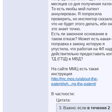
месяцев со дня получения патен
То есть якобы мой патент
аннулирован. Я попросила
проверить, но инспектор сказала
что не будет этого делать, ибо о
это знает точно.
Есть ли законное основание в
таком отказе? Может есть какая-
поправка к закону, которую я
упустила, что работая на ФЛ на
действительно предоставить ко
ТД (ГПД) в МВД?
На сайте ММЦ есть такая
инструкция
http://mc.mos.ru/about-the-
patent/wh...ng-the-patent/
В частности:
Цитата:
3. Важно: если
в течение 2