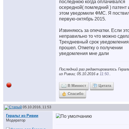
последнюю когда оплачивался
осередной( помледний ) патент 
этом уведомили ФМС. Я постви
первую-октябрь 2015.
Извиняюсь за опечатки. Если эт
неправильно то что можно сдел
Трехдневный срок уведомления
прошел. Отметку о получении
уведомления мне дали
Последний раз редактировалось Гера
из Ривии; 05.10.2016 в
11:50
..
В Минюст
Цитата
Спасибо
05.10.2016, 11:53
Геральт из Ривии
Модератор