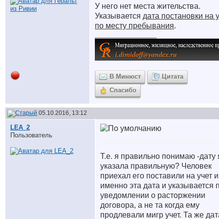
У него нет места жительства.
Указывается
дата постановки на 
по месту пребывания
.
__________________
В Минюст
Цитата
Спасибо
05.10.2016, 13:12
LEA_2
Пользователь
Т.е. я правильно понимаю -дату 
указала правильную? Человек
приехал его поставили на учет и
именно эта дата и указывается 
уведомлении о расторжении
договора, а не та когда ему
продлевали мигр учет. Та же дата