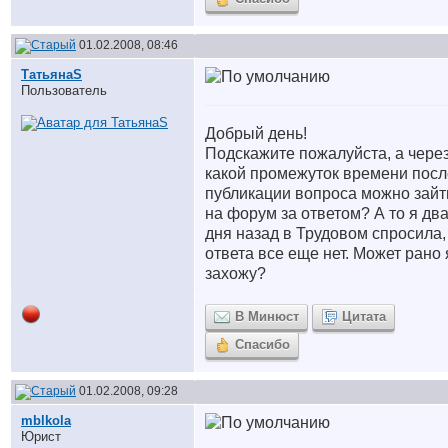
01.02.2008, 08:46
ТатьянаS
Пользователь
Добрый день!
Подскажите пожалуйста, а чере
какой промежуток времени посл
публикации вопроса можно зайт
на форум за ответом? А то я дв
дня назад в Трудовом спросила,
ответа все еще нет. Может рано 
захожу?
В Минюст
Цитата
Спасибо
01.02.2008, 09:28
mblkola
Юрист