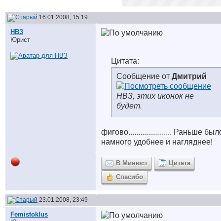
16.01.2008, 15:19
НВЗ
Юрист
Цитата:
Сообщение от
Дмитрий
НВЗ, этих иконок не
будет.
фигово...................... Раньше был
намного удобнее и нагляднее!
В Минюст
Цитата
Спасибо
23.01.2008, 23:49
Femistoklus