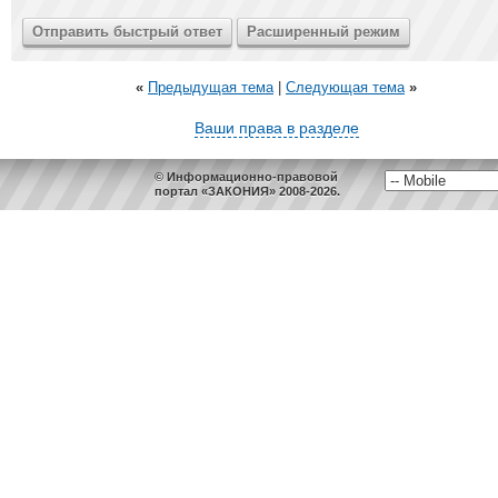
«
Предыдущая тема
|
Следующая тема
»
Ваши права в разделе
© Информационно-правовой
портал «ЗАКОНИЯ» 2008-2026.