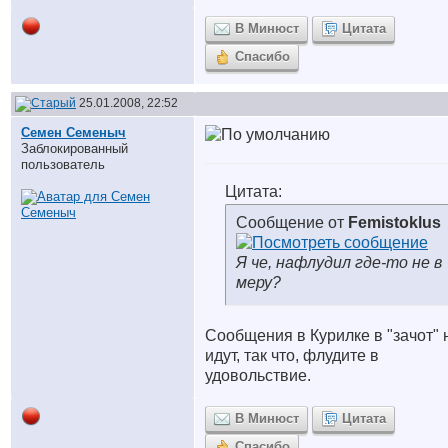
В Минюст
Цитата
Спасибо
25.01.2008, 22:52
Семен Семеныч
Заблокированный
пользователь
Цитата:
Сообщение от
Femistoklus
Я че, нафлудил где-то не в
меру?
Сообщения в Курилке в "зачот" 
идут, так что, флудите в
удовольствие.
В Минюст
Цитата
Спасибо