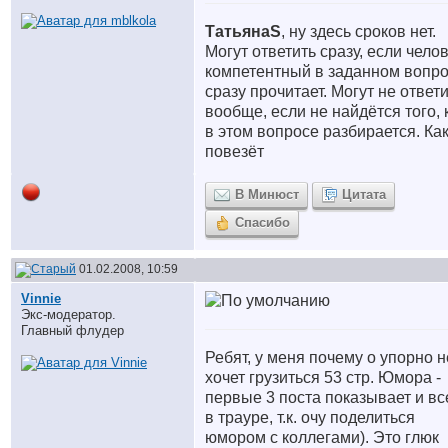
ТатьянаS
, ну здесь сроков нет.
Могут ответить сразу, если челов
компетентный в заданном вопро
сразу прочитает. Могут не ответ
вообще, если не найдётся того, 
в этом вопросе разбирается. Ка
повезёт
В Минюст
Цитата
Спасибо
01.02.2008, 10:59
Vinnie
Экс-модератор.
Главный флудер
Ребят, у меня почему о упорно н
хочет грузиться 53 стр. Юмора -
первые 3 поста показывает и все
в трауре, т.к. очу поделиться
юмором с коллегами). Это глюк