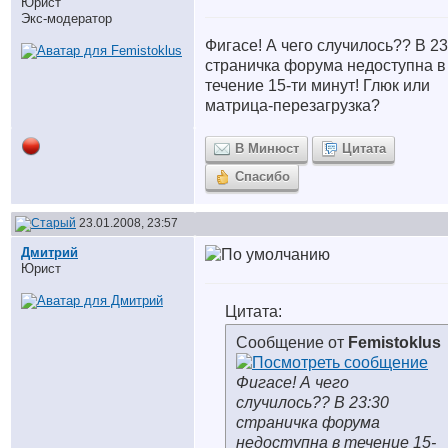
Юрист
Экс-модератор
Фигасе! А чего случилось?? В 23
страничка форума недоступна в
течение 15-ти минут! Глюк или
матрица-перезагрузка?
В Минюст
Цитата
Спасибо
23.01.2008, 23:57
Дмитрий
Юрист
Цитата:
Сообщение от
Femistoklus
Фигасе! А чего
случилось?? В 23:30
страничка форума
недоступна в течение 15-