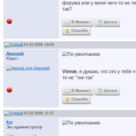
форума или у меня чего-то не ти
так?
В Минюст
Цитата
Спасибо
01.02.2008, 19:26
Дмитрий
Юрист
Vinnie
, я думаю, что это у тебя ч
то не "тик-так"
В Минюст
Цитата
Спасибо
01.02.2008, 21:37
Кэт
Экс-администратор