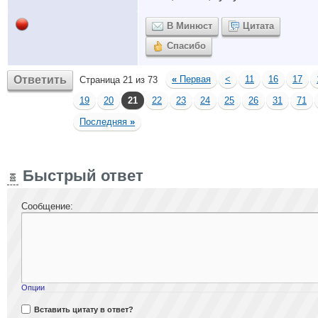
В Минюст
Цитата
Спасибо
Ответить
«
Первая
<
11
16
17
Страница 21 из 73
19
20
21
22
23
24
25
26
31
71
Последняя
»
Быстрый ответ
Сообщение:
Опции
Вставить цитату в ответ?