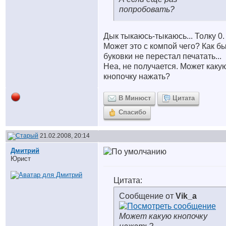
попробовать?
Дык тыкаюсь-тыкаюсь... Толку 0.
Может это с компой чего? Как б
буковки не перестал печатать...
Неа, не получается. Может каку
кнопочку нажать?
В Минюст
Цитата
Спасибо
21.02.2008, 20:14
Дмитрий
Юрист
Цитата:
Сообщение от
Vik_a
Может какую кнопочку