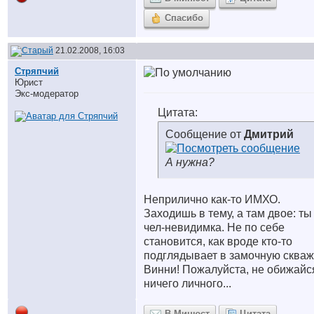
Спасибо
21.02.2008, 16:03
Стряпчий
Юрист
Экс-модератор
Цитата:
Сообщение от
Дмитрий
А нужна?
Неприлично как-то ИМХО.
Заходишь в тему, а там двое: ты
чел-невидимка. Не по себе
становится, как вроде кто-то
подглядывает в замочную скваж
Винни! Пожалуйста, не обижайс
ничего личного...
В Минюст
Цитата