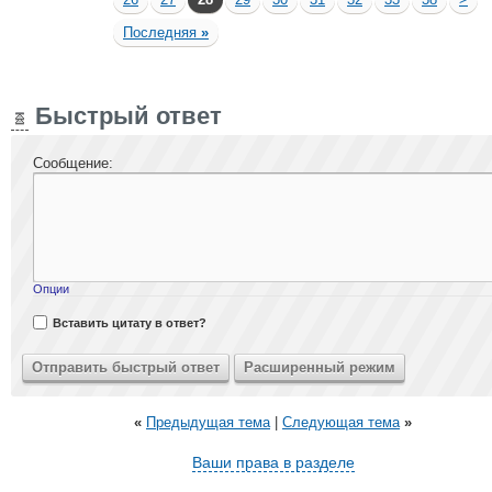
Последняя
»
Быстрый ответ
Сообщение:
Опции
Вставить цитату в ответ?
«
Предыдущая тема
|
Следующая тема
»
Ваши права в разделе