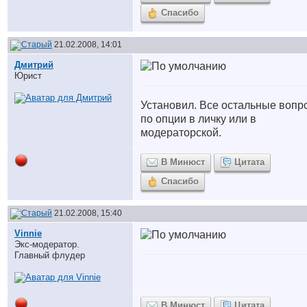
Спасибо
21.02.2008, 14:01
Дмитрий
Юрист
Установил. Все остальные вопр
по опции в личку или в
модераторской.
В Минюст
Цитата
Спасибо
21.02.2008, 15:40
Vinnie
Экс-модератор.
Главный флудер
В Минюст
Цитата