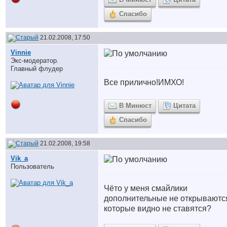
Спасибо
21.02.2008, 17:50
Vinnie
Экс-модератор.
Главный флудер
Все прилично!ИМХО!
В Минюст
Цитата
Спасибо
21.02.2008, 19:58
Vik_a
Пользователь
Чёто у меня смайлики
дополнительные не открываютс
которые видно не ставятся?