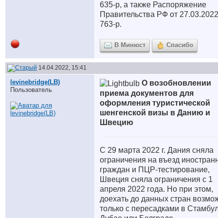
635-р, а также Распоряжение
Правительства РФ от 27.03.202
763-р.
В Минюст
Спасибо
14.04.2022, 15:41
levinebridge(LB)
О возобновлении
Пользователь
приема документов для
оформления туристической
шенгенской визы в Данию и
Швецию
С 29 марта 2022 г. Дания сняла
ограничения на въезд иностран
граждан и ПЦР-тестирование,
Швеция сняла ограничения с 1
апреля 2022 года. Но при этом,
доехать до данных стран возмо
только с пересадками в Стамбул