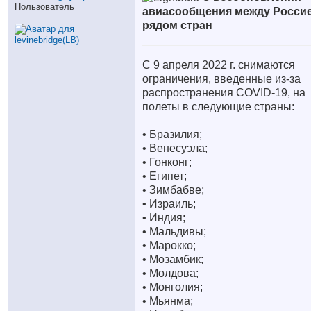
Пользователь
авиасообщения между Россие
рядом стран
С 9 апреля 2022 г. снимаются
ограничения, введенные из-за
распространения COVID-19, на
полеты в следующие страны:
• Бразилия;
• Венесуэла;
• Гонконг;
• Египет;
• Зимбабве;
• Израиль;
• Индия;
• Мальдивы;
• Марокко;
• Мозамбик;
• Молдова;
• Монголия;
• Мьянма;