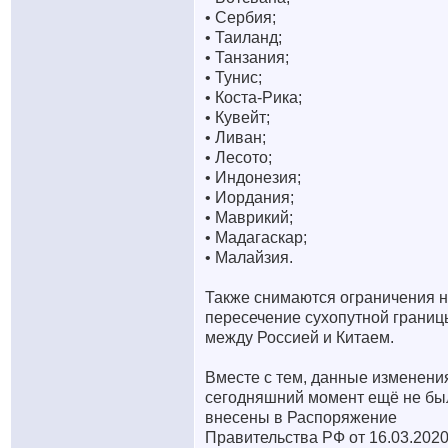
• Сербия;
• Таиланд;
• Танзания;
• Тунис;
• Коста-Рика;
• Кувейт;
• Ливан;
• Лесото;
• Индонезия;
• Иордания;
• Маврикий;
• Мадагаскар;
• Малайзия.
Также снимаются ограничения 
пересечение сухопутной границ
между Россией и Китаем.
Вместе с тем, данные изменени
сегодняшний момент ещё не бы
внесены в Распоряжение
Правительства РФ от 16.03.202