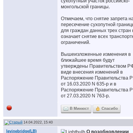
сухопутный участок российско-
монгольской границы.
Отмечаем, что снятие запрета н
пересечение сухопутной границ
для граждан данных трех стран 
означает снятие всех транспор
ограничений.
Вышеизложенные изменения в
ближайшее время будут
утверждены Правительством РФ
виде внесения изменений в
Распоряжение Правительства 
от 16.03.2020 N 635-р и в
Распоряжение Правительства 
от 27.03.2020 N 763-р.
В Минюст
Спасибо
14.04.2022, 15:40
levinebridge(LB)
О возобновлении