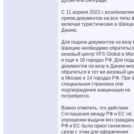
Дубае или Белграде.
С 11 апреля 2022 г. возобновляе
прием документов на все типы в
включая туристические в Швеци
Данию.
Для подачи документов на визу 
Швецию необходимо обратиться
визовый центр VFS Global в Мо
и еще в 18 городах РФ. Для под
документов на визу в Данию мо
обратиться в тот же визовый це
в Москве и 14 городах РФ. При 
специальная страховка или
подтверждение вакцинации не
потребуется.
Важно отметить, что действие
Соглашения между РФ и ЕС об
упрощении выдачи виз граждан
РФ и ЕС было приостановлено.
связи с этим для оформления