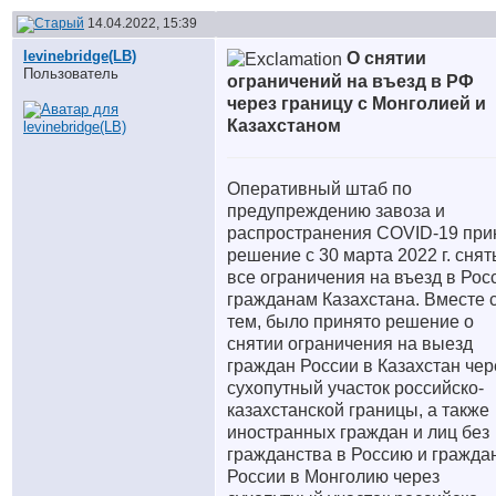
14.04.2022, 15:39
levinebridge(LB)
О снятии
Пользователь
ограничений на въезд в РФ
через границу с Монголией и
Казахстаном
Оперативный штаб по
предупреждению завоза и
распространения COVID-19 при
решение с 30 марта 2022 г. снят
все ограничения на въезд в Рос
гражданам Казахстана. Вместе 
тем, было принято решение о
снятии ограничения на выезд
граждан России в Казахстан чер
сухопутный участок российско-
казахстанской границы, а также
иностранных граждан и лиц без
гражданства в Россию и гражда
России в Монголию через