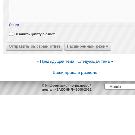
Опции
Вставить цитату в ответ?
«
Предыдущая тема
|
Следующая тема
»
Ваши права в разделе
© Информационно-правовой
портал «ЗАКОНИЯ» 2008-2026.