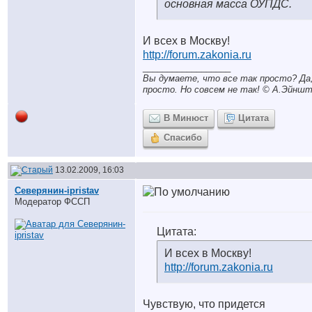
основная масса ОУПДС.
И всех в Москву!
http://forum.zakonia.ru
__________________
Вы думаете, что все так просто? Да,
просто. Но совсем не так! © A.Эйншт
В Минюст
Цитата
Спасибо
13.02.2009, 16:03
Северянин-ipristav
Модератор ФССП
Цитата:
И всех в Москву!
http://forum.zakonia.ru
Чувствую, что придется