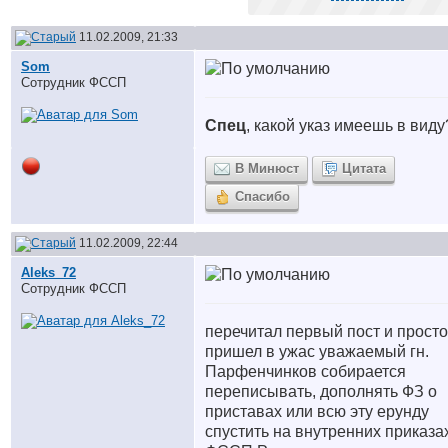
11.02.2009, 21:33
Som
Сотрудник ФССП
Спец
, какой указ имеешь в вид
В Минюст
Цитата
Спасибо
11.02.2009, 22:44
Aleks_72
Сотрудник ФССП
перечитал первый пост и просто
пришел в ужас уважаемый гн.
Парфенчинков собирается
переписывать, дополнять ФЗ о
приставах или всю эту ерунду
спустить на внутренних приказа