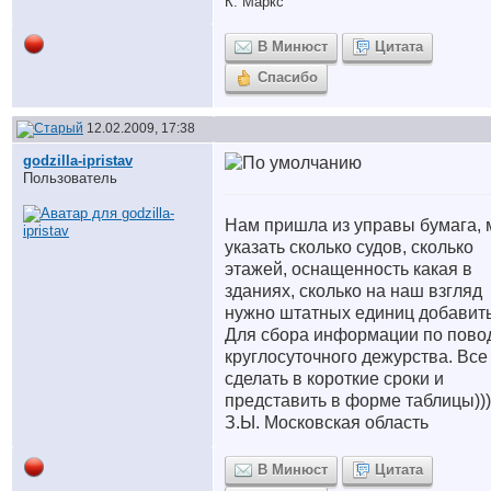
К. Маркс
В Минюст
Цитата
Спасибо
12.02.2009, 17:38
godzilla-ipristav
Пользователь
Нам пришла из управы бумага, 
указать сколько судов, сколько
этажей, оснащенность какая в
зданиях, сколько на наш взгляд
нужно штатных единиц добавить
Для сбора информации по пово
круглосуточного дежурства. Все
сделать в короткие сроки и
представить в форме таблицы)))
З.Ы. Московская область
В Минюст
Цитата