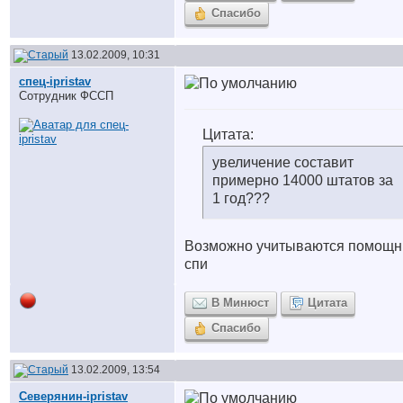
Спасибо
13.02.2009, 10:31
спец-ipristav
Сотрудник ФССП
Цитата:
увеличение составит
примерно 14000 штатов за
1 год???
Возможно учитываются помощн
спи
В Минюст
Цитата
Спасибо
13.02.2009, 13:54
Северянин-ipristav