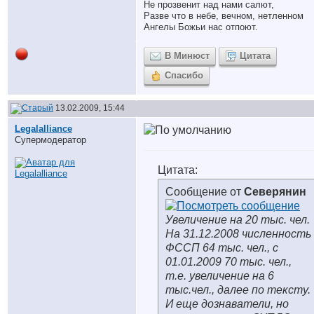
Не прозвенит над нами салют,
Разве что в небе, вечном, нетленном
Ангелы Божьи нас отпоют.
В Минюст
Цитата
Спасибо
13.02.2009, 15:44
Legalalliance
Супермодератор
Цитата:
Сообщение от
Северянин
Увеличение на 20 тыс. чел.
На 31.12.2008 численность
ФССП 64 тыс. чел., с
01.01.2009 70 тыс. чел.,
т.е. увеличение на 6
тыс.чел., далее по тексту.
И еще дознаватели, но