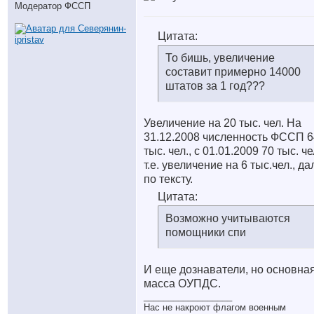
Модератор ФССП
Цитата:
То бишь, увеличение
составит примерно 14000
штатов за 1 год???
Увеличение на 20 тыс. чел. На
31.12.2008 численность ФССП 6
тыс. чел., с 01.01.2009 70 тыс. че
т.е. увеличение на 6 тыс.чел., да
по тексту.
Цитата:
Возможно учитываются
помощники спи
И еще дознаватели, но основна
масса ОУПДС.
__________________
Нас не накроют флагом военным