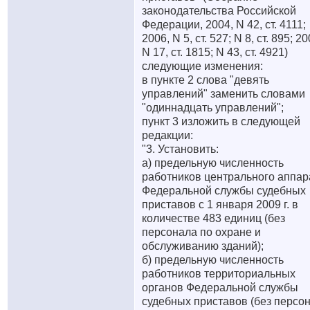
законодательства Российской
Федерации, 2004, N 42, ст. 4111;
2006, N 5, ст. 527; N 8, ст. 895; 20
N 17, ст. 1815; N 43, ст. 4921)
следующие изменения:
в пункте 2 слова "девять
управлений" заменить словами
"одиннадцать управлений";
пункт 3 изложить в следующей
редакции:
"3. Установить:
а) предельную численность
работников центрального аппар
Федеральной службы судебных
приставов с 1 января 2009 г. в
количестве 483 единиц (без
персонала по охране и
обслуживанию зданий);
б) предельную численность
работников территориальных
органов Федеральной службы
судебных приставов (без персо