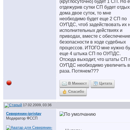
(круглосуточно) будет 1 СП. Но 
отдежурив сутки СП будет отдых
дома двое суток, то мне
необходимо будет еще 2 СП по
ОУПДС, чтоб задействовать их 
исполнительных действиях и
приводах, вместе с обеспечени
безопасности в ходе судебных
процессов. ИТОГО мне нужно бу
еще 4 штыка СП по ОУПДС.
Отсюда выходит, что штаты СП 
ОУПДС необходимо увеличить в
раза. Потянем???
В Минюст
Цитата
Спасибо
17.02.2009, 03:36
Северянин-ipristav
Модератор ФССП