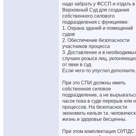
надо забрать у ФССП и отдать в
Верховный Суд для создания
собственного силового
подразделения с функциями:
1. Охрана зданий и помещений
судов
2. Обеспечение безопасности
участников процесса
3. Доставление и в необходимы
случаях розыск лиц, уклоняющи
от явки в суд
Если чего-то упустил дополните.
При это СПИ должны иметь
собственное силовое
подразделение, а не вырыватьс
часок пока в суде перерыв или н
процессов. На безопасности
экономить нельзя т.к. человечес
жизнь и здоровье бесценны.
При этом комплектация ОУПДС 