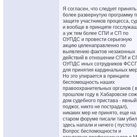
Я согласен, что следует принять
более развернутую программу 
защите участников процесса, су
и вообще в принципе госслужащ
а уж тем более СПИ и СП по
ОУПДС и провести серьезную
акцию целенаправленно по
выявлению фактов незаконных
действий в отношении СПИ и С
ОУПДС иных сотрудников ФСС
для принятия кардинальных мер
Но это упирается в принципе
беспомощность наших
правоохранительных органов ( 
прошлом году в Хабаровске сож
дом судебного пристава - явный
поджог, никто не пострадал),
никаких мер не принято, еще на
старом форуме писали там убил
здесь напали и ничего ( пустота)
Вопрос беспомощности и