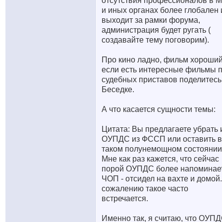
отсутствия профессионалов в 
и иных органах более глобален 
выходит за рамки форума,
администрация будет ругать (
создавайте тему поговорим).
Про кино ладно, фильм хороший
если есть интересные фильмы 
судебных приставов поделитесь
Беседке.
А что касается сущности темы:
Цитата: Вы предлагаете убрать 
ОУПДС из ФССП или оставить в
таком полунемощном состояни
Мне как раз кажется, что сейчас
порой ОУПДС более напоминае
ЧОП - отсидел на вахте и домой.
сожалению такое часто
встречается.
Именно так, я считаю, что ОУП