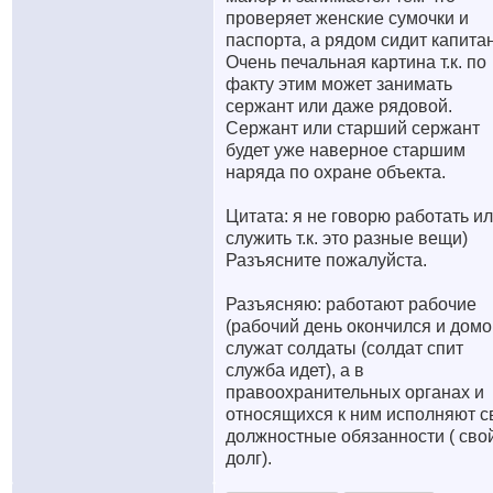
проверяет женские сумочки и
паспорта, а рядом сидит капитан
Очень печальная картина т.к. по
факту этим может занимать
сержант или даже рядовой.
Сержант или старший сержант
будет уже наверное старшим
наряда по охране объекта.
Цитата: я не говорю работать и
служить т.к. это разные вещи)
Разъясните пожалуйста.
Разъясняю: работают рабочие
(рабочий день окончился и домо
служат солдаты (солдат спит
служба идет), а в
правоохранительных органах и
относящихся к ним исполняют с
должностные обязанности ( сво
долг).