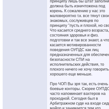
принципу лишь бы штат заполни
должна быть изничтожена под
корень. К сожалению у нас это
маловероятно т.к. все тянут сво
знакомых, сослуживцев по
принципу "пусть и плохой, но св
Что касается среднего возраста,
состояния здоровья и физ.
подготовки и так все знают, а чт
касается мотивированности
поведения ОУПДС как лиц
предназначенных для обеспече
безопасности СПИ на
исполнительских действия, то
плохого ничего не хочу говорить
хорошего еще меньше.
Про ЧОП Вы зря так, есть очень
боевые конторы. Скорее ОУПД
часто напоминает вахтеров на
проходной. Сегодня был в
Арбитражном суде на входе сид
майор и занимается тем что