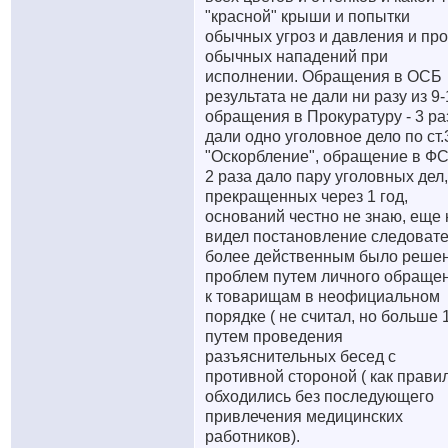
"красной" крыши и попытки
обычных угроз и давления и про
обычных нападений при
исполнении. Обращения в ОСБ
результата не дали ни разу из 9-
обращения в Прокуратуру - 3 ра
дали одно уголовное дело по ст.
"Оскорбление", обращение в ФС
2 раза дало пару уголовных дел,
прекращенных через 1 год,
оснований честно не знаю, еще 
видел постановление следовате
более действенным было реше
проблем путем личного обраще
к товарищам в неофициальном
порядке ( не считал, но больше 
путем проведения
разъяснительных бесед с
противной стороной ( как прави
обходились без последующего
привлечения медицинских
работников).