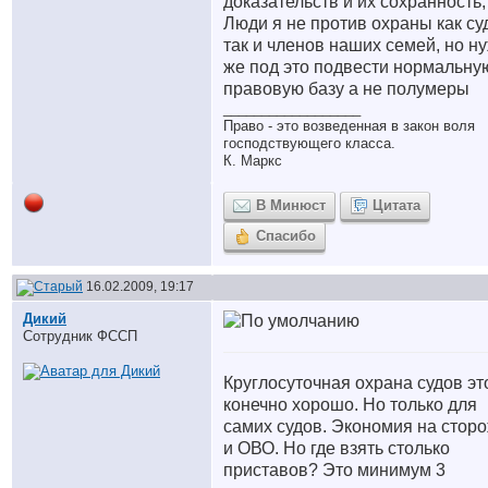
доказательств и их сохранность;
Люди я не против охраны как су
так и членов наших семей, но н
же под это подвести нормальну
правовую базу а не полумеры
__________________
Право - это возведенная в закон воля
господствующего класса.
К. Маркс
В Минюст
Цитата
Спасибо
16.02.2009, 19:17
Дикий
Сотрудник ФССП
Круглосуточная охрана судов эт
конечно хорошо. Но только для
самих судов. Экономия на стор
и ОВО. Но где взять столько
приставов? Это минимум 3