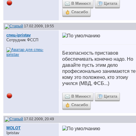
В Минюст
Цитата
Спасибо
17.02.2009, 19:55
спец-ipristav
Сотрудник ФССП
Безопасность приставов
обеспечивать конечно надо. Но
давайте пусть этим дело
професионально занимаются те
кому это положено, кто этоиу
учился (МВД, ФСБ...)
В Минюст
Цитата
Спасибо
17.02.2009, 20:49
MOLOT
Ipristav