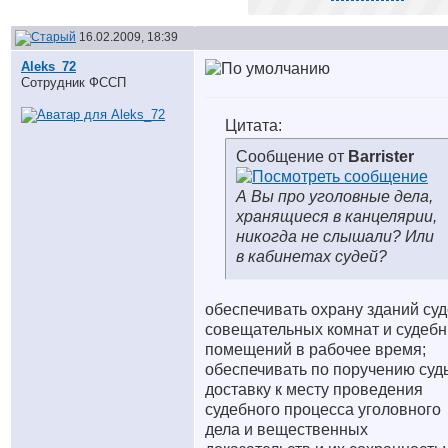
16.02.2009, 18:39
Aleks_72
Сотрудник ФССП
Цитата:
Сообщение от
Barrister
А Вы про уголовные дела,
хранящиеся в канцелярии,
никогда не слышали? Или
в кабинетах судей?
обеспечивать охрану зданий суд
совещательных комнат и судеб
помещений в рабочее время;
обеспечивать по поручению суд
доставку к месту проведения
судебного процесса уголовного
дела и вещественных