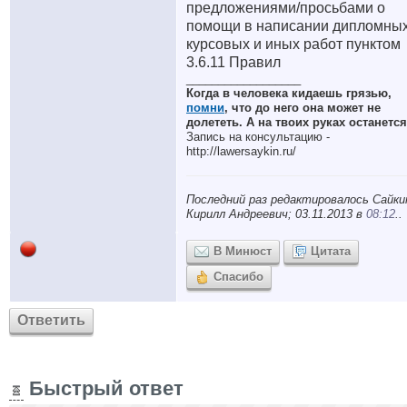
предложениями/просьбами о
помощи в написании дипломных
курсовых и иных работ пунктом
3.6.11 Правил
__________________
Когда в человека кидаешь грязью,
помни
, что до него она может не
долететь. А на твоих руках останется
Запись на консультацию -
http://lawersaykin.ru/
Последний раз редактировалось Сайки
Кирилл Андреевич; 03.11.2013 в
08:12
..
В Минюст
Цитата
Спасибо
Ответить
Быстрый ответ