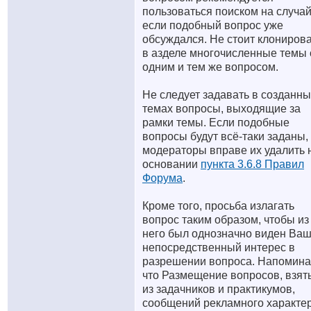
пользоваться поиском на случай
если подобный вопрос уже
обсуждался. Не стоит клониров
в азделе многочисленные темы 
одним и тем же вопросом.
Не следует задавать в созданны
темах вопросы, выходящие за
рамки темы. Если подобные
вопросы будут всё-таки заданы,
модераторы вправе их удалить 
основании
пункта 3.6.8 Правил
Форума
.
Кроме того, просьба излагать
вопрос таким образом, чтобы из
него был однозначно виден Ва
непосредственный интерес в
разрешении вопроса. Напомина
что Размещение вопросов, взят
из задачников и практикумов,
сообщений рекламного характер