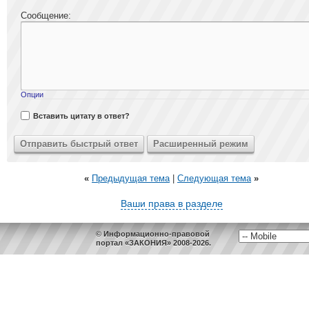
Сообщение:
Опции
Вставить цитату в ответ?
«
Предыдущая тема
|
Следующая тема
»
Ваши права в разделе
© Информационно-правовой
портал «ЗАКОНИЯ» 2008-2026.