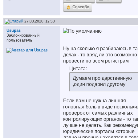
Спасибо
27.03.2020, 12:53
Usupas
Заблокированный
пользователь
Ну на сколько я разбираюсь в та
делах - то вряд ли это возможно
провести по всем регистрам
Цитата:
Думаем про дарственную
,один подарил другому!
Если вам не нужна лишняя
головная боль в виде нескольки
проверок от самых различных
контролирующих органов - то та
лучше не делать. Как рекоменду
юридические порталы которые
давно и прочно находятся в топ