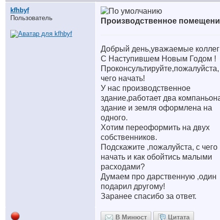
kfhbyf
Пользователь
Производственное помещени
Добрый день,уважаемые коллег
С Наступившем Новым Годом !
Проконсультируйте,пожалуйста,
чего начать!
У нас производственное
здание,работает два компаньон
здание и земля оформлена на
одного.
Хотим переоформить на двух
собственников.
Подскажите ,пожалуйста, с чего
начать и как обойтись малыми
расходами?
Думаем про дарственную ,один
подарил другому!
Заранее спасибо за ответ.
В Минюст
Цитата