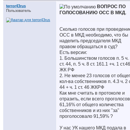
terror43rus
ВОПРОС ПО
Пользователь
ГОЛОСОВАНИЮ ОСС В МКД.
Сколько голосов при проведени
ОСС в МКД необходимо, что бы
наделить председателя МКД
правом обращаться в суд?
Есть версии:
1. Большинством голосов п. 5 ч.
ст. 44, п. 5 ч. 8 ст. 161.1 +ч. 1 ст.4
ЖК РФ
2. Не менее 23 голосов от обще
кол-ва собственников п. 4.3 ч. 2 с
44 + ч. 1 ст. 46 ЖКРФ
Как мне считать в протоколе и
отразить, если всего проголосо
61,16% от общего количества
собственников и из них "за"
проголосовало 91,59% ?
У нас УК нашего МКД подала в