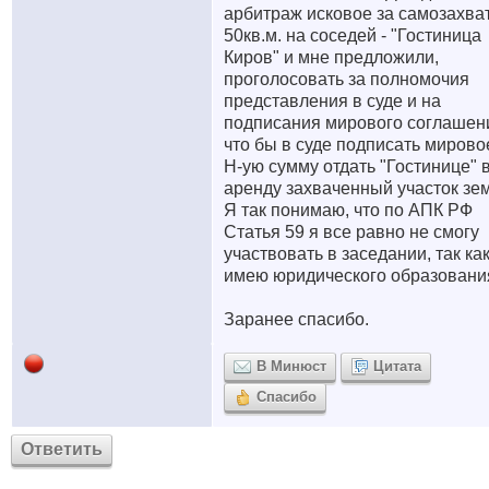
арбитраж исковое за самозахва
50кв.м. на соседей - "Гостиница
Киров" и мне предложили,
проголосовать за полномочия
представления в суде и на
подписания мирового соглашен
что бы в суде подписать мирово
Н-ую сумму отдать "Гостинице" 
аренду захваченный участок зе
Я так понимаю, что по АПК РФ
Статья 59 я все равно не смогу
участвовать в заседании, так ка
имею юридического образовани
Заранее спасибо.
В Минюст
Цитата
Спасибо
Ответить