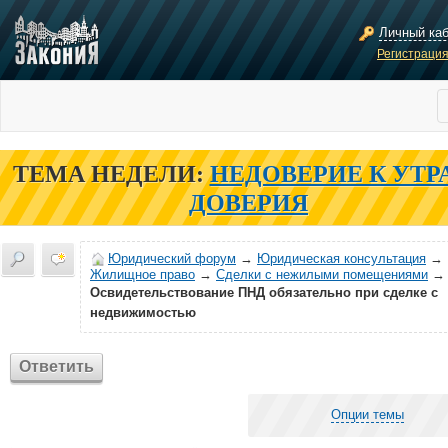
Личный ка
Регистраци
ТЕМА НЕДЕЛИ:
НЕДОВЕРИЕ К УТР
ДОВЕРИЯ
Юридический форум
→
Юридическая консультация
→
Жилищное право
→
Сделки с нежилыми помещениями
→
Освидетельствование ПНД обязательно при сделке с
недвижимостью
Ответить
Опции темы