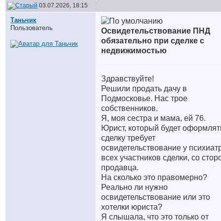
03.07.2026, 18:15
Таньчик
Пользователь
Освидетельствование ПНД
обязательно при сделке с
недвижимостью
Здравствуйте!
Решили продать дачу в
Подмосковье. Нас трое
собственников.
Я, моя сестра и мама, ей 76.
Юрист, который будет оформлят
сделку требует
освидетельствование у психиат
всех участников сделки, со сто
продавца.
На сколько это правомерно?
Реально ли нужно
освидетельствование или это
хотелки юриста?
Я слышала, что это только от