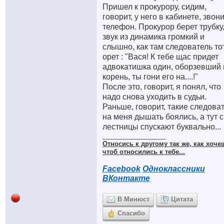
Пришел к прокурору, сидим,
говорит, у него в кабинете, звон
телефон. Прокурор берет трубку,
звук из динамика громкий и
слышно, как там следователь то
орет : "Вася! К тебе щас придет
адвокатишка один, оборзевший 
корень, ты гони его на....!"
После это, говорит, я понял, что
надо снова уходить в судьи.
Раньше, говорит, такие следова
на меня дышать боялись, а тут с
лестницы спускают буквально...
__________________
Относись к другому так же, как хоче
чтоб относились к тебе...
Facebook
Одноклассники
ВКонтакте
В Минюст
Цитата
Спасибо