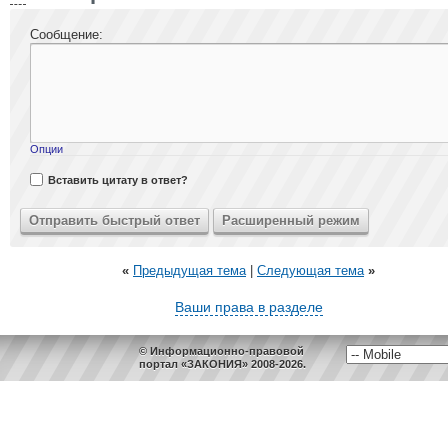
Сообщение:
Опции
Вставить цитату в ответ?
«
Предыдущая тема
|
Следующая тема
»
Ваши права в разделе
© Информационно-правовой
портал «ЗАКОНИЯ» 2008-2026.