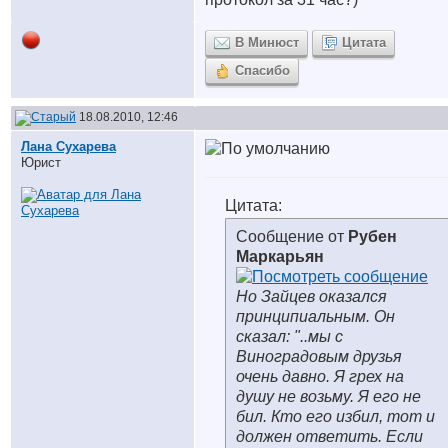
В Минюст
Цитата
Спасибо
18.08.2010, 12:46
Лана Сухарева
Юрист
Цитата:
Сообщение от
Рубен
Маркарьян
Но Зайцев оказался
принципиальным. Он
сказал: "..мы с
Виноградовым друзья
очень давно. Я грех на
душу не возьму. Я его не
бил. Кто его избил, тот и
должен ответить. Если