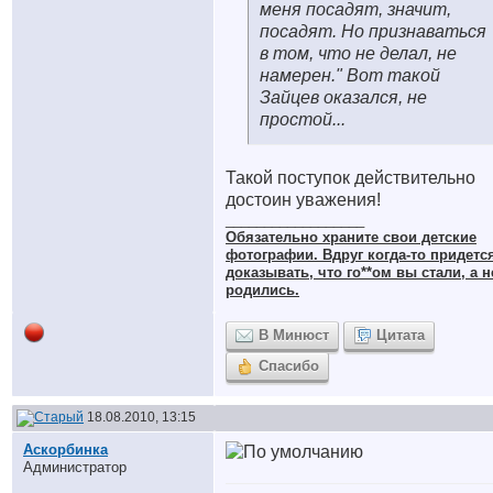
меня посадят, значит,
посадят. Но признаваться
в том, что не делал, не
намерен." Вот такой
Зайцев оказался, не
простой...
Такой поступок действительно
достоин уважения!
__________________
Обязательно храните cвои детские
фотографии. Вдруг когда-то придетс
доказывать, что го**ом вы стали, а н
родились.
В Минюст
Цитата
Спасибо
18.08.2010, 13:15
Аскорбинка
Администратор