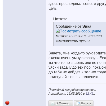
здесь преследовал совсем друг
цель.
Цитата:
Сообщение от
Энка
может и не знал, что его
составлять нужно
Знаете, мне когда-то руководите
сказал очень умную фразу: - Ес
ты что-то не знаешь или не поня
уясни задачу до тех пор, пока о
до тебя не дойдет, и только тогд
приступай к ее выполнению.
Последний раз редактировалось
Аскорбинка; 18.08.2010 в
12:42
..
В Минюст
Цитата