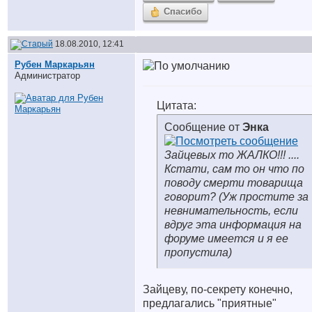
Спасибо
18.08.2010, 12:41
Рубен Маркарьян
Администратор
Цитата:
Сообщение от
Энка
Зайцевых то ЖАЛКО!!! ....
Кстати, сам то он что по
поводу смерти товарища
говорит? (Уж простите за
невнимательность, если
вдруг эта информация на
форуме имеется и я ее
пропустила)
Зайцеву, по-секрету конечно,
предлагались "приятные"