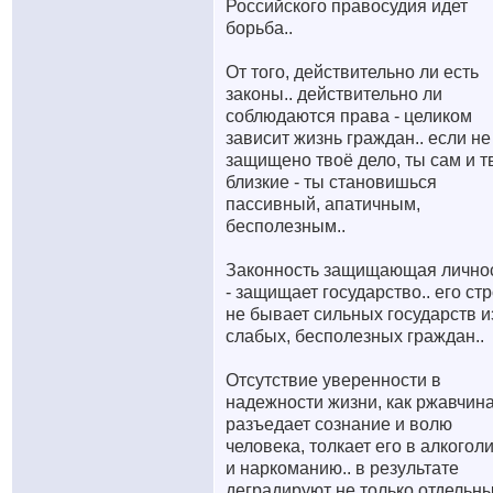
Российского правосудия идет
борьба..
От того, действительно ли есть
законы.. действительно ли
соблюдаются права - целиком
зависит жизнь граждан.. если не
защищено твоё дело, ты сам и т
близкие - ты становишься
пассивный, апатичным,
бесполезным..
Законность защищающая лично
- защищает государство.. его стр
не бывает сильных государств и
слабых, бесполезных граждан..
Отсутствие уверенности в
надежности жизни, как ржавчина
разъедает сознание и волю
человека, толкает его в алкогол
и наркоманию.. в результате
деградируют не только отдельн