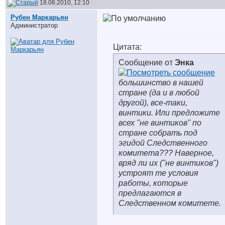
18.08.2010, 12:10
Рубен Маркарьян
Администратор
Цитата:
Сообщение от
Энка
большинство в нашей
стране (да и в любой
другой), все-таки,
винтики. Или предложите
всех "не винтиков" по
стране собрать под
эгидой Следственного
комитета??? Наверное,
вряд ли их ("не винтиков")
устроят те условия
работы, которые
предлагаются в
Следственном комитете.