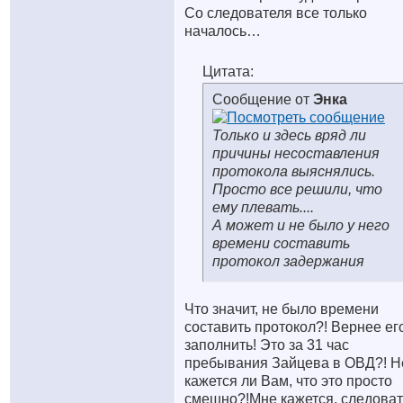
Со следователя все только
началось…
Цитата:
Сообщение от
Энка
Только и здесь вряд ли
причины несоставления
протокола выяснялись.
Просто все решили, что
ему плевать....
А может и не было у него
времени составить
протокол задержания
Что значит, не было времени
составить протокол?! Вернее ег
заполнить! Это за 31 час
пребывания Зайцева в ОВД?! Н
кажется ли Вам, что это просто
смешно?!Мне кажется, следоват