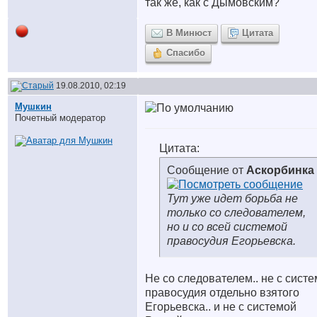
так же, как с Дымовским?
В Минюст
Цитата
Спасибо
19.08.2010, 02:19
Мушкин
Почетный модератор
Цитата:
Сообщение от
Аскорбинка
Тут уже идет борьба не
только со следователем,
но и со всей системой
правосудия Егорьевска.
Не со следователем.. не с сист
правосудия отдельно взятого
Егорьевска.. и не с системой