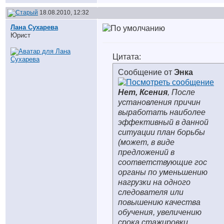
18.08.2010, 12:32
Лана Сухарева
Юрист
Цитата:
Сообщение от
Энка
Нет
, Ксения
, После
установления причин
выработать наиболее
эффективный в данной
ситуации план борьбы
(может, в виде
предложений в
соответствующие гос
органы по уменьшению
нагрузки на одного
следователя или
повышению качества
обучения, увеличению
срока стажировки,