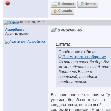
В Минюст
Цитата
Спасибо
18.08.2010, 12:37
Аскорбинка
Администратор
Цитата:
Сообщение от
Энка
Из вашего способа борьбы
можно сделать вывод, что
боритесь Вы не с
системой, а с одним
следователем.
Вы, наверное, не так поняли. Ту
уже идет борьба не только со
следователем, но и со всей
системой правосудия Егорьевск