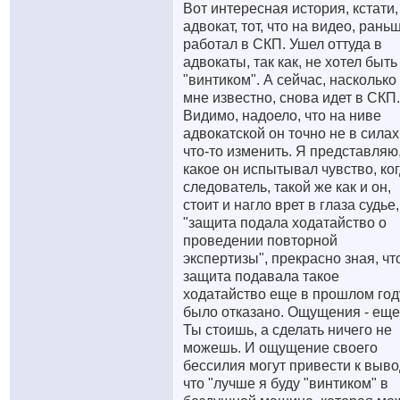
Вот интересная история, кстати,
адвокат, тот, что на видео, рань
работал в СКП. Ушел оттуда в
адвокаты, так как, не хотел быть
"винтиком". А сейчас, насколько
мне известно, снова идет в СКП.
Видимо, надоело, что на ниве
адвокатской он точно не в силах
что-то изменить. Я представляю
какое он испытывал чувство, ко
следователь, такой же как и он,
стоит и нагло врет в глаза судье,
"защита подала ходатайство о
проведении повторной
экспертизы", прекрасно зная, чт
защита подавала такое
ходатайство еще в прошлом год
было отказано. Ощущения - еще 
Ты стоишь, а сделать ничего не
можешь. И ощущение своего
бессилия могут привести к выво
что "лучше я буду "винтиком" в