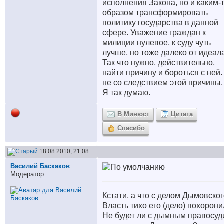
исполнения Закона, но и каким-
образом трансформировать
политику государства в данной
сфере. Уважение граждан к
милиции нулевое, к суду чуть
лучше, но тоже далеко от идеала
Так что нужно, действительно,
найти причину и бороться с ней.
не со следствием этой причины.
Я так думаю.
В Минюст
Цитата
Спасибо
18.08.2010, 21:08
Василий Баскаков
Модератор
Кстати, а что с делом Дымовско
Власть тихо его (дело) похорон
Не будет ли с дымным правосу