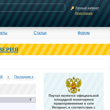
Личный кабинет
Регистрация
екты
Статьи
Форум
ВЕРИЯ
59
>
Последняя
»
Портал является официальной
площадкой мониторинга
#
81
правоприменения в сети
Интернет, в соответствии с