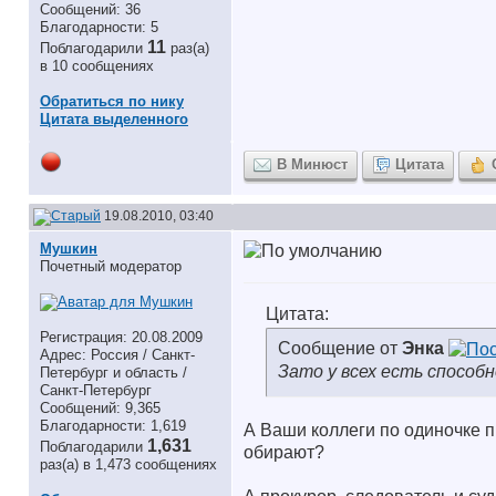
Сообщений: 36
Благодарности: 5
11
Поблагодарили
раз(а)
в 10 сообщениях
Обратиться по нику
Цитата выделенного
В Минюст
Цитата
19.08.2010, 03:40
Мушкин
Почетный модератор
Цитата:
Регистрация: 20.08.2009
Сообщение от
Энка
Адрес: Россия / Санкт-
Зато у всех есть способ
Петербург и область /
Санкт-Петербург
Сообщений: 9,365
Благодарности: 1,619
А Ваши коллеги по одиночке пь
1,631
Поблагодарили
обирают?
раз(а) в 1,473 сообщениях