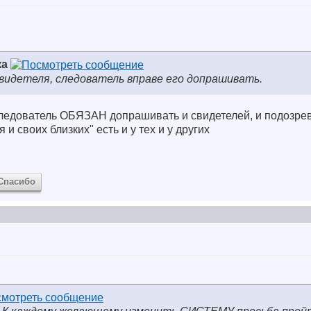
ка
свидетеля, следователь вправе его допрашивать.
 следователь ОБЯЗАН допрашивать и свидетелей, и подозре
 и своих близких" есть и у тех и у других
Спасибо