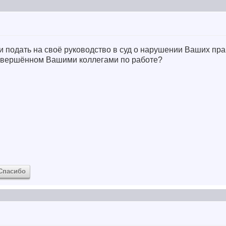
ли подать на своё руководство в суд о нарушении Ваших пр
совершённом Вашими коллегами по работе?
Спасибо