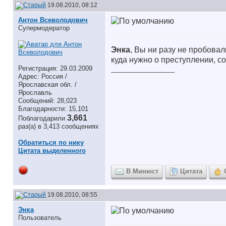
19.08.2010, 08:12
Антон Всеволодович
Супермодератор
Энка
, Вы ни разу не пробова
куда нужно о преступлении, 
Регистрация: 29.03.2009
__________________
Адрес: Россия /
Ярославская обл. /
Ярославль
Сообщений: 28,023
Благодарности: 15,101
3,661
Поблагодарили
раз(а) в 3,413 сообщениях
Обратиться по нику
Цитата выделенного
В Минюст
Цитата
19.08.2010, 08:55
Энка
Пользователь