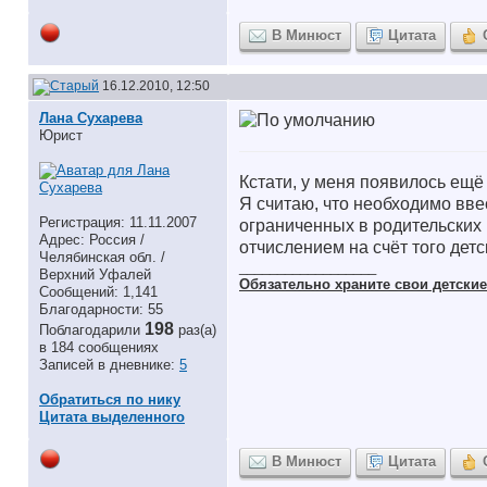
В Минюст
Цитата
16.12.2010, 12:50
Лана Сухарева
Юрист
Кстати, у меня появилось ещё
Я считаю, что необходимо вве
Регистрация: 11.11.2007
ограниченных в родительских 
Адрес: Россия /
отчислением на счёт того детс
Челябинская обл. /
__________________
Верхний Уфалей
Обязательно храните cвои детские 
Сообщений: 1,141
Благодарности: 55
198
Поблагодарили
раз(а)
в 184 сообщениях
Записей в дневнике:
5
Обратиться по нику
Цитата выделенного
В Минюст
Цитата