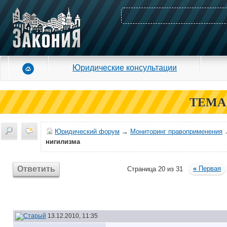
Юридические консультации
ТЕМА
Юридический форум
→
Мониторинг правоприменения
нигилизма
Ответить
«
Первая
Страница 20 из 31
13.12.2010, 11:35