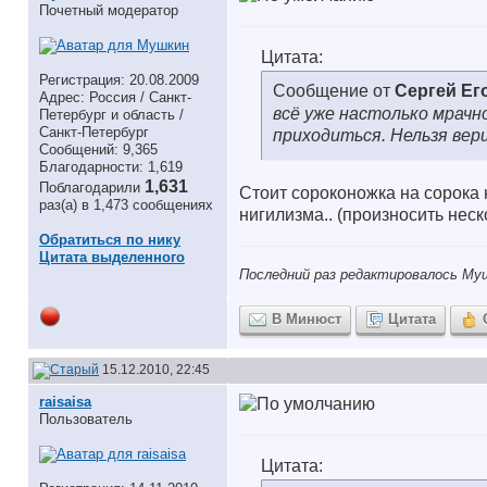
Почетный модератор
Цитата:
Регистрация: 20.08.2009
Сообщение от
Сергей Ег
Адрес: Россия / Санкт-
всё уже настолько мрачно
Петербург и область /
Санкт-Петербург
приходиться. Нельзя вер
Сообщений: 9,365
Благодарности: 1,619
1,631
Поблагодарили
Стоит сороконожка на сорока н
раз(а) в 1,473 сообщениях
нигилизма.. (произносить неск
Обратиться по нику
Цитата выделенного
Последний раз редактировалось Муш
В Минюст
Цитата
15.12.2010, 22:45
raisaisa
Пользователь
Цитата: