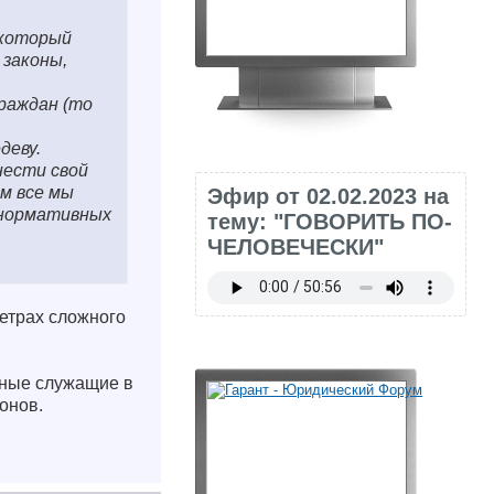
 который
законы,
раждан (то
деву.
нести свой
м все мы
Эфир от 02.02.2023 на
 нормативных
тему: "ГОВОРИТЬ ПО-
ЧЕЛОВЕЧЕСКИ"
етрах сложного
нные служащие в
онов.