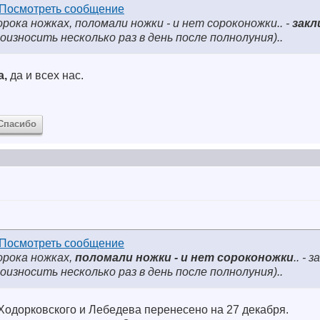
ока ножках, поломали ножки - и нет сороконожки.. -
закл
роизносить несколько раз в день после полнолуния)..
а,
да и всех нас.
Спасибо
орока ножках,
поломали ножки - и нет сороконожки
.. -
роизносить несколько раз в день после полнолуния)..
Ходорковского и Лебедева перенесено на 27 декабря.