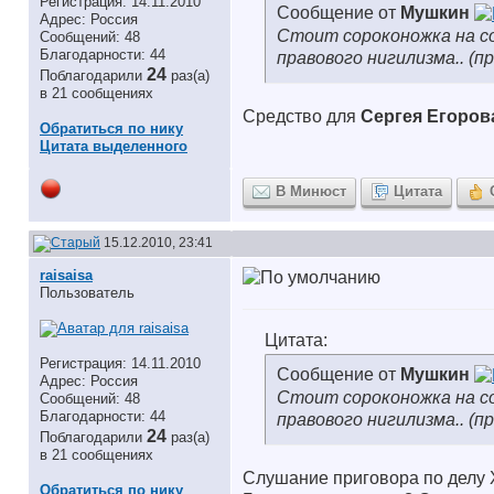
Регистрация: 14.11.2010
Сообщение от
Мушкин
Адрес: Россия
Стоит сороконожка на сор
Сообщений: 48
Благодарности: 44
правового нигилизма.. (п
24
Поблагодарили
раз(а)
в 21 сообщениях
Средство для
Сергея Егоров
Обратиться по нику
Цитата выделенного
В Минюст
Цитата
15.12.2010, 23:41
raisaisa
Пользователь
Цитата:
Регистрация: 14.11.2010
Сообщение от
Мушкин
Адрес: Россия
Стоит сороконожка на с
Сообщений: 48
Благодарности: 44
правового нигилизма.. (п
24
Поблагодарили
раз(а)
в 21 сообщениях
Слушание приговора по делу 
Обратиться по нику