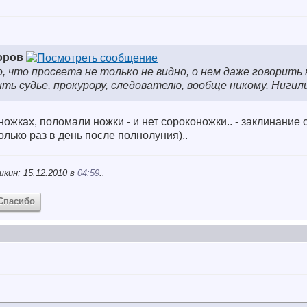
оров
, что просвета не только не видно, о нем даже говорить 
ить судье, прокурору, следователю, вообще никому. Нигил
ожках, поломали ножки - и нет сороконожки.. - заклинание 
олько раз в день после полнолуния)..
кин; 15.12.2010 в
04:59
..
Спасибо