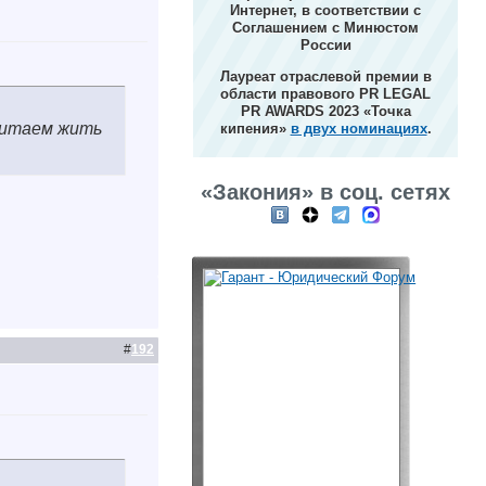
Интернет, в соответствии с
Соглашением с Минюстом
России
Лауреат отраслевой премии в
области правового PR LEGAL
PR AWARDS 2023 «Точка
читаем жить
кипения»
в двух номинациях
.
«Закония» в соц. сетях
#
192