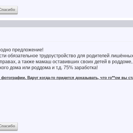
Спасибо
 одно предложение!
сти обязательное трудоустройство для родителей лишённых
правах, а также мамаш оставивших своих детей в роддоме,
кого дома или роддома и т.д. 75% заработка!
фотографии. Вдруг когда-то придется доказывать, что го**ом вы ст
Спасибо