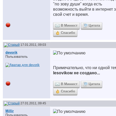
"по зову души" когда есть
возможность выйти в интернет з
свой счет и время.
В Минюст
Цитата
Спасибо
17.01.2011, 09:03
devorik
Пользователь
Примечательно, что ни одной т
lesovikом не создано...
В Минюст
Цитата
Спасибо
27.01.2011, 09:45
Millir
Пользователь