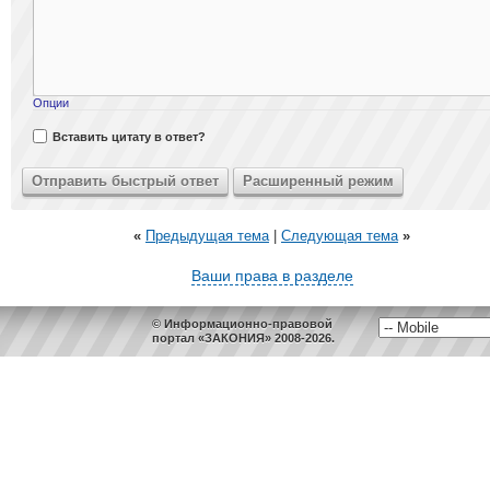
Опции
Вставить цитату в ответ?
«
Предыдущая тема
|
Следующая тема
»
Ваши права в разделе
© Информационно-правовой
портал «ЗАКОНИЯ» 2008-2026.