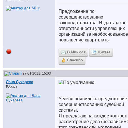
Предложение по
совершенствованию
законодательства: Издать закон
ответственности управляющих
организаций за необоснованное
повышение квартплаты
В Минюст
Цитата
Спасибо
27.01.2011, 15:03
Лана Сухарева
Юрист
У меня появилось предложение
совершенствованию судебной
системы.
Я предлагаю на каждое конкрет
рассмотрение дела (не зависимо
того гражданский, уголовный,