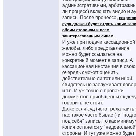
административный, арбитражн
ли процесс) включать видио и а
запись. После процесса,
секрета
суда должен будет отдать копии зап
обоим сторонам и всем
заинтересованным лицам.
И уже при подачи кассационной
жалобы, либо представления,
можно будет ссылаться на
конкретный момент в записи. А
кассационная инстанция в свою
очередь сможет оценить
действительно ли тот или иной
свидетель не заслуживает дове
и т.п. И уж точно о пропажи
документов приобщённых к делу
говорить не стоит.
Даже если суд (чего греха таить 
нас такое часто бывает) и "подг
под себя" запись, то как миниму
копия останется у "недовольной
стороны. И тут уже можно будет