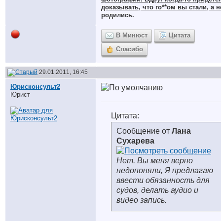
доказывать, что го**ом вы стали, а н
родились.
В Минюст
Цитата
Спасибо
29.01.2011, 16:45
Юрисконсульт2
Юрист
Цитата:
Сообщение от
Лана
Сухарева
Нет. Вы меня верно
недопоняли, Я предлагаю
ввести обязанность для
судов, делать аудио и
видео запись.