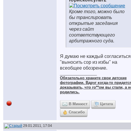
Кроме того, можно было
бы транслировать
открытые заседания
через сайт
соответствующего
арбитражного суда.
Я думаю не каждый согласиться
"выносить сор из избы" на
всеобщее обозрение.
__________________
Обязательно храните cвои детские
фотографии. Вдруг когда-то придетс
доказывать, что го**ом вы стали, а н
родились.
В Минюст
Цитата
Спасибо
29.01.2011, 17:04