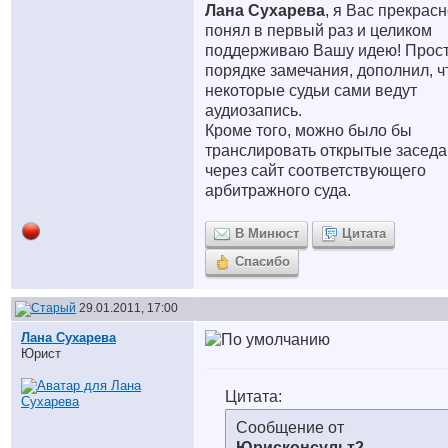
Лана Сухарева
, я Вас прекрас
понял в первый раз и целиком
поддерживаю Вашу идею! Прост
порядке замечания, дополнил, ч
некоторые судьи сами ведут
аудиозапись.
Кроме того, можно было бы
транслировать открытые засед
через сайт соответствующего
арбитражного суда.
В Минюст
Цитата
Спасибо
29.01.2011, 17:00
Лана Сухарева
Юрист
Цитата:
Сообщение от
Юрисконсульт2