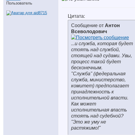
Пользователь
Цитата:
Сообщение от
Антон
Всеволодович
...и служба, которая будет
стоять над службой,
стоящей над судами. Увы,
процесс такой будет
бесконечным.
"Служба" (федеральная
служба, министерство,
комитет) предполагает
принадлежность к
исполнительной власти.
Как может
исполнительная власть
стоять над судебной?
"Это же уму не
растяжимо!"