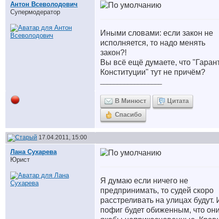
Антон Всеволодович
Супермодератор
Иными словами: если закон не
исполняется, то надо менять
закон?!
Вы всё ещё думаете, что "Гаран
Конституции" тут не причём?
__________________
В Минюст
Цитата
Спасибо
17.04.2011, 15:00
Лана Сухарева
Юрист
Я думаю если ничего не
предпринимать, то судей скоро
расстреливать на улицах будут. 
пофиг будет обиженным, что он