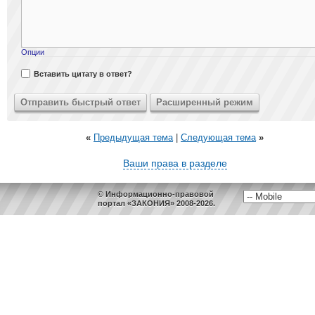
Опции
Вставить цитату в ответ?
«
Предыдущая тема
|
Следующая тема
»
Ваши права в разделе
© Информационно-правовой
портал «ЗАКОНИЯ» 2008-2026.