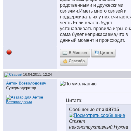
родственными и дружескими
связями.Иметь много связей и
поддерживать их,у них считаетс
честь.Если власть будет
устанавливать правила игры-он
сама будет неприкасаема,что в
данный момент и происходит.
В Минюст
Цитата
Спасибо
16.04.2011, 12:24
Антон Всеволодович
Супермодератор
Цитата:
Сообщение от
aid8715
Ответ
неконструктивный.Нужна