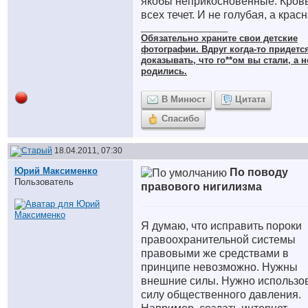
якобы неприкосновенные. Кровь
всех течет. И не голубая, а красн
__________________
Обязательно храните cвои детские
фотографии. Вдруг когда-то придетс
доказывать, что го**ом вы стали, а н
родились.
В Минюст
Цитата
Спасибо
18.04.2011, 07:30
Юрий Максименко
По поводу
Пользователь
правового нигилизма
Я думаю, что исправить пороки
правоохранительной системы
правовыми же средствами в
принципе невозможно. Нужны
внешние силы. Нужно использо
силу общественного давления.