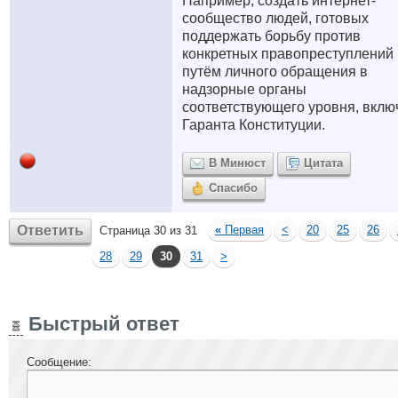
Например, создать интернет-
сообщество людей, готовых
поддержать борьбу против
конкретных правопреступлений
путём личного обращения в
надзорные органы
соответствующего уровня, вклю
Гаранта Конституции.
В Минюст
Цитата
Спасибо
Ответить
«
Первая
<
20
25
26
Страница 30 из 31
28
29
30
31
>
Быстрый ответ
Сообщение: