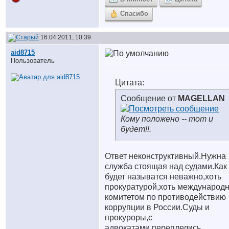
Спасибо
16.04.2011, 10:39
aid8715
Пользователь
Цитата:
Сообщение от
MAGELLAN
Кому положено -- тот и
будет!!.
Ответ неконструктивный.Нужна
служба стоящая над судами.Как
будет называтся неважно,хоть
прокуратурой,хоть международ
комитетом по противодействию
коррупции в России.Суды и
прокуроры,с
адвокатами,переплелись