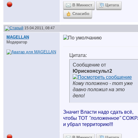
В Минюст
Цитата
Спасибо
15.04.2011, 08:47
MAGELLAN
Модератор
Цитата:
Сообщение от
Юрисконсульт2
Кому положено - тот уже
давно положил на это
дело!
Значит Власти надо сдать всё,
чтобы ТОТ
"положенное"
СОЖР
и убрал территорию!!!
В Минюст
Цитата