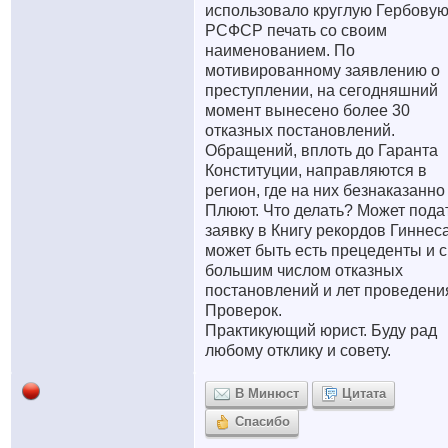
использовало круглую Гербову
РСФСР печать со своим
наименованием. По
мотивированному заявлению о
преступлении, на сегодняшний
момент вынесено более 30
отказных постановлений.
Обращений, вплоть до Гаранта
Конституции, направляются в
регион, где на них безнаказанно
Плюют. Что делать? Может пода
заявку в Книгу рекордов Гиннеса
может быть есть прецеденты и с
большим числом отказных
постановлений и лет проведени
Проверок.
Практикующий юрист. Буду рад
любому отклику и совету.
В Минюст
Цитата
Спасибо