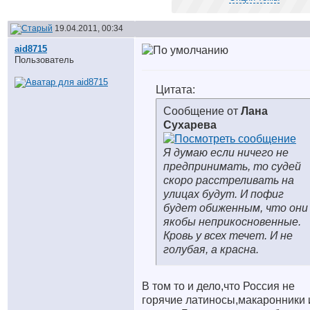
19.04.2011, 00:34
aid8715
Пользователь
Цитата:
Сообщение от
Лана
Сухарева
Я думаю если ничего не
предпринимать, то судей
скоро расстреливать на
улицах будут. И пофиг
будет обиженным, что они
якобы неприкосновенные.
Кровь у всех течет. И не
голубая, а красна.
В том то и дело,что Россия не
горячие латиносы,макаронники 