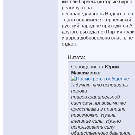
жители Гарлема,которые бурно
реагируют на
несправедливость.Надеятся на
то,что поднимется терпеливый
русский народ-не приходится.А
другого выхода нет.Партия жули
и воров добровольно власть не
отдаст.
Цитата:
Сообщение от
Юрий
Максименко
Я думаю, что исправить
пороки
правоохранительной
системы правовыми же
средствами в принципе
невозможно. Нужны
внешние силы. Нужно
использовать силу
общественного давления.