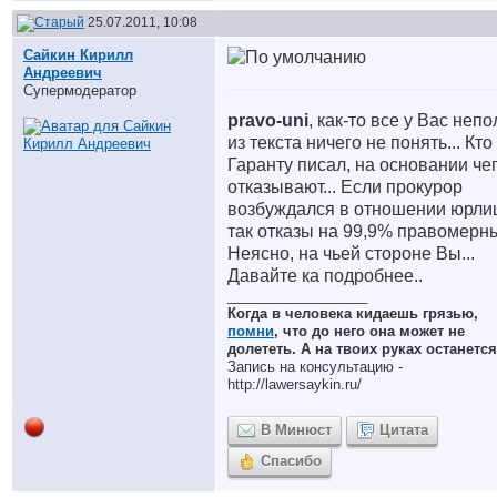
25.07.2011, 10:08
Сайкин Кирилл
Андреевич
Супермодератор
pravo-uni
, как-то все у Вас непо
из текста ничего не понять... Кто
Гаранту писал, на основании че
отказывают... Если прокурор
возбуждался в отношении юрлиц
так отказы на 99,9% правомерны
Неясно, на чьей стороне Вы...
Давайте ка подробнее..
__________________
Когда в человека кидаешь грязью,
помни
, что до него она может не
долететь. А на твоих руках останется
Запись на консультацию -
http://lawersaykin.ru/
В Минюст
Цитата
Спасибо