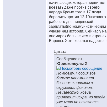
начинающих,которая подвигнет 
воевать даже против своего
народа.Кроме того,в 17 люди
боролись против 12-10часового
рабочего дня,нищенской
зарплаты(по коммунистическим
учебникам истории).Сейчас у на
иномарок больше чем в странах
Европы. Хотя,хочется надеятся,
Цитата:
Сообщение от
Юрисконсульт2
По-моему, Россия все
больше напоминает
бочонок с порохом в
окружении факелов.
Неизвестно, когда
прилетит искра, но тогда
уже мало не покажется
никому.