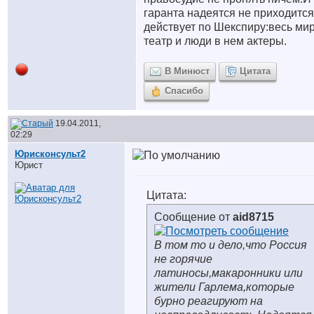
гаранта надеятся не приходитс
действует по Шекспиру:весь ми
театр и люди в нем актеры.
В Минюст
Цитата
Спасибо
19.04.2011,
02:29
Юрисконсульт2
Юрист
Цитата:
Сообщение от
aid8715
В том то и дело,что Россия
не горячие
латиносы,макаронники или
жители Гарлема,которые
бурно реагируют на