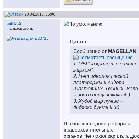
20.04.2011, 15:06
aid8715
Пользователь
Цитата:
Сообщение от
MAGELLAN
1. МЫ "зажрались и оплыли
жирком".
2. Нет идеологической
платформы и лидера
(Настоящих "буйных" мало
-- вот и нету вожаков!..).
3. Худой мир лучше --
доброго бунта !!.(с)
И плюс последние реформы
правоохранительных
органов.Неплохая зарплата даж