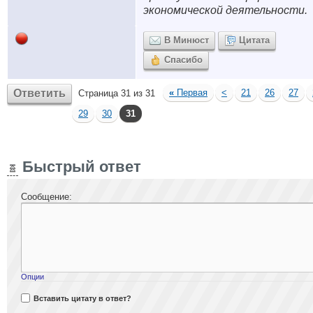
экономической деятельности.
В Минюст
Цитата
Спасибо
Ответить
«
Первая
<
21
26
27
Страница 31 из 31
29
30
31
Быстрый ответ
Сообщение:
Опции
Вставить цитату в ответ?