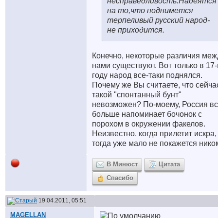
несправедливость.Надеятся
на то,что поднимется
терпеливый русский народ-
не приходится.
Конечно, некоторые различия меж
нами существуют. Вот только в 17
году народ все-таки поднялся.
Почему же Вы считаете, что сейча
такой "спонтанный бунт"
невозможен? По-моему, Россия в
больше напоминает бочонок с
порохом в окружении факелов.
Неизвестно, когда прилетит искра,
тогда уже мало не покажется нико
В Минюст
Цитата
Спасибо
19.04.2011, 05:51
MAGELLAN