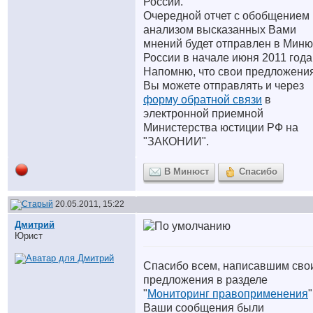
России.
Очередной отчет с обобщением 
анализом высказанных Вами
мнений будет отправлен в Миню
России в начале июня 2011 года
Напомню, что свои предложени
Вы можете отправлять и через
форму обратной связи
в
электронной приемной
Министерства юстиции РФ на
"ЗАКОНИИ".
В Минюст
Спасибо
20.05.2011, 15:22
Дмитрий
Юрист
Спасибо всем, написавшим сво
предложения в разделе
"
Мониторинг правоприменения
"
Ваши сообщения были