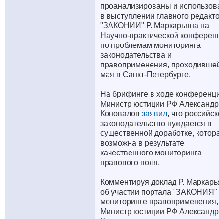
проанализированы и использов
в выступлении главного редакт
"ЗАКОНИИ" Р. Маркарьяна на
Научно-практической конферен
по проблемам мониторинга
законодательства и
правоприменения, проходившей
мая в Санкт-Петербурге.
На брифинге в ходе конференц
Министр юстиции РФ Александр
Коновалов
заявил
, что российск
законодательство нуждается в
существенной доработке, котор
возможна в результате
качественного мониторинга
правового поля.
Комментируя доклад Р. Маркарь
об участии портала "ЗАКОНИЯ"
мониторинге правоприменения,
Министр юстиции РФ Александр