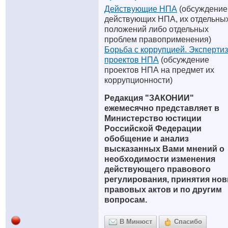
Действующие НПА
(обсуждение
действующих НПА, их отдельны
положений либо отдельных
проблем правоприменения)
Борьба с коррупцией. Эксперти
проектов НПА
(обсуждение
проектов НПА на предмет их
коррупционности)
Редакция "ЗАКОНИИ"
ежемесячно представляет в
Министерство юстиции
Российской Федерации
обобщение и анализ
высказанных Вами мнений о
необходимости изменения
действующего правового
регулирования, принятия но
правовых актов и по другим
вопросам.
В Минюст
Спасибо