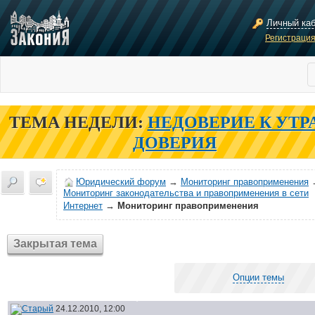
Личный ка
Регистраци
ТЕМА НЕДЕЛИ:
НЕДОВЕРИЕ К УТР
ДОВЕРИЯ
Юридический форум
→
Мониторинг правоприменения
Мониторинг законодательства и правоприменения в сети
Интернет
→
Мониторинг правоприменения
Закрытая тема
Опции темы
24.12.2010, 12:00