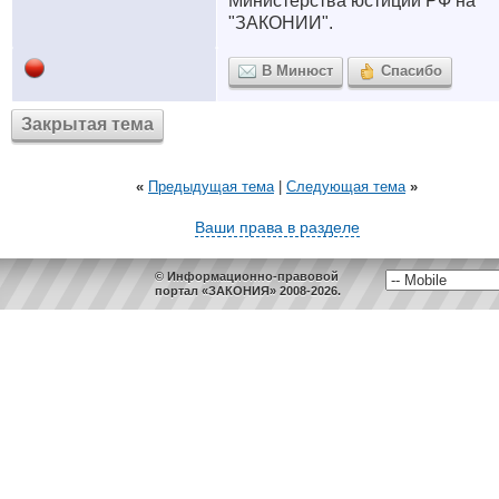
Министерства юстиции РФ на
"ЗАКОНИИ".
В Минюст
Спасибо
Закрытая тема
«
Предыдущая тема
|
Следующая тема
»
Ваши права в разделе
© Информационно-правовой
портал «ЗАКОНИЯ» 2008-2026.