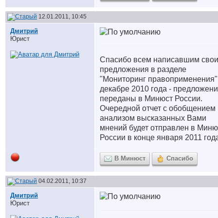
12.01.2011, 10:45
Дмитрий
Юрист
Спасибо всем написавшим сво
предложения в разделе
"Мониторинг правоприменения"
декабре 2010 года - предложен
переданы в Минюст России.
Очередной отчет с обобщением 
анализом высказанных Вами
мнений будет отправлен в Миню
России в конце января 2011 год
В Минюст
Спасибо
04.02.2011, 10:37
Дмитрий
Юрист