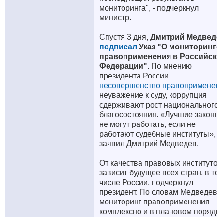
мониторинга", - подчеркнул
министр.
Спустя 3 дня,
Дмитрий Медвед
подписал
Указ "О мониторинг
правоприменения в Российс
Федерации"
. По мнению
президента России,
несовершенство правопримене
неуважение к суду, коррупция
сдерживают рост национальног
благосостояния. «Лучшие закон
не могут работать, если не
работают судебные институты», 
заявил Дмитрий Медведев.
От качества правовых институт
зависит будущее всех стран, в т
числе России, подчеркнул
президент. По словам Медведев
мониторинг правоприменения
комплексно и в плановом поряд