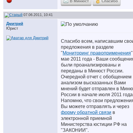
В Минюст
Спасибо
07.06.2011, 10:41
Дмитрий
Юрист
Спасибо всем, написавшим сво
предложения в разделе
"
Мониторинг правоприменения
"
мае 2011 года - Ваши сообщени
были проанализированы и
переданы в Минюст России.
Очередной отчет с обобщением 
анализом высказанных Вами
мнений будет отправлен в Миню
России в начале июля 2011 года
Напомню, что свои предложени
Вы можете отправлять и через
форму обратной связи
в
электронной приемной
Министерства юстиции РФ на
"ЗАКОНИИ".