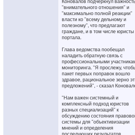
Коновалов подчеркнул важност
"внимательного отношения" и
"максимально полной реакции"
власти ко "всему дельному и
полезному", что предлагают
граждане, и в том числе юристы
портала.
Глава ведомства пообещал
наладить обратную связь с
профессиональными участника
мониторинга. "Я прослежу, чтоб
пакет первых поправок вошло
здравое, рациональное зерно эт
предложений", - сказал Коновал
"Нам важен системный и
комплексный подход юристов
разных специализаций" к
обсуждению состояния правово
системы для "объективизации
мнений и определения
последующих результатов