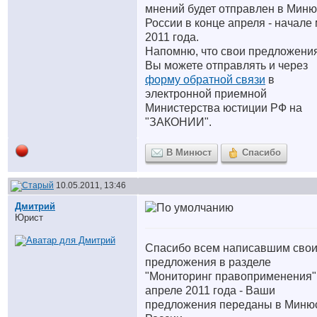
мнений будет отправлен в Миню
России в конце апреля - начале
2011 года.
Напомню, что свои предложени
Вы можете отправлять и через
форму обратной связи
в
электронной приемной
Министерства юстиции РФ на
"ЗАКОНИИ".
В Минюст
Спасибо
10.05.2011, 13:46
Дмитрий
Юрист
Спасибо всем написавшим сво
предложения в разделе
"Мониторинг правоприменения"
апреле 2011 года - Ваши
предложения переданы в Миню