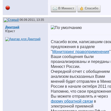
В Минюст
Спасибо
06.09.2011, 13:35
Дмитрий
Юрист
Спасибо всем, написавшим сво
предложения в разделе
"
Мониторинг правоприменения
"
Ваши сообщения были
проанализированы и переданы 
Минюст России.
Очередной отчет с обобщением 
анализом высказанных Вами
мнений будет отправлен в Миню
России в начале октября 2011 го
Напомню, что свои предложени
Вы можете отправлять и через
форму обратной связи
в
электронной приемной