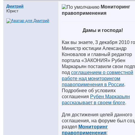
Дмитрий
Мониторинг
Юрист
правоприменения
Дамы и господа!
Как вы знаете, 3 декабря 2010 г
Министр юстиции Александр
Коновалов и главный редактор
портала «ЗАКОНИЯ» Рубен
Маркарьян поставили свои под
под
соглашением о совместной
работе над мониторингом
правоприменения в России
.
Подробнее об условиях
соглашения
Рубен Маркарьян
рассказывает в своем блоге
.
Для достижения целей данного
соглашения, на форуме был соз
раздел
Мониторинг
правоприменения
: