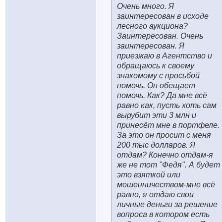
Очень много. Я
заинтересован в исходе
лесного аукциона?
Заинтересован. Очень
заинтересован. Я
приезжаю в Агентство и
обращаюсь к своему
знакомому с просьбой
помочь. Он обещает
помочь. Как? Да мне всё
равно как, пусть хоть сам
вырубит эти 3 млн и
принесёт мне в портфеле.
За это он просит с меня
200 тыс долларов. Я
отдам? Конечно отдам-я
же не тот "Федя". А будет
это взяткой или
мошенничеством-мне всё
равно, я отдаю свои
личные деньги за решение
вопроса в котором есть