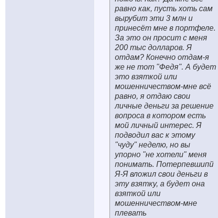
равно как, пусть хоть сам
вырубит эти 3 млн и
принесёт мне в портфеле.
За это он просит с меня
200 тыс долларов. Я
отдам? Конечно отдам-я
же не тот "Федя". А будет
это взяткой или
мошенничеством-мне всё
равно, я отдаю свои
личные деньги за решение
вопроса в котором есть
мой личный интерес. Я
подводил вас к этому
"чуду" неделю, но вы
упорно "не хотели" меня
понимать. Потерпевшипй
Я-Я вложил свои деньги в
эту взятку, а будет она
взяткой или
мошенничеством-мне
плевать