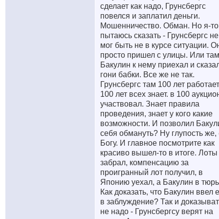
сделает как надо, Грунсбергс
повелся и заплатил деньги.
Мошенничество. Обман. Но я-то
пытаюсь сказать - Грунсбергс не
мог быть не в курсе ситуации. О
просто пришел с улицы. Или та
Бакулин к нему приехал и сказал
гони бабки. Все же не так.
Грунсбергс там 100 лет работает
100 лет всех знает. в 100 аукцио
участвовал. Знает правила
проведения, знает у кого какие
возможности. И позволил Бакул
себя обмануть? Ну глупость же,
Богу. И главное посмотрите как
красиво вышел-то в итоге. Лоты
забрал, компенсацию за
проигранный лот получил, в
Японию уехал, а Бакулин в тюрь
Как доказать, что Бакулин ввел 
в заблуждение? Так и доказыват
не надо - Грунсбергсу верят на