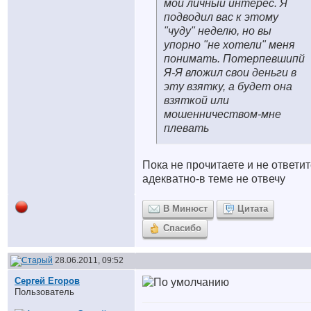
мой личный интерес. Я
подводил вас к этому
"чуду" неделю, но вы
упорно "не хотели" меня
понимать. Потерпевшипй
Я-Я вложил свои деньги в
эту взятку, а будет она
взяткой или
мошенничеством-мне
плевать
Пока не прочитаете и не ответи
адекватно-в теме не отвечу
В Минюст
Цитата
Спасибо
28.06.2011, 09:52
Сергей Егоров
Пользователь