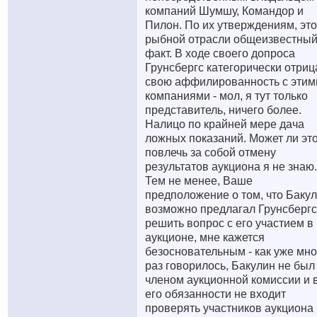
компаний Шумшу, Командор и
Пилон. По их утверждениям, это
рыбной отрасли общеизвестны
факт. В ходе своего допроса
Грунсбергс категорически отриц
свою аффилированность с этим
компаниями - мол, я тут только
представитель, ничего более.
Налицо по крайней мере дача
ложных показаний. Может ли эт
повлечь за собой отмену
результатов аукциона я не знаю.
Тем не менее, Ваше
предположение о том, что Баку
возможно предлагал Грунсбергс
решить вопрос с его участием в
аукционе, мне кажется
безосновательным - как уже мно
раз говорилось, Бакулин не был
членом аукционной комиссии и 
его обязанности не входит
проверять участников аукциона 