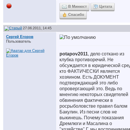
В Минюст
Цитата
Спасибо
27.06.2011, 14:45
Сергей Егоров
Пользователь
potapov2011
, дело соткано из
клубка противоречий. Не
обсуждается в юридической сре
кто ФАКТИЧЕСКИ является
хозяином. Есть ДОКУМЕНТ
подтверждающий это либо
опровергающий это. Ведь по
мненгию некоторых свидетелей
обвинения фактически в
росрыболовстве правил балом
Бакулин. Из песни слов не
выкинешь. Почему показания
Дремлюги и Масалина о
"хозяйстве" Г. мы воспринимаем