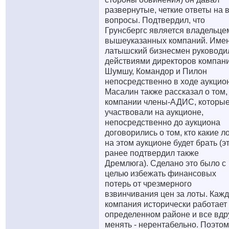
развернутые, четкие ответы на 
вопросы. Подтвердил, что
Грунсбергс является владельце
вышеуказанных компаний. Име
латышский бизнесмен руководи
действиями директоров компан
Шумшу, Командор и Пилон
непосредственно в ходе аукцио
Масалин также рассказал о том,
компании члены-АДИС, которы
участвовали на аукционе,
непосредственно до аукциона
договорились о том, кто какие л
на этом аукционе будет брать (э
ранее подтвердил также
Дремлюга). Сделано это было с
целью избежать финансовых
потерь от чрезмерного
взвинчивания цен за лоты. Каж
компания исторически работает
определенном районе и все вдр
менять - нерентабельно. Поэтом