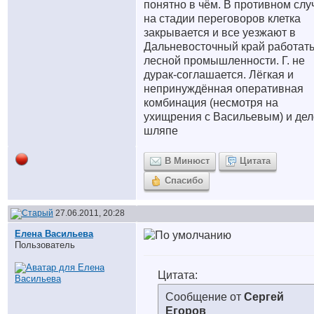
понятно в чём. В противном слу
на стадии переговоров клетка
закрывается и все уезжают в
Дальневосточный край работать
лесной промышленности. Г. не
дурак-соглашается. Лёгкая и
непринуждённая оперативная
комбинация (несмотря на
ухищрения с Васильевым) и дел
шляпе
В Минюст
Цитата
Спасибо
27.06.2011, 20:28
Елена Васильева
Пользователь
Цитата:
Сообщение от
Сергей
Егоров