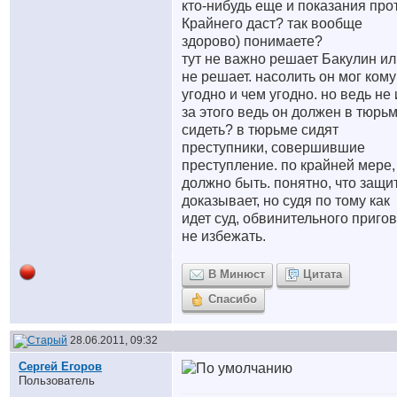
кто-нибудь еще и показания про
Крайнего даст? так вообще
здорово) понимаете?
тут не важно решает Бакулин ил
не решает. насолить он мог кому
угодно и чем угодно. но ведь не 
за этого ведь он должен в тюрь
сидеть? в тюрьме сидят
преступники, совершившие
преступление. по крайней мере,
должно быть. понятно, что защи
доказывает, но судя по тому как
идет суд, обвинительного приго
не избежать.
В Минюст
Цитата
Спасибо
28.06.2011, 09:32
Сергей Егоров
Пользователь