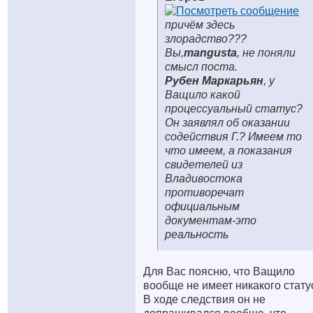
причём здесь
злорадство???
Вы,
mangusta
, не поняли
смысл поста.
Рубен Маркарьян
, у
Ващило какой
процессуальный статус?
Он заявлял об оказании
содействия Г.? Имеем то
что имеем, а показания
свидетелей из
Владивостока
противоречат
официальным
документам-это
реальность
Для Вас поясню, что Ващило
вообще не имеет никакого статус
В ходе следствия он не