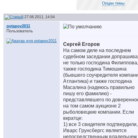
Опции темы
27.06.2011, 14:04
potapov2011
Пользователь
Сергей Егоров
На самом деле на последнем
судебном заседании допрашива
не только господина Филиппова,
также господина Тимошина
(бывшего соучредителя компан
Атлантика) и также господина
Масалина (надеюсь правильно
пишу его фамилию) -
представлявшего по доверенно
на том самом аукционе 2
рыболовецкие компании. Если
вкратце:
1) все 3 свидетеля подтвердили,
Иварс Грунсбергс является
непосредственным владельцем