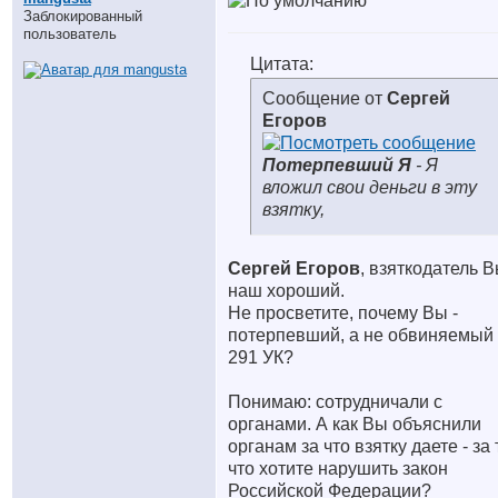
Заблокированный
пользователь
Цитата:
Сообщение от
Сергей
Егоров
Потерпевший Я
- Я
вложил свои деньги в эту
взятку,
Сергей Егоров
, взяткодатель 
наш хороший.
Не просветите, почему Вы -
потерпевший, а не обвиняемый
291 УК?
Понимаю: сотрудничали с
органами. А как Вы объяснили
органам за что взятку даете - за 
что хотите нарушить закон
Российской Федерации?