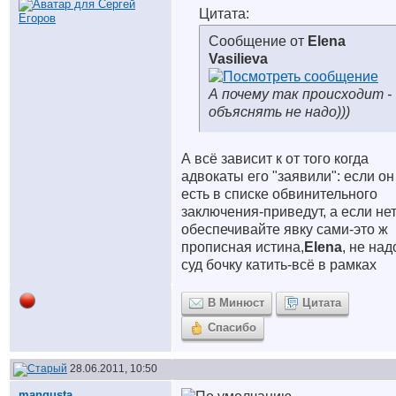
Цитата:
Сообщение от
Elena
Vasilieva
А почему так происходит -
объяснять не надо)))
А всё зависит к от того когда
адвокаты его "заявили": если он
есть в списке обвинительного
заключения-приведут, а если нет
обеспечивайте явку сами-это ж
прописная истина,
Elena
, не над
суд бочку катить-всё в рамках
В Минюст
Цитата
Спасибо
28.06.2011, 10:50
mangusta