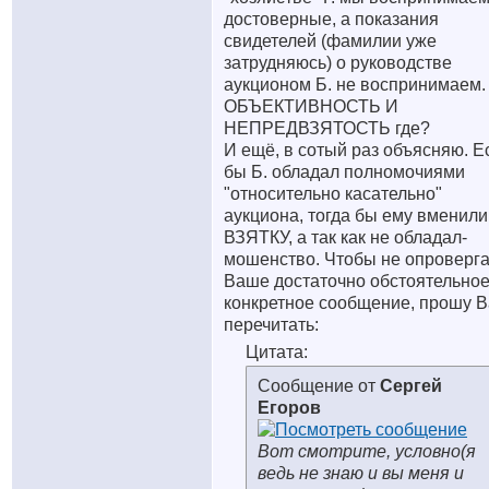
достоверные, а показания
свидетелей (фамилии уже
затрудняюсь) о руководстве
аукционом Б. не воспринимаем.
ОБЪЕКТИВНОСТЬ И
НЕПРЕДВЗЯТОСТЬ где?
И ещё, в сотый раз объясняю. Е
бы Б. обладал полномочиями
"относительно касательно"
аукциона, тогда бы ему вменили
ВЗЯТКУ, а так как не обладал-
мошенство. Чтобы не опроверга
Ваше достаточно обстоятельное
конкретное сообщение, прошу В
перечитать:
Цитата:
Сообщение от
Сергей
Егоров
Вот смотрите, условно(я
ведь не знаю и вы меня и