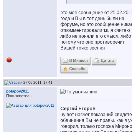
это моё сообщение от 25.02.201
года и Вы в тот день были на
форуме, но это сообщение ника
откомментировали т.к. я считаю
либо не поняли его смысл, либо
потому что оно противоречит
Вашей точке зрения
В Минюст
Цитата
Спасибо
27.06.2011, 17:41
potapov2011
Пользователь
Сергей Егоров
ну вот насчет показаний свидет
обвинения Вы не правы. как я у
говорил, только госпожа Мирон