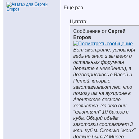
Ещё раз
Цитата:
Сообщение от
Сергей
Егоров
Вот смотрите, условно(я
ведь не знаю и вы меня и
остальных форумчан
держите в неведении), я
договариваюсь с Васей и
Петей, кторые
заготавливают лес, что
помогу им на аукционе в
Агентстве лесного
хозяйства. За это они
"слюнявят" 10 баксов с
куба. Общий объём
заготовки соотавляет 3
млн. куб.м. Сколько "моих"
должно быть? Много.