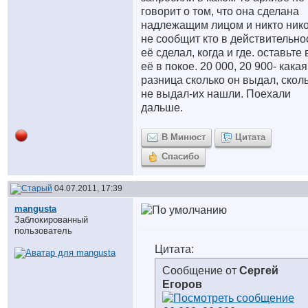
говорит о том, что она сделана
надлежащим лицом и никто нико
не сообщит кто в действительно
её сделал, когда и где. оставьте
её в покое. 20 000, 20 900- какая
разница сколько он выдал, скол
не выдал-их нашли. Поехали
дальше.
В Минюст
Цитата
Спасибо
04.07.2011, 17:39
mangusta
Заблокированный
пользователь
Цитата:
Сообщение от
Сергей
Егоров