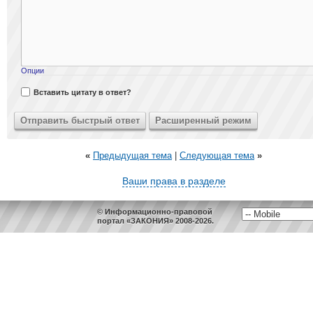
Опции
Вставить цитату в ответ?
«
Предыдущая тема
|
Следующая тема
»
Ваши права в разделе
© Информационно-правовой
портал «ЗАКОНИЯ» 2008-2026.