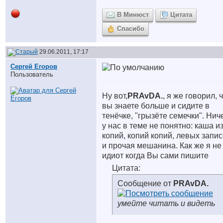
В Минюст
Цитата
Спасибо
29.06.2011, 17:17
Сергей Егоров
Пользователь
Ну вот,
PRAvDA.
, я же говорил, 
вы знаете больше и сидите в
тенёчке, "грызёте семечки". Нич
у нас в теме не понятно: каша и
копий, копий копий, левых запи
и прочая мешанина. Как же я не
идиот когда Вы сами пишите
Цитата:
Сообщение от
PRAvDA.
умейте читать и видеть