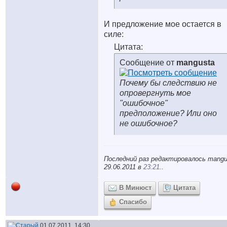
И предложение мое остается в
силе:
Цитата:
Сообщение от
mangusta
Почему бы следствию не
опровергнуть мое
"ошибочное"
предположение? Или оно
не ошибочное?
Последний раз редактировалось mangu
29.06.2011 в
23:21
..
В Минюст
Цитата
Спасибо
01.07.2011, 14:30