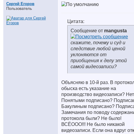
Сергей Егоров
Пользователь
Цитата:
Сообщение от
mangusta
скажите, почему и суд и
следствие любой ценой
уклоняются от
приобщения к делу этой
самой видеозаписи?
Объясняю в 10-й раз. В протоко
обыска есть указание на
производство видеозаписи? Нет
Понятыми подписано? Подписа
Бакулиным подписано? Подписа
Замечания по поводу содержан
протокола были? Не было!
ВСЁООО!!! Не было никакой
видеозаписи. Если она вдруг от