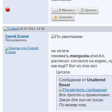
В Минюст
Цитата
Спасибо
04.07.2011, 14:58
Сергей Егоров
Пользователь
не хотите
понимать,
mangusta
,описАл,
расписал, сослался на кодекс, н
как ещё? Вот из этих вот
Цитата:
Сообщение от
Unaltered
Beast
Все просто и примитивно.
Закон для них не писан.
По-моему так.