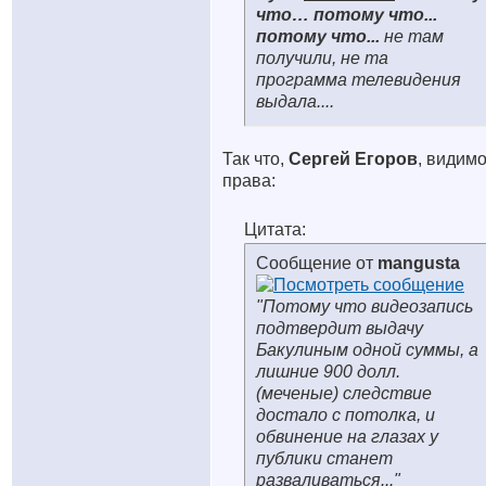
что… потому что...
потому что...
не там
получили, не та
программа телевидения
выдала....
Так что,
Сергей Егоров
, видимо
права:
Цитата:
Сообщение от
mangusta
"Потому что видеозапись
подтвердит выдачу
Бакулиным одной суммы, а
лишние 900 долл.
(меченые) следствие
достало с потолка, и
обвинение на глазах у
публики станет
разваливаться..."