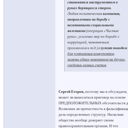
становятся инструментом в
руках борющихся сторон.
Любая политическая
кампания,
направленная на борьбу с
негативными социальными
явлениями
(операция «Чистые
руки», усиление мер по борьбе с
коррупцией, чиновничьим
произволом и т.д.)
служит поводом
для устранения конкурентов,
замены одних чиновников на других,
сведения личных счетов
.
Сергей Егоров,
поэтому мы и обсуждаем,
может ли выноситься приговор на основе
ПРЕДПОЛОЖИТЕЛЬНЫХ обстоятельств д
Возможна ли причастность к фальсификац
дела определенных структур. Насколько
общество вообще доверяет своим
правоохранительным органам. И что