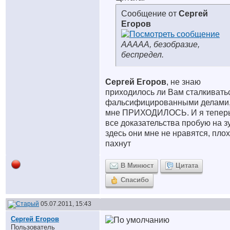
Сообщение от
Сергей
Егоров
ААААА, безобразие,
беспредел.
Сергей Егоров
, не знаю
приходилось ли Вам сталкивать
фальсифицированными делами
мне ПРИХОДИЛОСЬ. И я тепер
все доказательства пробую на з
здесь они мне не нравятся, пло
пахнут
В Минюст
Цитата
Спасибо
05.07.2011, 15:43
Сергей Егоров
Пользователь