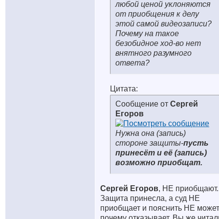
любой ценой уклоняются
от приобщения к делу
этой самой видеозаписи?
Почему на такое
безобидное ход-во нет
внятного разумного
ответа?
Цитата:
Сообщение от
Сергей
Егоров
Нужна она (запись)
стороне защиты-
пусть
принесёт и её (запись)
возможно приобщат.
Сергей Егоров
, НЕ приобщают.
Защита принесла, а суд НЕ
приобщает и пояснить НЕ может
почему отказывает. Вы же читал