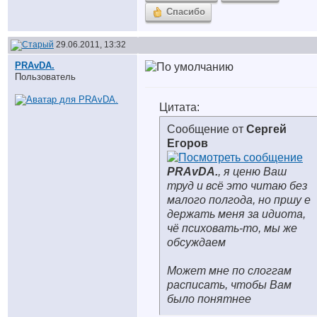
Спасибо
29.06.2011, 13:32
PRAvDA.
Пользователь
Цитата:
Сообщение от
Сергей
Егоров
PRAvDA.
, я ценю Ваш
труд и всё это читаю без
малого полгода, но пршу е
держать меня за идиота,
чё психовать-то, мы же
обсуждаем
Может мне по слоггам
расписать, чтобы Вам
было понятнее