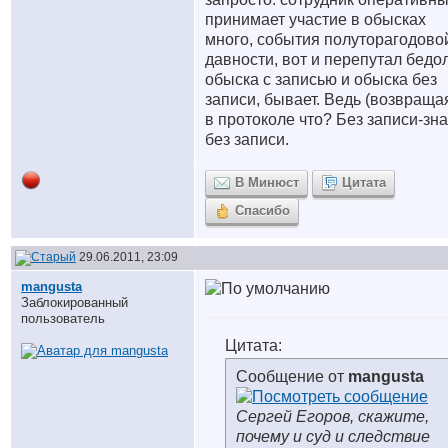
принимает участие в обысках
много, события полуторагодово
давности, вот и перепутал бедо
обыска с записью и обыска без
записи, бывает. Ведь (возвраща
в протоколе что? Без записи-зн
без записи.
В Минюст
Цитата
Спасибо
29.06.2011, 23:09
mangusta
Заблокированный
пользователь
Цитата:
Сообщение от
mangusta
Сергей Егоров, скажите,
почему и суд и следствие