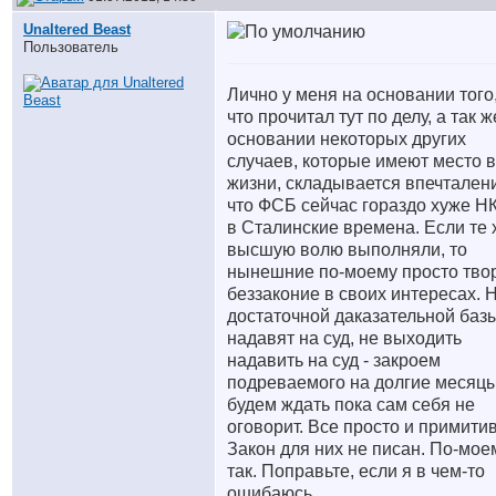
Unaltered Beast
Пользователь
Лично у меня на основании того
что прочитал тут по делу, а так ж
основании некоторых других
случаев, которые имеют место в
жизни, складывается впечтален
что ФСБ сейчас гораздо хуже Н
в Сталинские времена. Если те 
высшую волю выполняли, то
нынешние по-моему просто тво
беззаконие в своих интересах. 
достаточной даказательной базы
надавят на суд, не выходить
надавить на суд - закроем
подреваемого на долгие месяцы
будем ждать пока сам себя не
оговорит. Все просто и примити
Закон для них не писан. По-мое
так. Поправьте, если я в чем-то
ошибаюсь.