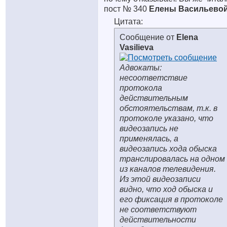
пост № 340
Елены Васильево
Цитата:
Сообщение от
Elena
Vasilieva
Адвокаты:
несоответствие
протокола
действительным
обстоятельствам, т.к. в
протоколе указано, что
видеозапись не
применялась, а
видеозапись хода обыска
транслировалась на одном
из каналов телевидения.
Из этой видеозаписи
видно, что ход обыска и
его фиксация в протоколе
не соответствуют
действительности