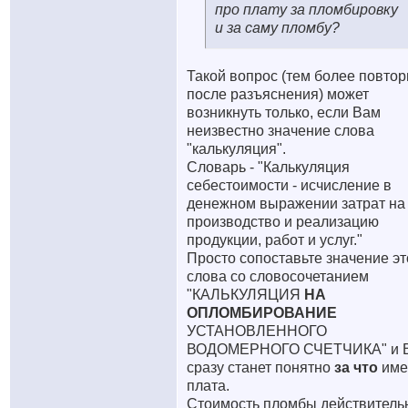
про плату за пломбировку
и за саму пломбу?
Такой вопрос (тем более повтор
после разъяснения) может
возникнуть только, если Вам
неизвестно значение слова
"калькуляция".
Словарь - "Калькуляция
себестоимости - исчисление в
денежном выражении затрат на
производство и реализацию
продукции, работ и услуг."
Просто сопоставьте значение эт
слова со словосочетанием
"КАЛЬКУЛЯЦИЯ
НА
ОПЛОМБИРОВАНИЕ
УСТАНОВЛЕННОГО
ВОДОМЕРНОГО СЧЕТЧИКА" и 
сразу станет понятно
за что
име
плата.
Стоимость пломбы действитель