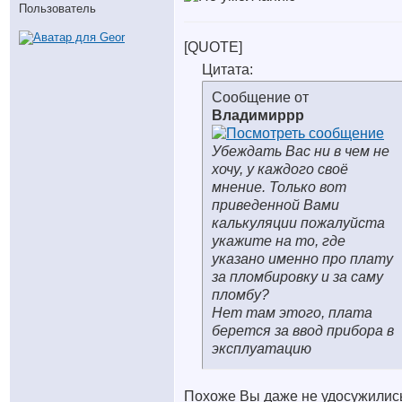
Пользователь
[QUOTE]
Цитата:
Сообщение от
Владимиррр
Убеждать Вас ни в чем не
хочу, у каждого своё
мнение. Только вот
приведенной Вами
калькуляции пожалуйста
укажите на то, где
указано именно про плату
за пломбировку и за саму
пломбу?
Нет там этого, плата
берется за ввод прибора в
эксплуатацию
Похоже Вы даже не удосужилис