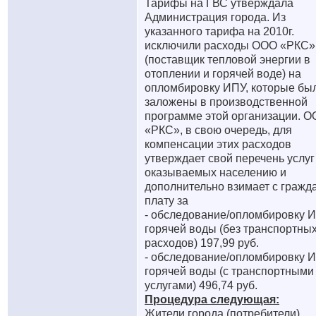
Тарифы на ГВС утверждала
Администрация города. Из
указанного тарифа на 2010г.
исключили расходы ООО «РКС»
(поставщик тепловой энергии в
отоплении и горячей воде) на
опломбировку ИПУ, которые бы
заложены в производственной
программе этой организации. 
«РКС», в свою очередь, для
компенсации этих расходов
утверждает свой перечень услуг
оказываемых населению и
дополнительно взимает с гражд
плату за
- обследование/опломбировку 
горячей воды (без транспортны
расходов) 197,99 руб.
- обследование/опломбировку 
горячей воды (с транспортными
услугами) 496,74 руб.
Процедура следующая:
Жители города (потребители),