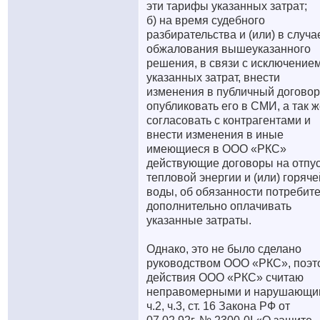
эти тарифы указанных затрат;
б) на время судебного
разбирательства и (или) в случа
обжалования вышеуказанного
решения, в связи с исключение
указанных затрат, внести
изменения в публичный договор
опубликовать его в СМИ, а так 
согласовать с контрагентами и
внести изменения в иные
имеющиеся в ООО «РКС»
действующие договоры на отпу
тепловой энергии и (или) горяче
воды, об обязанности потребит
дополнительно оплачивать
указанные затраты.
Однако, это не было сделано
руководством ООО «РКС», поэт
действия ООО «РКС» считаю
неправомерными и нарушающи
ч.2, ч.3, ст. 16 Закона РФ от