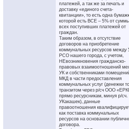
платежей, а так же за печать и
доставку «единого счета-
квитанции», то есть одна бумаж
которой есть ВСЕ – 5% от сумм
всех поступивших платежей от
граждан.
Таким образом, в отсутствие
договоров на приобретение
коммунальных ресурсов между 
РСО нашего города, с учетом,
НЕвозникновения гражданско-
правовых взаимоотношений ме
УК и собственниками помещени
МКД в части предоставления
коммунальных услуг (денежки т
транзитом через р/сч ООО «ЕР
прямо ресурсникам, минуя р/сч.
УКакашек), данные
правоотношения квалифицируе
как поставка коммунальных
ресурсов на основании публичн
договора.