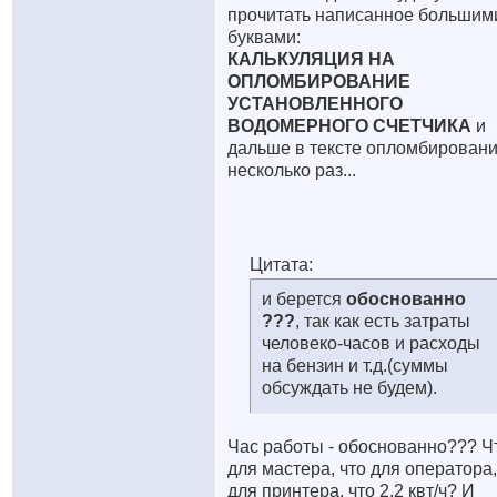
прочитать написанное большим
буквами:
КАЛЬКУЛЯЦИЯ НА
ОПЛОМБИРОВАНИЕ
УСТАНОВЛЕННОГО
ВОДОМЕРНОГО СЧЕТЧИКА
и
дальше в тексте опломбирован
несколько раз...
Цитата:
и берется
обоснованно
???
, так как есть затраты
человеко-часов и расходы
на бензин и т.д.(суммы
обсуждать не будем).
Час работы - обоснованно??? Ч
для мастера, что для оператора,
для принтера, что 2,2 квт/ч? И