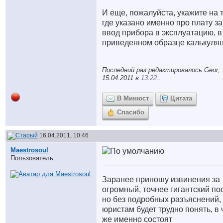
И еще, пожалуйста, укажите на т
где указано именно про плату за
ввод прибора в эксплуатацию, в
приведенном образце калькуляц
Последний раз редактировалось Geor;
15.04.2011 в
13:22
..
В Минюст
Цитата
Спасибо
16.04.2011, 10:46
Maestrosoul
Пользователь
Заранее приношу извинения за
огромный, точнее гигантский пос
но без подробных разъяснений,
юристам будет трудно понять, в
же именно состоят