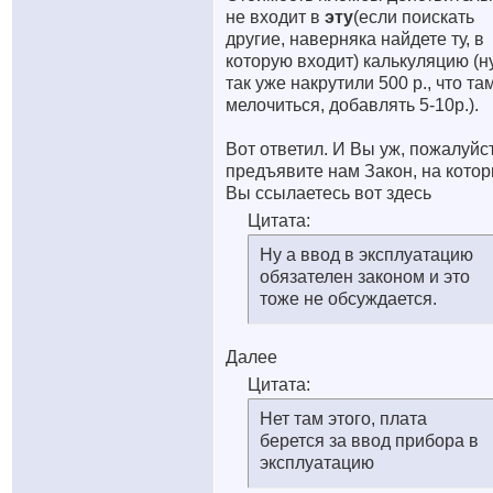
не входит в
эту
(если поискать
другие, наверняка найдете ту, в
которую входит) калькуляцию (н
так уже накрутили 500 р., что та
мелочиться, добавлять 5-10р.).
Вот ответил. И Вы уж, пожалуйс
предъявите нам Закон, на кото
Вы ссылаетесь вот здесь
Цитата:
Ну а ввод в эксплуатацию
обязателен законом и это
тоже не обсуждается.
Далее
Цитата:
Нет там этого, плата
берется за ввод прибора в
эксплуатацию