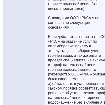
горячее водоснабжение (копия
письма прилагается).
С доводами ООО «РКС» я не
согласен по следующим
основаниям.
Если действительно, затраты О
«РКС» на оказание услуг по
опломбировке, приему в
эксплуатацию приборов учета
горячей воды, а так же оплата
проезда специалиста, не включ
в тариф на теплоснабжение и
горячее водоснабжение, то
руководство ООО «РКС» обяза
было своевременно:
а) обжаловать в установленном
законом порядке соответствую
решение об установлении тари
на теплоснабжение и горячее
водоснабжение без включения 