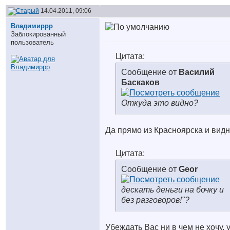
14.04.2011, 09:06
Владимиррр
Заблокированный
пользователь
Цитата:
Сообщение от
Василий
Баскаков
Откуда это видно?
Да прямо из Красноярска и видн
Цитата:
Сообщение от
Geor
дескать деньги на бочку и
без разговоров!"?
Убеждать Вас ни в чем не хочу, 