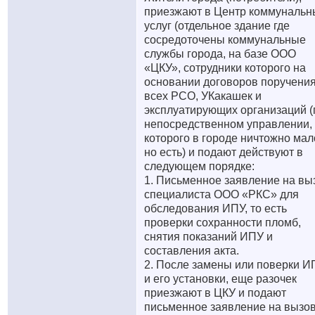
приезжают в Центр коммунальн
услуг (отдельное здание где
сосредоточены коммунальные
службы города, на базе ООО
«ЦКУ», сотрудники которого на
основании договоров поручения
всех РСО, УКакашек и
эксплуатирующих организаций (
непосредственном управлении,
которого в городе ничтожно мал
но есть) и подают действуют в
следующем порядке:
1. Письменное заявление на вы
специалиста ООО «РКС» для
обследования ИПУ, то есть
проверки сохранности пломб,
снятия показаний ИПУ и
составления акта.
2. После замены или поверки И
и его установки, еще разочек
приезжают в ЦКУ и подают
письменное заявление на вызо