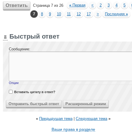
Ответить
«
Первая
<
2
3
4
5
Страница 7 из 26
7
8
9
10
11
12
17
>
Последняя
»
Быстрый ответ
Сообщение:
Опции
Вставить цитату в ответ?
«
Предыдущая тема
|
Следующая тема
»
Ваши права в разделе