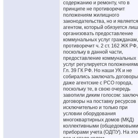
содержанию и ремонту, что в
принципе не противоречит
положениям жилищного
законодательства, но и являетс
агентом, который обязуется лиш
организовать предоставление
коммунальных услуг гражданам,
противоречит ч. 2 ст. 162 ЖК РФ,
поскольку в данной части,
предоставление коммунальных
услуг регулируется положениям
Гл. 39 ГК РФ. Но наши УК и не
собирались заключать договоры
даже агентские с РСО города,
поскольку те, в свою очередь
завопили диким голосом: заклю
договоры на поставку ресурсов
исключительно и только при
условии оборудования
многоквартирных домов (МКД)
коллективными (общедомовыми
приборами учета (ОДПУ). На эт