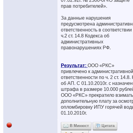
07.02.92г. № 2300-0I «О защите
прав потребителей».
За данные нарушения
предусмотрена административн
ответственность в соответствии
ч.2 ст. 14.8 Кодекса об
административных
правонарушениях РФ.
Результат:
ООО «РКС»
привлечено к административно
ответственности по ч. 2 ст. 14.8.
об АП. С 01.10.2010г. с назначе
штрафа в размере 10.000 рубле
ООО «РКС» прекратило взимат
дополнительную плату за осмотр
опломбировку ИПУ горячей вод
01.10.2010г.
В Минюст
Цитата