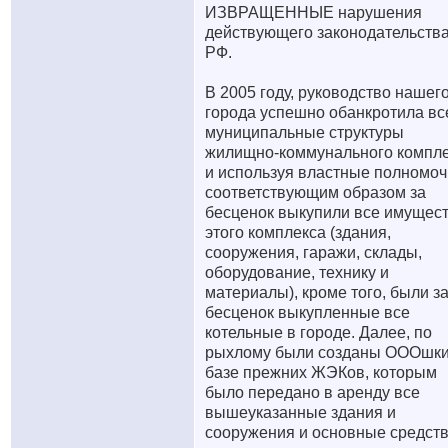
ИЗВРАЩЕННЫЕ нарушения
действующего законодательств
РФ.
В 2005 году, руководство нашег
города успешно обанкротила вс
муниципальные структуры
жилищно-коммунального компл
и используя властные полномоч
соответствующим образом за
бесценок выкупили все имущес
этого комплекса (здания,
сооружения, гаражи, склады,
оборудование, технику и
материалы), кроме того, были з
бесценок выкупленные все
котельные в городе. Далее, по
рыхлому были созданы ОООшки
базе прежних ЖЭКов, которым
было передано в аренду все
вышеуказанные здания и
сооружения и основные средств