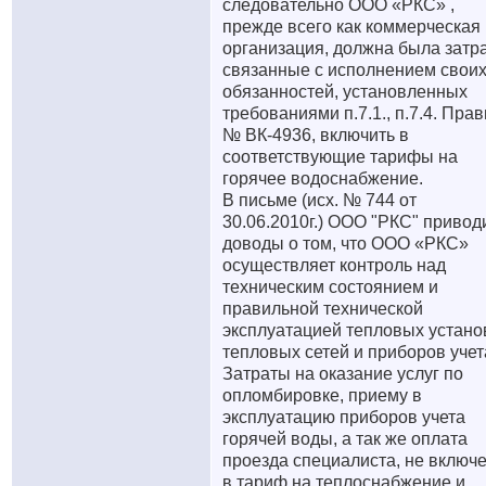
следовательно ООО «РКС» ,
прежде всего как коммерческая
организация, должна была затр
связанные с исполнением свои
обязанностей, установленных
требованиями п.7.1., п.7.4. Пра
№ ВК-4936, включить в
соответствующие тарифы на
горячее водоснабжение.
В письме (исх. № 744 от
30.06.2010г.) ООО "РКС" привод
доводы о том, что ООО «РКС»
осуществляет контроль над
техническим состоянием и
правильной технической
эксплуатацией тепловых устано
тепловых сетей и приборов учет
Затраты на оказание услуг по
опломбировке, приему в
эксплуатацию приборов учета
горячей воды, а так же оплата
проезда специалиста, не включ
в тариф на теплоснабжение и