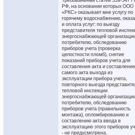
Требованиями статей 539-547 Г
РФ, на основании которых ООО
«РКС» оказывает мне услугу по
горячему водоснабжению, оказ
и оплата услуг: по выезду
представителя тепловой инспек
энергоснабжающей организации
потребителю, обследованию
приборов учета (проверка
целостности пломб), снятие
показаний приборов учета для
составления акта и составление
самого акта выхода из
эксплуатации прибора учета,
повторного выезда представите
тепловой инспекции
энергоснабжающей организации
потребителю, обследованию
приборов учета (правильность
монтажа), опломбированию и
составлению акта ввода в
эксплуатацию этого приборов уч
- не предусмотрена.