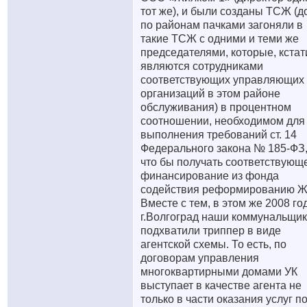
тот же), и были созданы ТСЖ (д
по районам пачками загоняли в
такие ТСЖ с одними и теми же
председателями, которые, кстат
являются сотрудниками
соответствующих управляющих
организаций в этом районе
обслуживания) в процентном
соотношении, необходимом для
выполнения требований ст. 14
Федерального закона № 185-ФЗ
что бы получать соответствующ
финансирование из фонда
содействия реформированию Ж
Вместе с тем, в этом же 2008 год
г.Волгоград наши коммунальщи
подхватили триппер в виде
агентской схемы. То есть, по
договорам управления
многоквартирными домами УК
выступает в качестве агента не
только в части оказания услуг п