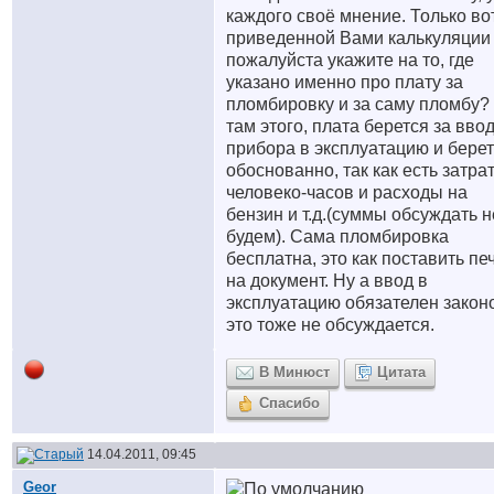
каждого своё мнение. Только во
приведенной Вами калькуляции
пожалуйста укажите на то, где
указано именно про плату за
пломбировку и за саму пломбу?
там этого, плата берется за вво
прибора в эксплуатацию и бере
обоснованно, так как есть затра
человеко-часов и расходы на
бензин и т.д.(суммы обсуждать н
будем). Сама пломбировка
бесплатна, это как поставить пе
на документ. Ну а ввод в
эксплуатацию обязателен закон
это тоже не обсуждается.
В Минюст
Цитата
Спасибо
14.04.2011, 09:45
Geor