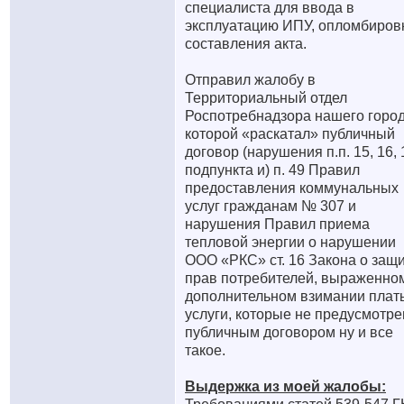
специалиста для ввода в
эксплуатацию ИПУ, опломбиров
составления акта.
Отправил жалобу в
Территориальный отдел
Роспотребнадзора нашего город
которой «раскатал» публичный
договор (нарушения п.п. 15, 16, 
подпункта и) п. 49 Правил
предоставления коммунальных
услуг гражданам № 307 и
нарушения Правил приема
тепловой энергии о нарушении
ООО «РКС» ст. 16 Закона о защ
прав потребителей, выраженно
дополнительном взимании плат
услуги, которые не предусмотр
публичным договором ну и все
такое.
Выдержка из моей жалобы: