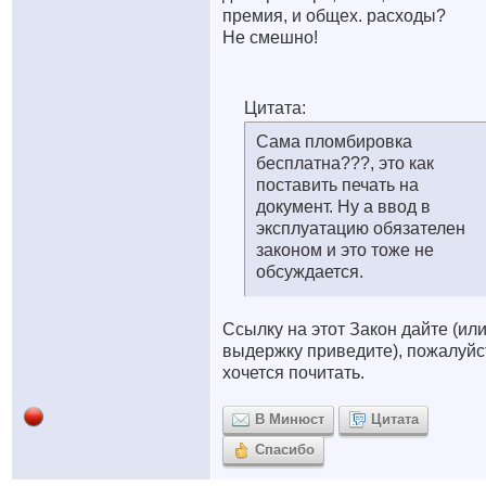
премия, и общех. расходы?
Не смешно!
Цитата:
Сама пломбировка
бесплатна???, это как
поставить печать на
документ. Ну а ввод в
эксплуатацию обязателен
законом и это тоже не
обсуждается.
Ссылку на этот Закон дайте (ил
выдержку приведите), пожалуйс
хочется почитать.
В Минюст
Цитата
Спасибо