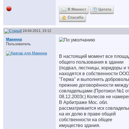
В Минюст
Цитата
Спасибо
24.04.2011, 15:12
Макенна
Пользователь
В настоящий момент все площа
общего пользования в здании
(подвал, лестницы, коридоры и т.
находятся в собственности ОО
"Герма" и выполнять доброволь
прежние договорённости между
совладельцами (Протокол №1 о
08.12.2003г.) Колесов не намере
В Арбитраже Мос. обл.
рассматривается иск совладель
на их долю в праве общей
собственности на общее
имущество здания.