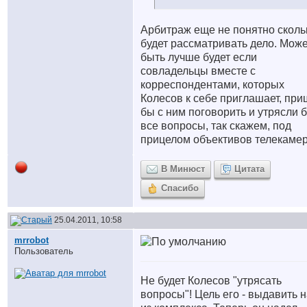
Арбитраж еще не понятно сколь
будет рассматривать дело. Може
быть лучше будет если
совладельцы вместе с
корреспондентами, которых
Колесов к себе приглашает, пр
бы с ним поговорить и утрясли 
все вопросы, так скажем, под
прицелом объективов телекаме
В Минюст
Цитата
Спасибо
25.04.2011, 10:58
mrrobot
Пользователь
Не будет Колесов "утрясать
вопросы"! Цель его - выдавить 