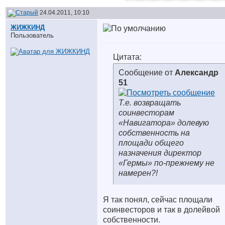
24.04.2011, 10:10
ЖИЖКИНД
Пользователь
Цитата:
Сообщение от
Александр
51
Т.е. возвращать
соинвесторам
«Навигатора» долевую
собственность на
площади общего
назначения директор
«Гермы» по-прежнему не
намерен?!
Я так понял, сейчас площали
соинвесторов и так в долейвой
собственности.