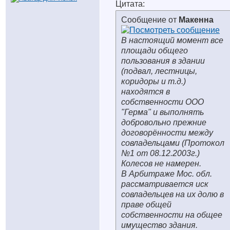
Цитата:
Сообщение от
Макенна
В настоящий момент все
площади общего
пользования в здании
(подвал, лестницы,
коридоры и т.д.)
находятся в
собственности ООО
"Герма" и выполнять
добровольно прежние
договорённости между
совладельцами (Протокол
№1 от 08.12.2003г.)
Колесов не намерен.
В Арбитраже Мос. обл.
рассматривается иск
совладельцев на их долю в
праве общей
собственности на общее
имущество здания.