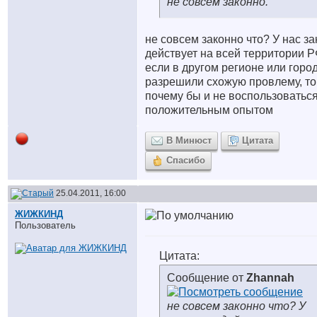
не совсем законно.
не совсем законно что? У нас за
действует на всей территории Р
если в другом регионе или горо
разрешили схожую провлему, то
почему бы и не воспользоватьс
положительным опытом
В Минюст
Цитата
Спасибо
25.04.2011, 16:00
ЖИЖКИНД
Пользователь
Цитата:
Сообщение от
Zhannah
не совсем законно что? У