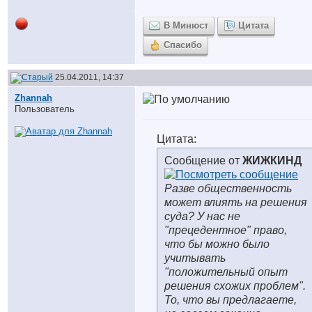
В Минюст
Цитата
Спасибо
25.04.2011, 14:37
Zhannah
Пользователь
Цитата:
Сообщение от
ЖИЖКИНД
Разве общественность
может влиять на решения
суда? У нас не
"прецедентное" право,
что бы можно было
учитывать
"положительный опыт
решения схожих проблем".
То, что вы предлагаете,