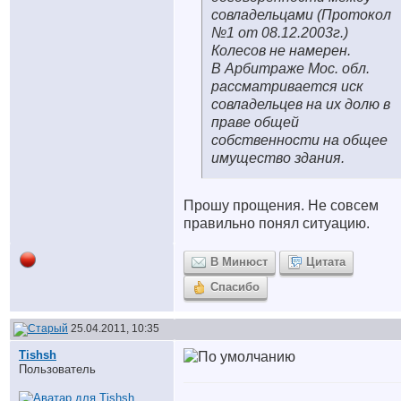
совладельцами (Протокол
№1 от 08.12.2003г.)
Колесов не намерен.
В Арбитраже Мос. обл.
рассматривается иск
совладельцев на их долю в
праве общей
собственности на общее
имущество здания.
Прошу прощения. Не совсем
правильно понял ситуацию.
В Минюст
Цитата
Спасибо
25.04.2011, 10:35
Tishsh
Пользователь