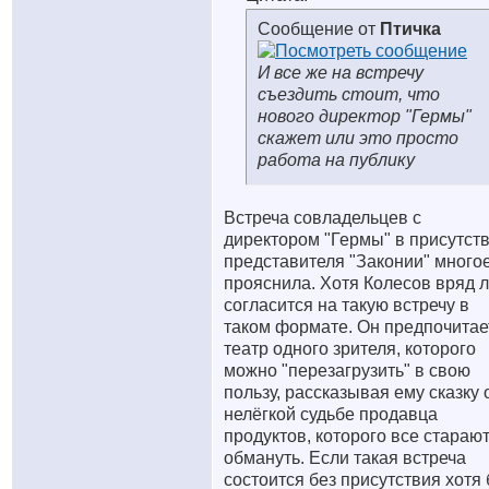
Сообщение от
Птичка
И все же на встречу
съездить стоит, что
нового директор "Гермы"
скажет или это просто
работа на публику
Встреча совладельцев с
директором "Гермы" в присутст
представителя "Законии" много
прояснила. Хотя Колесов вряд 
согласится на такую встречу в
таком формате. Он предпочитае
театр одного зрителя, которого
можно "перезагрузить" в свою
пользу, рассказывая ему сказку 
нелёгкой судьбе продавца
продуктов, которого все стараю
обмануть. Если такая встреча
состоится без присутствия хотя