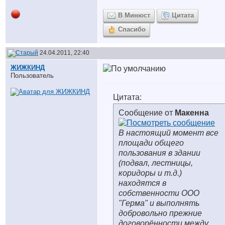
В Минюст
Цитата
Спасибо
24.04.2011, 22:40
ЖИЖКИНД
Пользователь
Цитата:
Сообщение от
Макенна
В настоящий момент все
площади общего
пользования в здании
(подвал, лестницы,
коридоры и т.д.)
находятся в
собственности ООО
"Герма" и выполнять
добровольно прежние
договорённости между