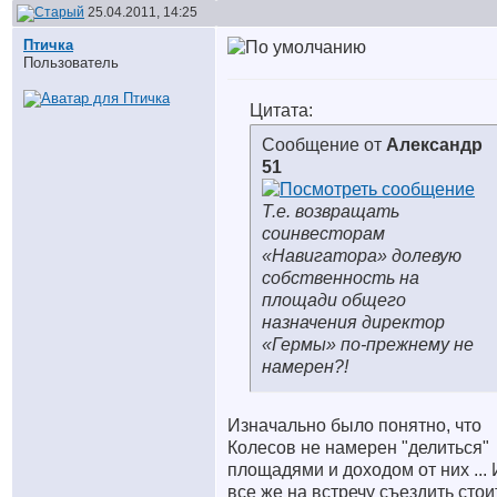
25.04.2011, 14:25
Птичка
Пользователь
Цитата:
Сообщение от
Александр
51
Т.е. возвращать
соинвесторам
«Навигатора» долевую
собственность на
площади общего
назначения директор
«Гермы» по-прежнему не
намерен?!
Изначально было понятно, что
Колесов не намерен "делиться"
площадями и доходом от них ... 
все же на встречу съездить стоит