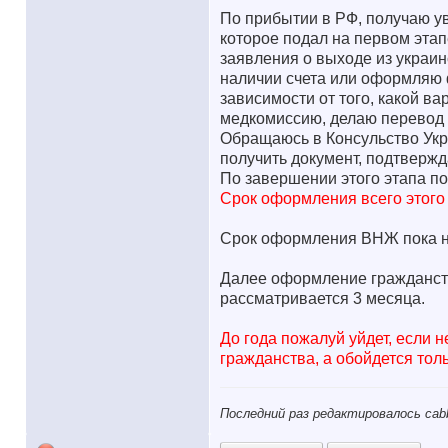
По прибытии в РФ, получаю у
которое подал на первом этап
заявления о выходе из украин
наличии счета или оформляю 
зависимости от того, какой ва
медкомиссию, делаю перевод 
Обращаюсь в Консульство Укр
получить документ, подтверж
По завершении этого этапа п
Срок оформления всего этого 
Срок оформления ВНЖ пока н
Далее оформление гражданства
рассматривается 3 месяца.
До года пожалуй уйдет, если 
гражданства, а обойдется тол
Последний раз редактировалось cabb