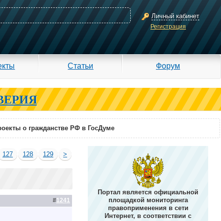
Личный кабинет
Регистрация
екты
Статьи
Форум
ВЕРИЯ
оекты о гражданстве РФ в ГосДуме
127
128
129
>
Портал является официальной
площадкой мониторинга
#
1241
правоприменения в сети
Интернет, в соответствии с