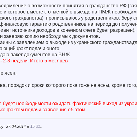
ведомление о возможности принятия в гражданство РФ (за
е и которое вместе с отметкой о выезде на ПМЖ необходим
ского гражданства), прописываюсь у родственников, беру с
финансовую гарантию родственников на период до получе
риант источника доходов в конечном счете будет разрешен),
и заверяю копию необходимых документов.
аины с заявлением о выходе из украинского гражданства,г
дающий факт подачи оного.
одаю пакет документов на ВНЖ
- 2-3 недели. Итого 5 месяцев
е ясен.
, порядок и сроки которого пока тоже не ясны, кроме того,
не будет необходимости ожидать фактический выход из укра
ько фактом подачи заявления об этом
y; 27.04.2014 в
15:21
..