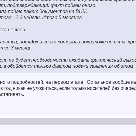
нт, подтверждающий факт подачи оного.
апа подаю пакет документов на ВНЖ
ого - 2-3 недели. Итого 5 месяцев
ка не ясен.
нства, порядок и сроки которого пока тоже не ясны, кро
тся 3 месяца.
если не будет необходимости ожидать фактический выход
, а обойдется только фактом подачи заявления об этом
ого подробностей, на первом этапе . Остальное вообще ка
в год никак не уложиться, если только носителей без очере
астягивать.