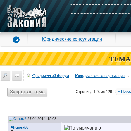
Юридические консультации
ТЕМА
Юридический форум
→
Юридическая консультация
→
Закрытая тема
«
Перв
Страница 125 из 129
27.04.2014, 15:03
Aliunea66