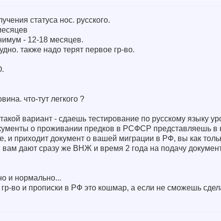
учения статуса нос. русского.
месяцев
нимум - 12-18 месяцев.
удно. также надо терят первое гр-во.
.
вина. что-тут легкого ?
кой вариант - сдаешь тестирование по русскому языку уро
окументы о проживании предков в РСФСР представляешь в 
 и приходит документ о вашей миграции в РФ, вы как толь
и вам дают сразу же ВНЖ и время 2 года на подачу докумен
о и нормально...
ь гр-во и прописки в РФ это кошмар, а если не сможешь сдел