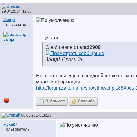
29.04.2014, 12:38
Jampi
Пользователь
Цитата:
Сообщение от
vlad2909
Jampi
, Спасибо!
Не за что, вы еще в соседней ветке посмот
много информации
http://forum.zakonia.ru/showthread.p...88#pos
В Минюст
Спасибо
06.05.2014, 18:18
муха27
Пользователь