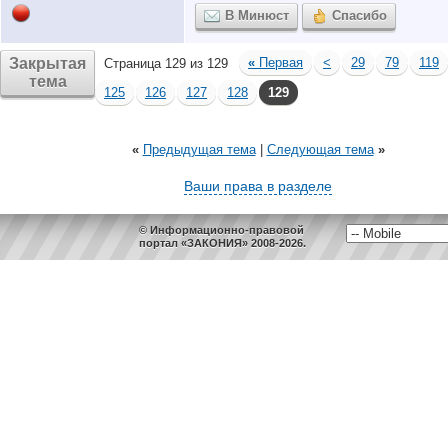
В Минюст
Спасибо
Закрытая
«
Первая
<
29
79
119
Страница 129 из 129
тема
125
126
127
128
129
«
Предыдущая тема
|
Следующая тема
»
Ваши права в разделе
© Информационно-правовой
портал «ЗАКОНИЯ» 2008-2026.