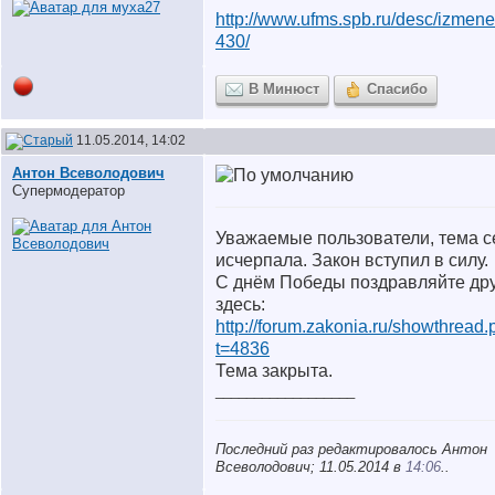
http://www.ufms.spb.ru/desc/izmenen
430/
В Минюст
Спасибо
11.05.2014, 14:02
Антон Всеволодович
Супермодератор
Уважаемые пользователи, тема с
исчерпала. Закон вступил в силу.
С днём Победы поздравляйте дру
здесь:
http://forum.zakonia.ru/showthread
t=4836
Тема закрыта.
__________________
Последний раз редактировалось Антон
Всеволодович; 11.05.2014 в
14:06
..