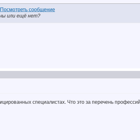
ены или ещё нет?
цированных специалистах. Что это за перечень профессий