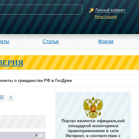
Личный кабинет
Регистрация
екты
Статьи
Форум
ВЕРИЯ
оекты о гражданстве РФ в ГосДуме
20
>
Портал является официальной
площадкой мониторинга
правоприменения в сети
#
191
Интернет, в соответствии с