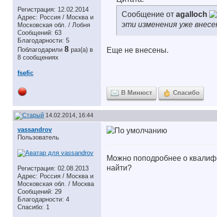
Регистрация: 12.02.2014
Сообщение от
agalloch
Адрес: Россия / Москва и
эти изменения уже внес
Московская обл. / Лобня
Сообщений: 63
Благодарности: 5
8
Поблагодарили
раз(а) в
Еще не внесены.
8 сообщениях
fsefic
В Минюст
Спасибо
14.02.2014, 16:44
vassandrov
Пользователь
Можно поподробнее о квалифи
найти?
Регистрация: 02.08.2013
Адрес: Россия / Москва и
Московская обл. / Москва
Сообщений: 29
Благодарности: 4
Спасибо: 1