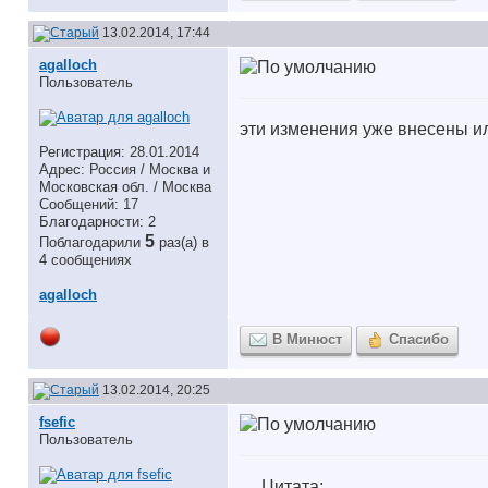
13.02.2014, 17:44
agalloch
Пользователь
эти изменения уже внесены и
Регистрация: 28.01.2014
Адрес: Россия / Москва и
Московская обл. / Москва
Сообщений: 17
Благодарности: 2
5
Поблагодарили
раз(а) в
4 сообщениях
agalloch
В Минюст
Спасибо
13.02.2014, 20:25
fsefic
Пользователь
Цитата: