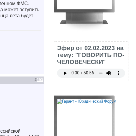
вленном ФМС.
да может вступить
онца лета будет
Эфир от 02.02.2023 на
тему: "ГОВОРИТЬ ПО-
ЧЕЛОВЕЧЕСКИ"
#
193
оссийской