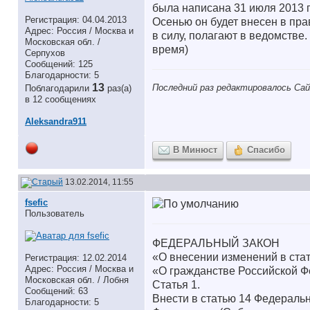
была написана 31 июля 2013 
Регистрация: 04.04.2013
Осенью он будет внесен в пра
Адрес: Россия / Москва и
в силу, полагают в ведомстве.
Московская обл. /
время)
Серпухов
Сообщений: 125
Благодарности: 5
13
Последний раз редактировалось Сай
Поблагодарили
раз(а)
в 12 сообщениях
Aleksandra911
В Минюст
Спасибо
13.02.2014, 11:55
fsefic
Пользователь
ФЕДЕРАЛЬНЫЙ ЗАКОН
«О внесении изменений в ста
Регистрация: 12.02.2014
Адрес: Россия / Москва и
«О гражданстве Российской 
Московская обл. / Лобня
Статья 1.
Сообщений: 63
Внести в статью 14 Федеральн
Благодарности: 5