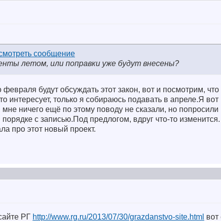
енты летом, или поправки уже будут внесены?
о февраля будут обсуждать этот закон, вот и посмотрим, что
то интересует, только я собираюсь подавать в апреле.Я вот
, мне ничего ещё по этому поводу не сказали, но попросили
 порядке с записью.Под предлогом, вдруг что-то изменится.
ла про этот новый проект.
 сайте РГ
http://www.rg.ru/2013/07/30/grazdanstvo-site.html
вот 