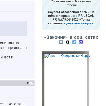
Соглашением с Минюстом
России
Лауреат отраслевой премии в
области правового PR LEGAL
PR AWARDS 2023 «Точка
кипения»
в двух номинациях
.
«Закония» в соц. сетях
 они там на
 в конце января
 Я вот и
#
192
ссылка, статья