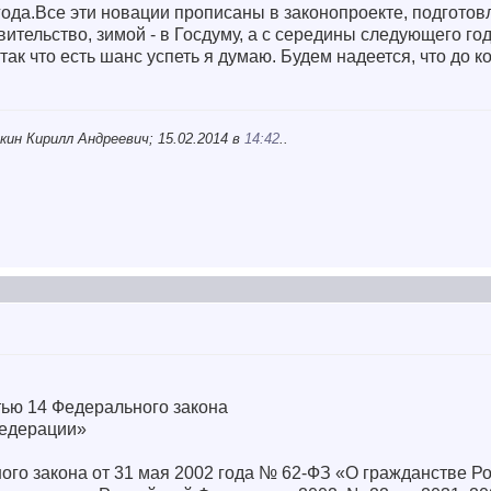
года.Все эти новации прописаны в законопроекте, подгото
вительство, зимой - в Госдуму, а с середины следующего го
 так что есть шанс успеть я думаю. Будем надеется, что до к
кин Кирилл Андреевич; 15.02.2014 в
14:42
..
тью 14 Федерального закона
Федерации»
ого закона от 31 мая 2002 года № 62-ФЗ «О гражданстве Р