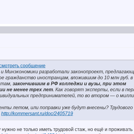
 и Минэкономики разработали законопроект, предлагаю
е гражданство иностранцам, вложившим до 10 млн руб. в
нтам,
закончившим в РФ колледжи и вузы, при этом
и не менее трех лет
. Как говорят эксперты, если в пе
дивидуальных предпринимателей, то во втором — о милл
енты летом, или поправки уже будут внесены? Трудового
ь
http://kommersant.ru/doc/2405719
 нужно не только иметь трудовой стаж, но ещё и проживать 