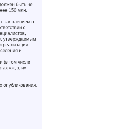
 должен быть не
нее 150 млн.
 с заявлением о
тветствии с
ециалистов,
е, утверждаемым
и реализации
аселения и
и (в том числе
ах «ж, з, и»
о опубликования.