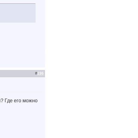
#
196
? Где его можно