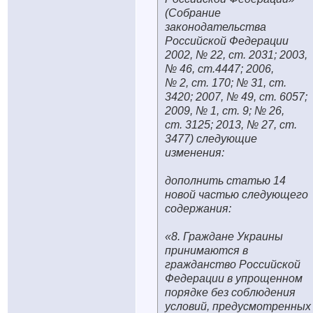
(Собрание
законодательства
Российской Федерации
2002, № 22, ст. 2031; 2003,
№ 46, ст.4447; 2006,
№ 2, ст. 170; № 31, ст.
3420; 2007, № 49, ст. 6057;
2009, № 1, ст. 9; № 26,
ст. 3125; 2013, № 27, ст.
3477) следующие
изменения:
дополнить статью 14
новой частью следующего
содержания:
«8. Граждане Украины
принимаются в
гражданство Российской
Федерации в упрощенном
порядке без соблюдения
условий, предусмотренных