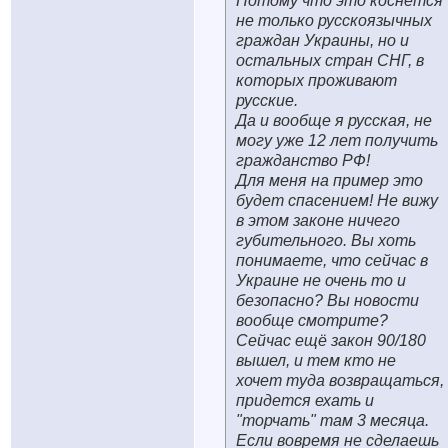
Потому что это коснется
не только русскоязычных
граждан Украины, но и
остальных стран СНГ, в
которых проживают
русские.
Да и вообще я русская, не
могу уже 12 лет получить
гражданство РФ!
Для меня на пример это
будет спасением! Не вижу
в этом законе ничего
губительного. Вы хоть
понимаете, что сейчас в
Украине не очень то и
безопасно? Вы новости
вообще смотрите?
Сейчас ещё закон 90/180
вышел, и тем кто не
хочет туда возвращаться,
придется ехать и
"торчать" там 3 месяца.
Если вовремя не сделаешь