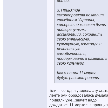
детей.
3. Принятие
законопроекта позволит
гражданам Украины,
которые не желают быть
подвергнутыми
ассимиляции, сохранить
свою этническую,
культурную, языковую и
религиозную
самобытность,
поддерживать и развивать
свою культуру.
Как я понял 11 марта
будут рассматривать.
Блин...сегодня увидела эту стат
ленте ру.и обрадовалась думал
приняли уже...значит надо
дождаться 11 марта.я в принцип