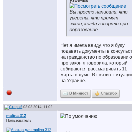
узбечка
Вы просто написали, что
уверены, что примут
закон, когда говорили про
образование.
Нет я имела ввиду, что я буду
подавать документы в консульс
на гражданство по образованию
про закон я говорила, который
собираются рассматривать 11
марта в думе. В связи с ситуаци
на Украине.
В Минюст
Спасибо
03.03.2014, 11:02
malina-312
Пользователь