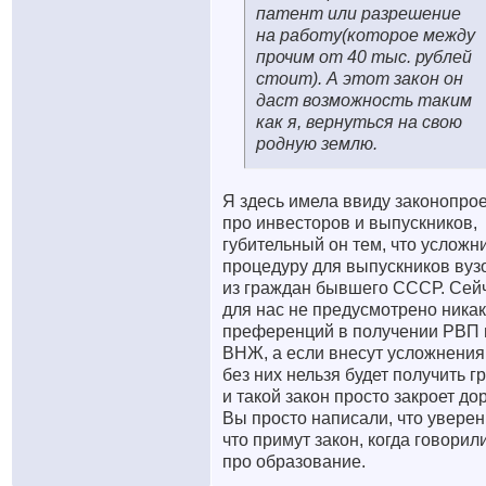
патент или разрешение
на работу(которое между
прочим от 40 тыс. рублей
стоит). А этот закон он
даст возможность таким
как я, вернуться на свою
родную землю.
Я здесь имела ввиду законопрое
про инвесторов и выпускников,
губительный он тем, что усложн
процедуру для выпускников вуз
из граждан бывшего СССР. Сей
для нас не предусмотрено ника
преференций в получении РВП 
ВНЖ, а если внесут усложнения,
без них нельзя будет получить гр
и такой закон просто закроет дор
Вы просто написали, что уверен
что примут закон, когда говорил
про образование.