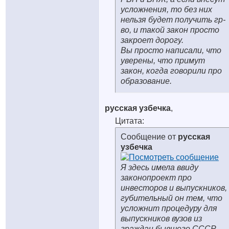
усложнения, то без них
нельзя будет получить гр-
во, и такой закон просто
закроет дорогу.
Вы просто написали, что
уверены, что примут
закон, когда говорили про
образование.
русская узбечка
,
Цитата:
Сообщение от
русская
узбечка
Я здесь имела ввиду
законопроект про
инвесторов и выпускников,
губительный он тем, что
усложнит процедуру для
выпускников вузов из
граждан бывшего СССР.