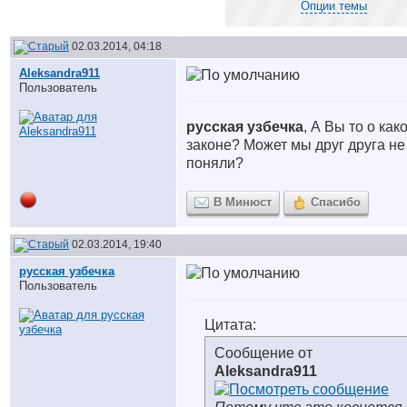
Опции темы
02.03.2014, 04:18
Aleksandra911
Пользователь
русская узбечка
, А Вы то о как
законе? Может мы друг друга не
поняли?
В Минюст
Спасибо
02.03.2014, 19:40
русская узбечка
Пользователь
Цитата:
Сообщение от
Aleksandra911