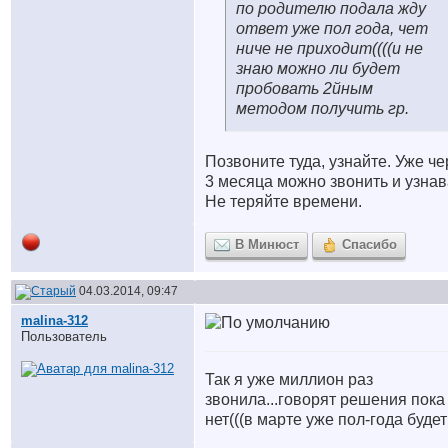
по родителю подала жду
ответ уже пол года, чет
ниче не приходит((((и не
знаю можно ли будет
пробовать 2йным
методом получить гр.
Позвоните туда, узнайте. Уже че
3 месяца можно звонить и узнав
Не теряйте времени.
В Минюст
Спасибо
04.03.2014, 09:47
malina-312
Пользователь
Так я уже миллион раз
звонила...говорят решения пока
нет(((в марте уже пол-года будет