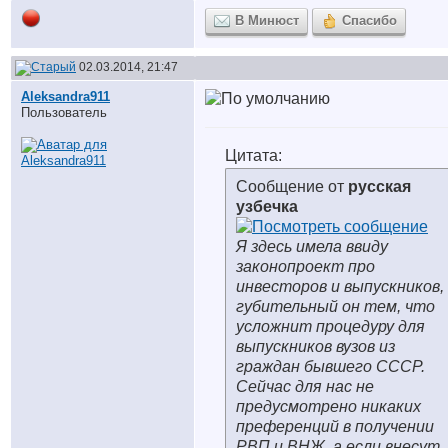
В Минюст
Спасибо
02.03.2014, 21:47
Aleksandra911
Пользователь
Цитата:
Сообщение от
русская
узбечка
Я здесь имела ввиду
законопроект про
инвесторов и выпускников,
губительный он тем, что
усложнит процедуру для
выпускников вузов из
граждан бывшего СССР.
Сейчас для нас не
предусмотрено никаких
преференций в получении
РВП и ВНЖ, а если внесут