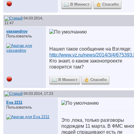
В Минюст
Спасибо
04.03.2014,
11:47
vassandrov
Пользователь
Нашел такое сообщение на Взгляде:
http://www.vz.ru/news/2014/3/4/675393.
Кто знает, о каком законопроекте
говорится там?
В Минюст
Спасибо
04.03.2014, 17:23
Eva 2211
Пользователь
Это ,пока, только разговоры
подождем 11 марта. В ФМС мно
людей спрашивают есть ли