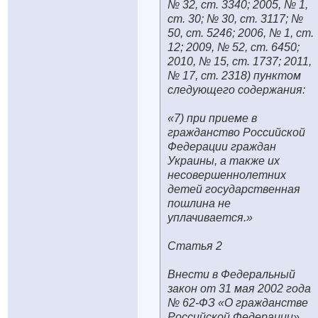
№ 32, ст. 3340; 2005, № 1,
ст. 30; № 30, ст. 3117; №
50, ст. 5246; 2006, № 1, ст.
12; 2009, № 52, ст. 6450;
2010, № 15, ст. 1737; 2011,
№ 17, ст. 2318) пунктом
следующего содержания:
«7) при приеме в
гражданство Российской
Федерации граждан
Украины, а также их
несовершеннолетних
детей государственная
пошлина не
уплачивается.»
Статья 2
Внести в Федеральный
закон от 31 мая 2002 года
№ 62-ФЗ «О гражданстве
Российской Федерации»