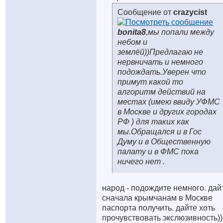
Сообщение от
crazycist
bonita8
,мы попали между
небом и
землёй))Предлагаю не
нервничать и немного
подождать.Уверен что
примут какой то
алгоритм действий на
местах (имею ввиду УФМС
в Москве и других городах
РФ ) для таких как
мы.Обращался и в Гос
Думу и в Общественную
палату и в ФМС пока
ничего нет .
народ - подождите немного. дай
сначала крымчанам в Москве
паспорта получить. дайте хоть
прочувствовать экслюзивность)))