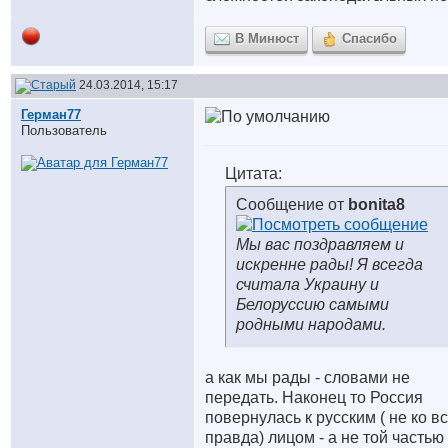
В Минюст
Спасибо
24.03.2014, 15:17
Герман77
Пользователь
Цитата:
Сообщение от
bonita8
Мы вас поздравляем и
искренне рады! Я всегда
считала Украину и
Белоруссию самыми
родными народами.
а как мы рады - словами не
передать. Наконец то Россия
повернулась к русским ( не ко в
правда) лицом - а не той частью