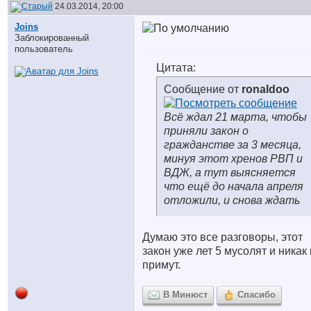
24.03.2014, 20:00
Joins
Заблокированный
пользователь
Цитата:
Сообщение от
ronaldoo
Всё ждал 21 марта, чтобы
приняли закон о
гражданстве за 3 месяца,
минуя этот хренов РВП и
ВДЖ, а тут выясняется
что ещё до начала апреля
отложили, и снова ждать
Думаю это все разговоры, этот
закон уже лет 5 мусолят и никак
примут.
В Минюст
Спасибо