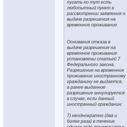
пугать но тут есть
любопытный пункт в
рассмотрении заявления о
выдаче разрешения на
временное проживание
Основания отказа в
выдаче разрешения на
временное проживание
установлены статьей 7
Федерального закона.
Разрешение на временное
проживание иностранному
гражданину не выдается,
а ранее выданное
разрешение аннулируется
в случае, если данный
иностранный гражданин:
7) неоднократно (два и
более раза) в течение
одного года привлекался к