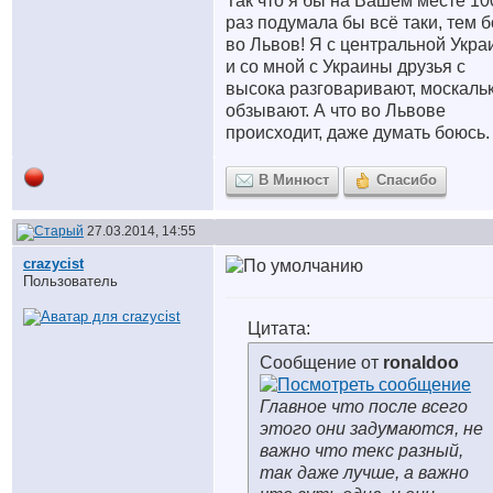
Так что я бы на Вашем месте 10
раз подумала бы всё таки, тем 
во Львов! Я с центральной Укр
и со мной с Украины друзья с
высока разговаривают, москаль
обзывают. А что во Львове
происходит, даже думать боюсь.
В Минюст
Спасибо
27.03.2014, 14:55
crazycist
Пользователь
Цитата:
Сообщение от
ronaldoo
Главное что после всего
этого они задумаются, не
важно что текс разный,
так даже лучше, а важно