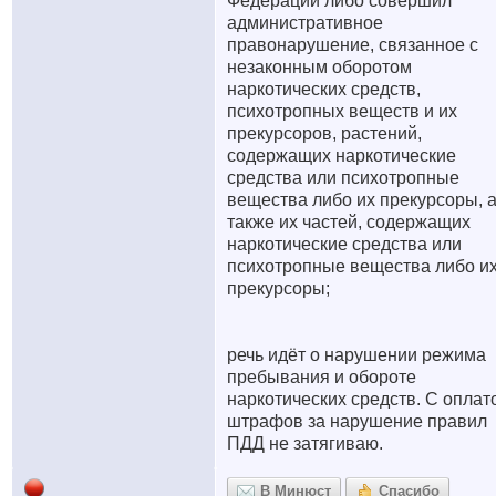
Федерации либо совершил
административное
правонарушение, связанное с
незаконным оборотом
наркотических средств,
психотропных веществ и их
прекурсоров, растений,
содержащих наркотические
средства или психотропные
вещества либо их прекурсоры, 
также их частей, содержащих
наркотические средства или
психотропные вещества либо и
прекурсоры;
речь идёт о нарушении режима
пребывания и обороте
наркотических средств. С оплат
штрафов за нарушение правил
ПДД не затягиваю.
В Минюст
Спасибо