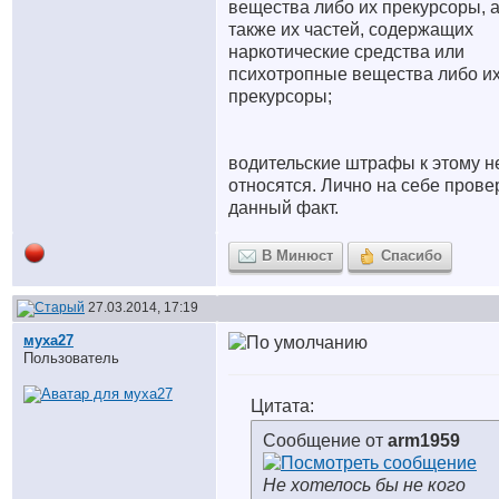
вещества либо их прекурсоры, 
также их частей, содержащих
наркотические средства или
психотропные вещества либо и
прекурсоры;
водительские штрафы к этому н
относятся. Лично на себе прове
данный факт.
В Минюст
Спасибо
27.03.2014, 17:19
муха27
Пользователь
Цитата:
Сообщение от
arm1959
Не хотелось бы не кого