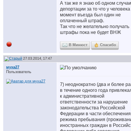
А так же я знаю об одном случа
депортации за то что у человека
момент въезда был один не
оплаченный штраф.
Так что не желательно получать
штрафы пока не будет ВНЖ
В Минюст
Спасибо
27.03.2014, 17:47
муха27
Пользователь
7) неоднократно (два и более ра
в течение одного года привлека
к административной
ответственности за нарушение
законодательства Российской
Федерации в части обеспечения
режима пребывания (проживан
иностранных граждан в Российс