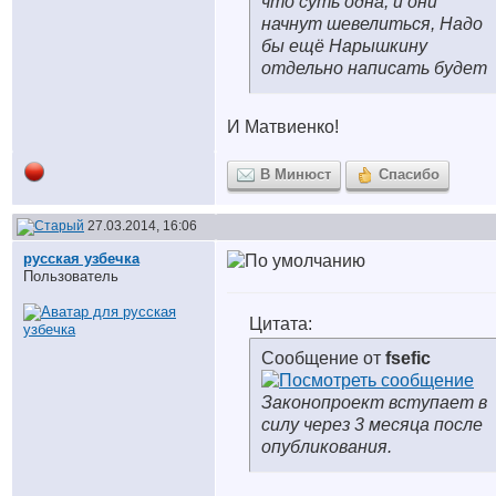
что суть одна, и они
начнут шевелиться, Надо
бы ещё Нарышкину
отдельно написать будет
И Матвиенко!
В Минюст
Спасибо
27.03.2014, 16:06
русская узбечка
Пользователь
Цитата:
Сообщение от
fsefic
Законопроект вступает в
силу через 3 месяца после
опубликования.