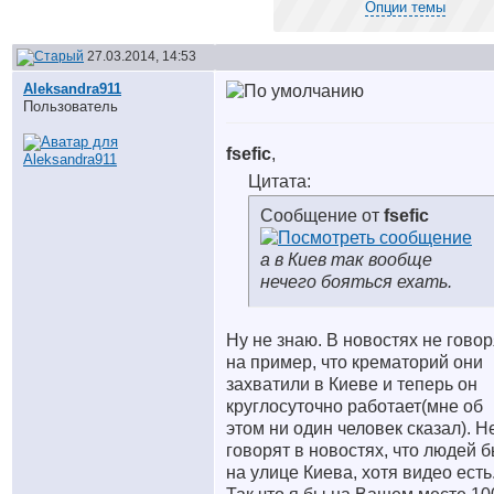
Опции темы
27.03.2014, 14:53
Aleksandra911
Пользователь
fsefic
,
Цитата:
Сообщение от
fsefic
а в Киев так вообще
нечего бояться ехать.
Ну не знаю. В новостях не говор
на пример, что крематорий они
захватили в Киеве и теперь он
круглосуточно работает(мне об
этом ни один человек сказал). Н
говорят в новостях, что людей 
на улице Киева, хотя видео есть