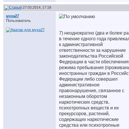
27.03.2014, 17:18
муха27
Пользователь
7) неоднократно (два и более ра
в течение одного года привлека
к административной
ответственности за нарушение
законодательства Российской
Федерации в части обеспечения
режима пребывания (проживан
иностранных граждан в Российс
Федерации либо совершил
административное
правонарушение, связанное с
незаконным оборотом
наркотических средств,
психотропных веществ и их
прекурсоров, растений,
содержащих наркотические
средства или психотропные