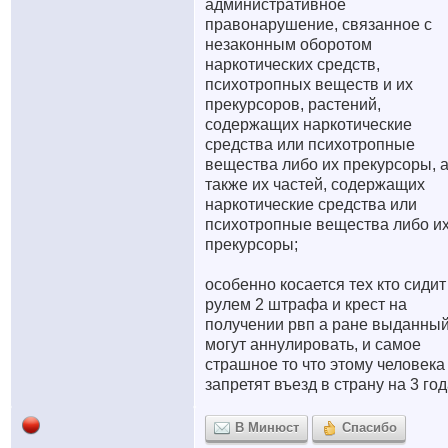
административное
правонарушение, связанное с
незаконным оборотом
наркотических средств,
психотропных веществ и их
прекурсоров, растений,
содержащих наркотические
средства или психотропные
вещества либо их прекурсоры, 
также их частей, содержащих
наркотические средства или
психотропные вещества либо и
прекурсоры;
особенно косается тех кто сидит
рулем 2 штрафа и крест на
получении рвп а ране выданны
могут аннулировать, и самое
страшное то что этому человека
запретят въезд в страну на 3 год
В Минюст
Спасибо