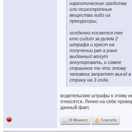
наркотические средства
или психотропные
вещества либо их
прекурсоры;
особенно косается тех
кто сидит за рулем 2
штрафа и крест на
получении рвп а ране
выданный могут
аннулировать, и самое
страшное то что этому
человека запретят въезд в
страну на 3 года.
водительские штрафы к этому н
относятся. Лично на себе прове
данный факт.
В Минюст
Спасибо