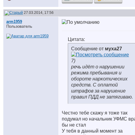
27.03.2014, 17:56
arm1959
Пользователь
Цитата:
Сообщение от
муха27
7)
речь идёт о нарушении
режима пребывания и
обороте наркотических
средств. С оплатой
штрафов за нарушение
правил ПДД не затягиваю.
Честно тебе скажу я тоже так
подумал но начальник УФМС вр
бы не стал
У тебя в данный момент за