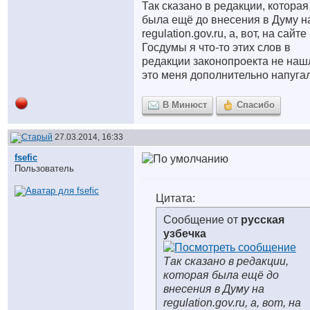
Так сказано в редакции, которая
была ещё до внесения в Думу н
regulation.gov.ru, а, вот, на сайте
Госдумы я что-то этих слов в
редакции законопроекта не наш
это меня дополнительно напугал
В Минюст
Спасибо
27.03.2014, 16:33
fsefic
Пользователь
Цитата:
Сообщение от
русская
узбечка
Так сказано в редакции,
которая была ещё до
внесения в Думу на
regulation.gov.ru, а, вот, на