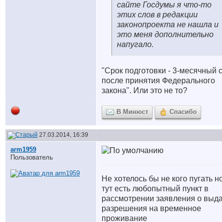
сайте Госдумы я что-то
этих слов в редакции
законопроекта не нашла и
это меня дополнительно
напугало.
"Срок подготовки - 3-месячный 
после принятия Федерального
закона". Или это не то?
В Минюст
Спасибо
27.03.2014, 16:39
arm1959
Пользователь
Не хотелось бы не кого пугать н
тут есть любопытный пункт в
рассмотрении заявления о выд
разрешения на временное
проживание