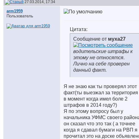
27.03.2014, 17:34
arm1959
Пользователь
Цитата:
Сообщение от
муха27
водительские штрафы к
этому не относятся.
Лично на себе проверен
данный факт.
Я не знаю как ты проверял этот
факт(ты выезжал за территория
в момент когда имел боле 2
штрафов в 2014 году?)
Я по этому вопросу был у
начальника УФМС своего район
он сказал что это так ( а точнее
когда я сдавал бумаги на РВП я
прочитал это на доске объявлен