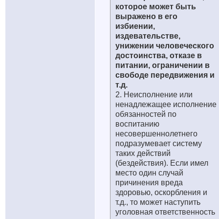
которое может быть
выражено в его
избиении,
издевательстве,
унижении человеческого
достоинства, отказе в
питании, ограничении в
свободе передвижения и
т.д.
2. Неисполнение или
ненадлежащее исполнение
обязанностей по
воспитанию
несовершеннолетнего
подразумевает систему
таких действий
(бездействия). Если имел
место один случай
причинения вреда
здоровью, оскорбления и
т.д., то может наступить
уголовная ответственность