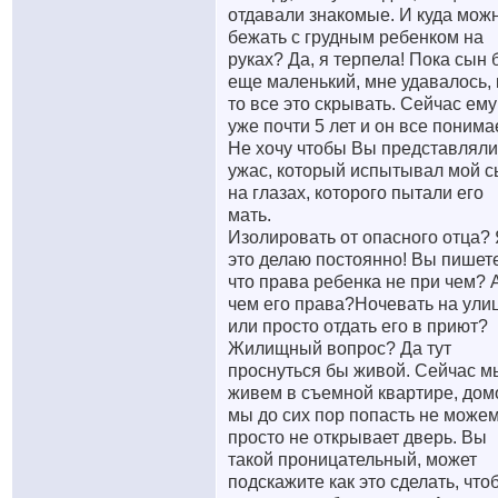
отдавали знакомые. И куда мож
бежать с грудным ребенком на
руках? Да, я терпела! Пока сын
еще маленький, мне удавалось, 
то все это скрывать. Сейчас ему
уже почти 5 лет и он все понимае
Не хочу чтобы Вы представляли
ужас, который испытывал мой с
на глазах, которого пытали его
мать.
Изолировать от опасного отца?
это делаю постоянно! Вы пишете
что права ребенка не при чем? 
чем его права?Ночевать на ули
или просто отдать его в приют?
Жилищный вопрос? Да тут
проснуться бы живой. Сейчас м
живем в съемной квартире, дом
мы до сих пор попасть не можем
просто не открывает дверь. Вы
такой проницательный, может
подскажите как это сделать, что