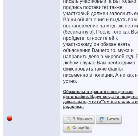
писать участковый, а Вы только
подпись поставите) также
участковый должен заполнить 
Ваши объяснения и выдать вам
постановление на мед. эксперти
(бесплатную). После того как Вы
пройдете, относите её к
участковому, он обязан взять
объяснения Вашего гр. мужа и
направить дело в мировой суд. 
любом случае Вам необходимо
фиксировать такие факты
письменно в полиции. А ни как 
устно.
__________________
Обязательно храните cвои детские
фотографии. Вдруг когда-то придетс
доказывать, что го**ом вы стали, а н
родились.
В Минюст
Цитата
Спасибо