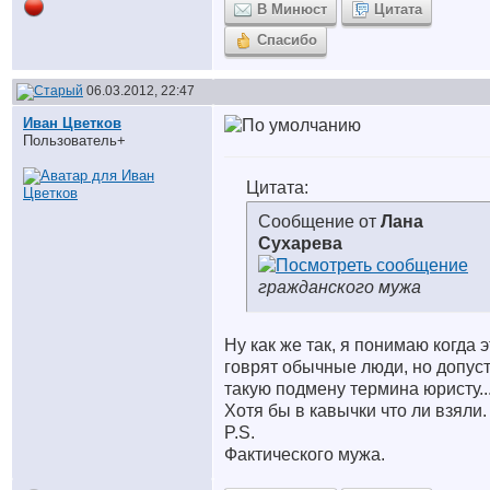
В Минюст
Цитата
Спасибо
06.03.2012, 22:47
Иван Цветков
Пользователь+
Цитата:
Сообщение от
Лана
Сухарева
гражданского мужа
Ну как же так, я понимаю когда э
говрят обычные люди, но допус
такую подмену термина юристу..
Хотя бы в кавычки что ли взяли.
P.S.
Фактического мужа.