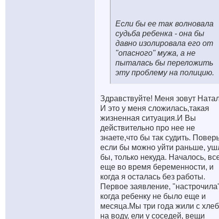
Если бы ее так волновала
судьба ребенка - она бы
давно изолировала его от
"опасного" мужа, а не
пыталась бы переложить
эту проблему на полицию.
Здравствуйте! Меня зовут Натал
И это у меня сложилась,такая
жизненная ситуация.И Вы
действительно про нее не
знаете,что бы так судить. Поверь
если бы можно уйти раньше, уш
бы, только некуда. Началось, вс
еще во время беременности, и
когда я осталась без работы.
Первое заявление, "настрочила"
когда ребенку не было еще и
месяца.Мы три года жили с хле
на воду, ели у соседей, вещи