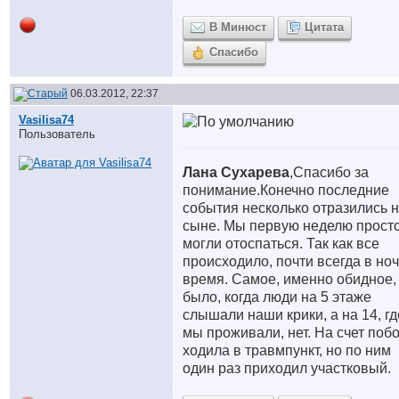
В Минюст
Цитата
Спасибо
06.03.2012, 22:37
Vasilisa74
Пользователь
Лана Сухарева
,Спасибо за
понимание.Конечно последние
события несколько отразились 
сыне. Мы первую неделю просто
могли отоспаться. Так как все
происходило, почти всегда в но
время. Самое, именно обидное,
было, когда люди на 5 этаже
слышали наши крики, а на 14, гд
мы проживали, нет. На счет побо
ходила в травмпункт, но по ним
один раз приходил участковый.