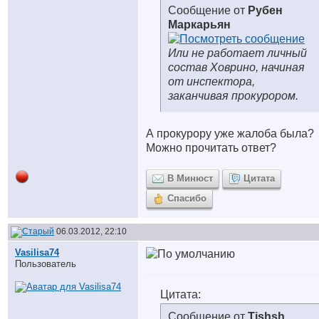
Сообщение от
Рубен
Маркарьян
Или не работает личный
состав Ховрино, начиная
от инспектора,
заканчивая прокурором.
А прокурору уже жалоба была?
Можно прочитать ответ?
В Минюст
Цитата
Спасибо
06.03.2012, 22:10
Vasilisa74
Пользователь
Цитата:
Сообщение от
Tishsh