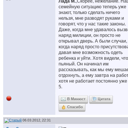
Лада М.
,Скорее, нежелание. На
семейную ситуацию теперь уже
знают, только сделать ничего
нельзя, мне разводят руками и
говорят, что у нас такие законы.
Даже, когда мне удавалось вызв
наряд милиции, он просто не
открывал дверь. А были случаи,
когда наряд просто присутствов
давая мне возможность одеть
ребенка и уйти. Хотя видели, чт
пьяный. Он начинал им
рассказывать, как мы ему меша
отдохнуть, а ему завтра на работ
хотя не работает постоянно уже
5.
В Минюст
Цитата
Спасибо
06.03.2012, 22:31