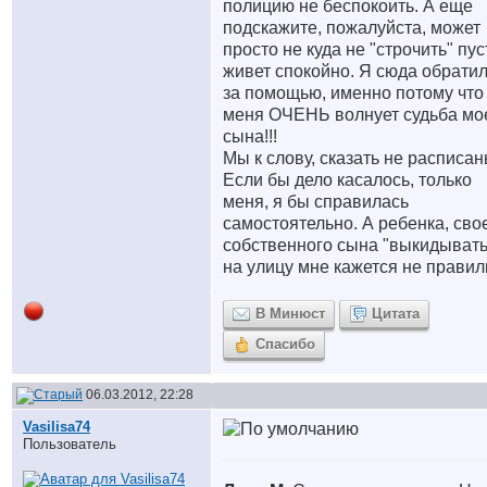
полицию не беспокоить. А еще
подскажите, пожалуйста, может
просто не куда не "строчить" пус
живет спокойно. Я сюда обрати
за помощью, именно потому что
меня ОЧЕНЬ волнует судьба мо
сына!!!
Мы к слову, сказать не расписан
Если бы дело касалось, только
меня, я бы справилась
самостоятельно. А ребенка, сво
собственного сына "выкидывать
на улицу мне кажется не правил
В Минюст
Цитата
Спасибо
06.03.2012, 22:28
Vasilisa74
Пользователь