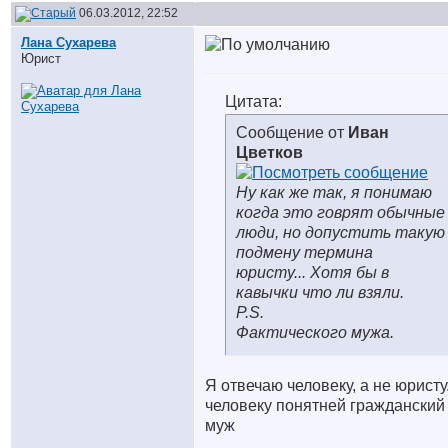
06.03.2012, 22:52
Лана Сухарева
Юрист
Цитата:
Сообщение от
Иван
Цветков
Ну как же так, я понимаю
когда это говрят обычные
люди, но допустить такую
подмену термина
юристу... Хотя бы в
кавычки что ли взяли.
P.S.
Фактического мужа.
Я отвечаю человеку, а не юристу
человеку понятней гражданский
муж
__________________