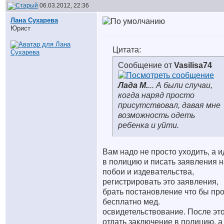
06.03.2012, 22:36
Лана Сухарева
Юрист
Цитата:
Сообщение от
Vasilisa74
Лада М.
... А были случаи,
когда наряд просто
присутствовал, давая мне
возможность одеть
ребенка и уйти.
Вам надо не просто уходить, а и
в полицию и писать заявления н
побои и издевательства,
регистрировать это заявления,
брать постановление что бы пр
бесплатно мед.
освидетельствование. После эт
отдать заключение в полицию, а