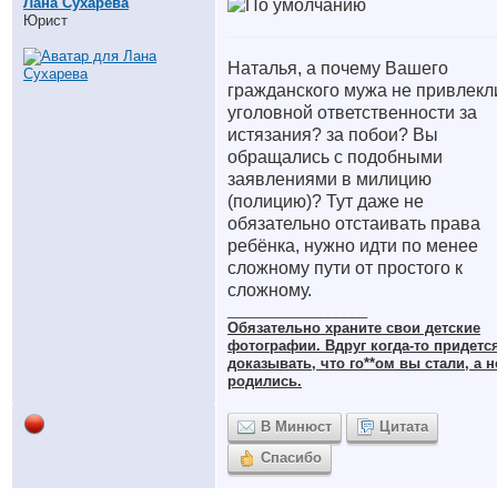
Лана Сухарева
Юрист
Наталья, а почему Вашего
гражданского мужа не привлекл
уголовной ответственности за
истязания? за побои? Вы
обращались с подобными
заявлениями в милицию
(полицию)? Тут даже не
обязательно отстаивать права
ребёнка, нужно идти по менее
сложному пути от простого к
сложному.
__________________
Обязательно храните cвои детские
фотографии. Вдруг когда-то придетс
доказывать, что го**ом вы стали, а н
родились.
В Минюст
Цитата
Спасибо