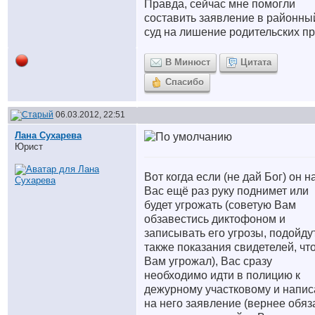
Правда, сейчас мне помогли
составить заявление в районны
суд на лишение родительских пр
В Минюст
Цитата
Спасибо
06.03.2012, 22:51
Лана Сухарева
Юрист
Вот когда если (не дай Бог) он н
Вас ещё раз руку поднимет или
будет угрожать (советую Вам
обзавестись диктофоном и
записывать его угрозы, подойду
также показания свидетелей, чт
Вам угрожал), Вас сразу
необходимо идти в полицию к
дежурному участковому и напис
на него заявление (вернее обяз