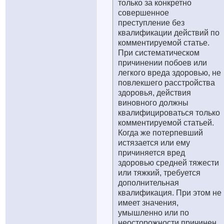
только за конкретно
совершенное
преступление без
квалификации действий по
комментируемой статье.
При систематическом
причинении побоев или
легкого вреда здоровью, не
повлекшего расстройства
здоровья, действия
виновного должны
квалифицироваться только
комментируемой статьей.
Когда же потерпевший
истязается или ему
причиняется вред
здоровью средней тяжести
или тяжкий, требуется
дополнительная
квалификация. При этом не
имеет значения,
умышленно или по
неосторожности причинен