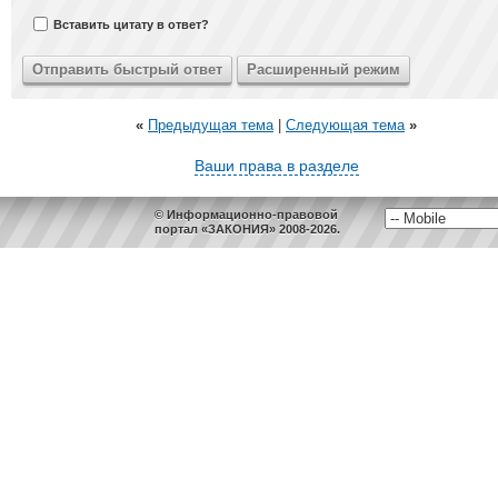
Вставить цитату в ответ?
«
Предыдущая тема
|
Следующая тема
»
Ваши права в разделе
© Информационно-правовой
портал «ЗАКОНИЯ» 2008-2026.