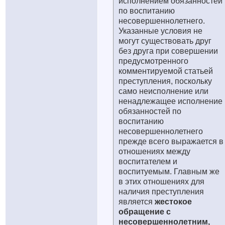
исполнением обязанностей
по воспитанию
несовершеннолетнего.
Указанные условия не
могут существовать друг
без друга при совершении
предусмотренного
комментируемой статьей
преступления, поскольку
само неисполнение или
ненадлежащее исполнение
обязанностей по
воспитанию
несовершеннолетнего
прежде всего выражается в
отношениях между
воспитателем и
воспитуемым. Главным же
в этих отношениях для
наличия преступления
является
жестокое
обращение с
несовершеннолетним,