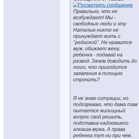
Правильно, что не
возбуждают! Мы -
свободные люди и эту
Наталью никто не
принуждает жить с
"редиской". Не нравится
муж, обижает жену,
ребенка - подавай на
развод. Зачем доводить до
того, что приходится
заявления в полицию
строчить?
Я не знаю ситуации, но
подозреваю, что дама там
пытается жилищный
вопрос свой решить,
подставив надоевшего
алкаша-мужа. А права
ребенка тут ни при чем.