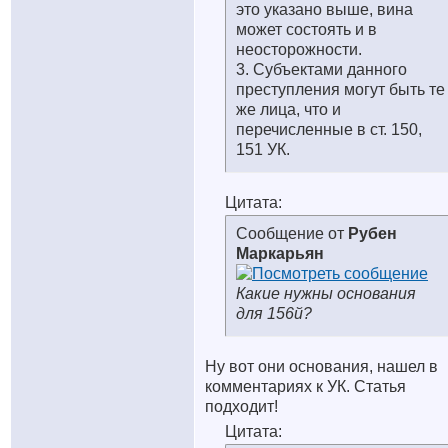
это указано выше, вина
может состоять и в
неосторожности.
3. Субъектами данного
преступления могут быть те
же лица, что и
перечисленные в ст. 150,
151 УК.
Цитата:
Сообщение от
Рубен
Маркарьян
Какие нужны основания
для 156й?
Ну вот они основания, нашел в
комментариях к УК. Статья
подходит!
Цитата: