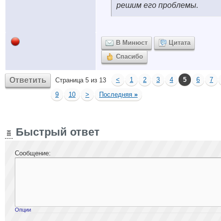
решим его проблемы.
В Минюст
Цитата
Спасибо
Ответить
<
1
2
3
4
5
6
7
Страница 5 из 13
9
10
>
Последняя
»
Быстрый ответ
Сообщение:
Опции