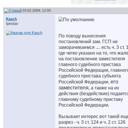
03.02.2009, 12:05
Kasch
Ipristav
По поводу вынесения
постановлений зам. ГСП не
заморачиваемся .... есть ч. 3 ст. 
где четко указано на то, что жал
на постановление заместителя
главного судебного пристава
Российской Федерации, главног
судебного пристава субъекта
его
Российской Федерации,
заместителя
, а также на их
действия (бездействие) подаетс
главному судебному приставу
Российской Федерации.
Вызывает интерес вот такой ещ
разрез - ч. 3 ст. 124 и ч. 2 ст. 126
предусмотрено приостановлени