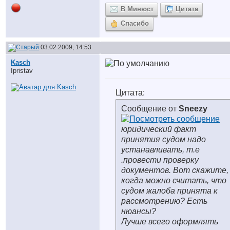
В Минюст
Цитата
Спасибо
03.02.2009, 14:53
Kasch
Ipristav
Цитата:
Сообщение от
Sneezy
юридический факт
принятия судом надо
устанавливать, т.е
.провести проверку
документов. Вот скажите,
когда можно считать, что
судом жалоба принята к
рассмотрению? Есть
нюансы?
Лучше всего оформлять