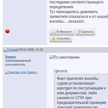
последним соответствующего
определения.
Тут приходилось дожимать
заявителя отказаться и от наше
жалобы... :assassin:
В Минюст
Цитата
Спасибо
03.02.2009, 15:19
Sneezy
Заблокированный
пользователь
Цитата:
Факт принятия жалобы
судом устанавливает
юротдел по поступающим к
ним документам, либо
узнаем от СПИ при
предварительной проверке
доводов заявителя (до