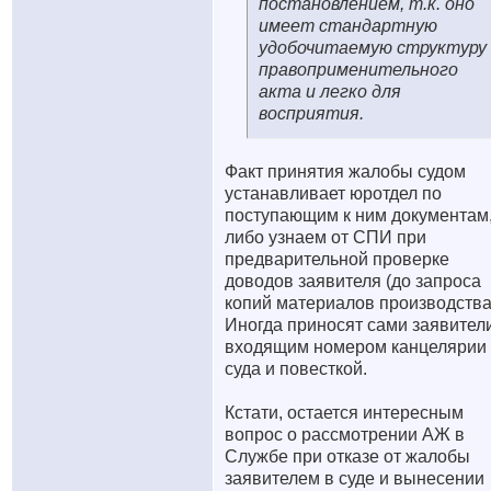
постановлением, т.к. оно
имеет стандартную
удобочитаемую структуру
правоприменительного
акта и легко для
восприятия.
Факт принятия жалобы судом
устанавливает юротдел по
поступающим к ним документам
либо узнаем от СПИ при
предварительной проверке
доводов заявителя (до запроса
копий материалов производства
Иногда приносят сами заявители
входящим номером канцелярии
суда и повесткой.
Кстати, остается интересным
вопрос о рассмотрении АЖ в
Службе при отказе от жалобы
заявителем в суде и вынесении