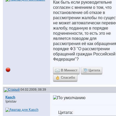
Как быть если руководительне
согласен с мнением о том, что
постановление об отказе в
рассмотрении жалобы по сущес
не может автоматически переве
жалобу, поданную в порядке
подчиненности, то есть это не
является поводом для
рассмотрения её как обращения
порядке ФЗ "О рассмотрении
обращений граждан Российской
Федерации"?
В Минюст
Цитата
Спасибо
04.02.2009, 08:39
Kasch
Ipristav
Цитата: