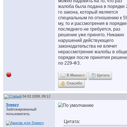
можно надовить на то, что раз
жалоба была подана в порядке 
го закона, который является
специальным по отношению к 5
му, то и рассмотрения в порядке
последнего не требуется, раз
решение уже принято. Никаких
нарушений действующего
законодательства не влечет
нерассмотрение жалобы в общ
порядке после принятия решен
по 229-ФЗ.
В Минюст
Цитата
Спасибо
04.02.2009, 09:12
Sneezy
Заблокированный
пользователь
Цитата: