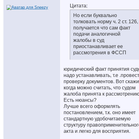
Цитата:
Но если буквально
толковать норму ч. 2 ст. 126,
получается что сам факт
подачи аналогичной
жалобы в суд
приостанавливает ее
рассмотрения в ФССП
юридический факт принятия су
надо устанавливать, т.е .провес
проверку документов. Вот скажи
когда можно считать, что судом
жалоба принята к рассмотрени
Есть нюансы?
Лучше всего оформлять
постановлением, т.к. оно имеет
стандартную удобочитаемую
структуру правоприменительног
акта и легко для восприятия.