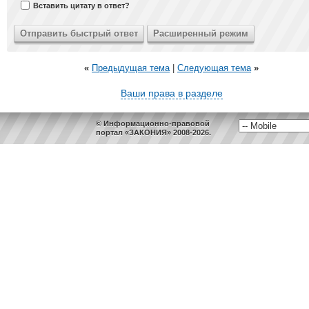
Вставить цитату в ответ?
«
Предыдущая тема
|
Следующая тема
»
Ваши права в разделе
© Информационно-правовой
портал «ЗАКОНИЯ» 2008-2026.