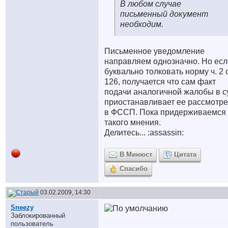
В любом случае
письменный документ
необходим.
Письменное уведомление
направляем однозначно. Но есл
буквально толковать норму ч. 2 с
126, получается что сам факт
подачи аналогичной жалобы в с
приостанавливает ее рассмотр
в ФССП. Пока придерживаемся
такого мнения.
Делитесь... :assassin:
В Минюст
Цитата
Спасибо
03.02.2009, 14:30
Sneezy
Заблокированный
пользователь