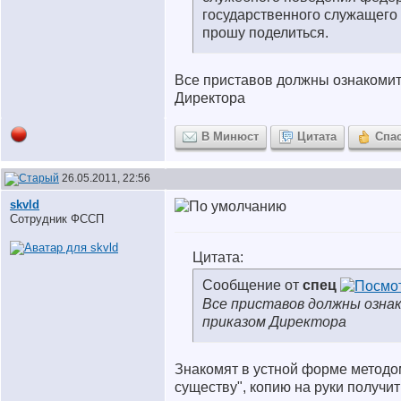
государственного служащего
прошу поделиться.
Все приставов должны ознакомит
Директора
В Минюст
Цитата
Спа
26.05.2011, 22:56
skvld
Сотрудник ФССП
Цитата:
Сообщение от
спец
Все приставов должны озна
приказом Директора
Знакомят в устной форме методом
существу", копию на руки получи