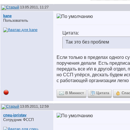
13.05.2011, 11:27
kane
Пользователь
Цитата:
Так это без проблем
Если только в пределах одного су
поручения делали
Есть предписа
передать все и\п в другой отдел, п
но ССП упёрся, дескать будем ис
с работающей организации легко
В Минюст
Цитата
Спа
13.05.2011, 12:59
спец-ipristav
Сотрудник ФССП