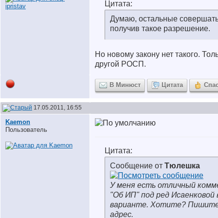
Цитата:
Думаю, остальные совершать
получив такое разрешение.
Но новому закону нет такого. Тол
другой РОСП.
В Минюст
Цитата
Спа
17.05.2011, 16:55
Kaemon
Пользователь
Цитата:
Сообщение от
Тюлешка
У меня есть отличный комм
"Об ИП" под ред Исаенковой
варианте. Хотите? Пишите
адрес.