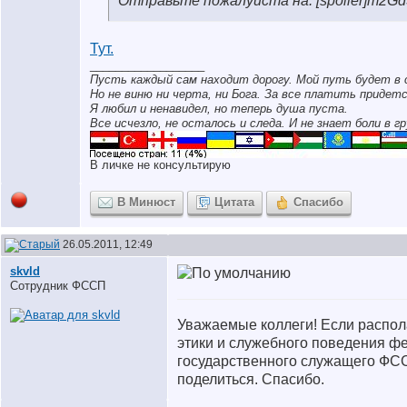
Отправьте пожалуйста на: [spoiler]m2Gd5@
Тут.
__________________
Пусть каждый сам находит дорогу. Мой путь будет в 
Но не виню ни черта, ни Бога. За все платить придетс
Я любил и ненавидел, но теперь душа пуста.
Все исчезло, не осталось и следа. И не знает боли в гр
В личке не консультирую
В Минюст
Цитата
Спасибо
26.05.2011, 12:49
skvld
Сотрудник ФССП
Уважаемые коллеги! Если распол
этики и служебного поведения ф
государственного служащего ФСС
поделиться. Спасибо.