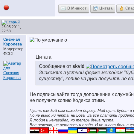
В Минюст
Цитата
Спа
26.05.2011,
22:58
Снежная
Королева
Модератор
ФССП
Цитата:
Сообщение от
skvld
Знакомят в устной форме методом "бубн
существу", копию на руки получить не во
Не подписывайте тогда дополнение к служебно
не получите копию Кодекса этики.
__________________
Пусть каждый сам находит дорогу. Мой путь будет в 
Но не виню ни черта, ни Бога. За все платить придетс
Я любил и ненавидел, но теперь душа пуста.
Все исчезло, не осталось и следа. И не знает боли в гр