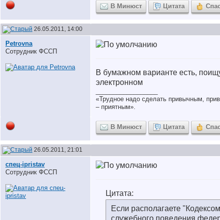
В Минюст
Цитата
Спа
26.05.2011, 14:00
Petrovna
Сотрудник ФССП
В бумажном варианте есть, поищу
электронном
__________________
«Трудное надо сделать привычным, привы
– приятным».
В Минюст
Цитата
Спа
26.05.2011, 21:01
спец-ipristav
Сотрудник ФССП
Цитата:
Если располагаете "Кодексом
служебного поведения феде