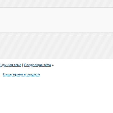
дыдущая тема
|
Следующая тема
»
Ваши права в разделе