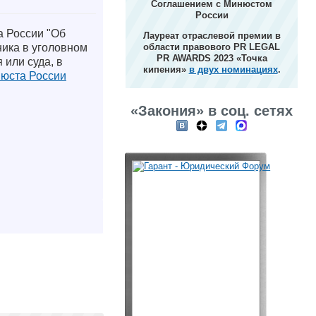
Соглашением с Минюстом
России
а России "Об
Лауреат отраслевой премии в
ника в уголовном
области правового PR LEGAL
PR AWARDS 2023 «Точка
 или суда, в
кипения»
в двух номинациях
.
юста России
«Закония» в соц. сетях