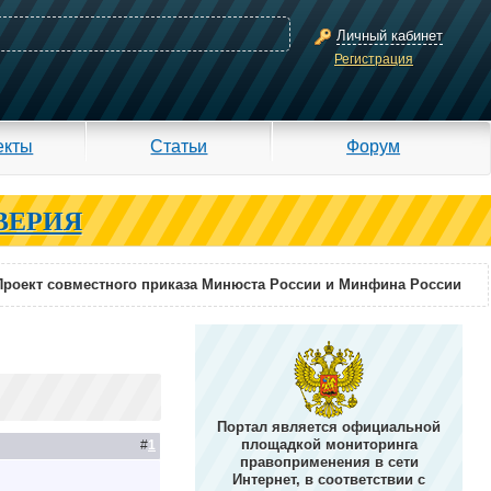
Личный кабинет
Регистрация
екты
Статьи
Форум
ВЕРИЯ
Проект совместного приказа Минюста России и Минфина России
Портал является официальной
площадкой мониторинга
#
1
правоприменения в сети
Интернет, в соответствии с