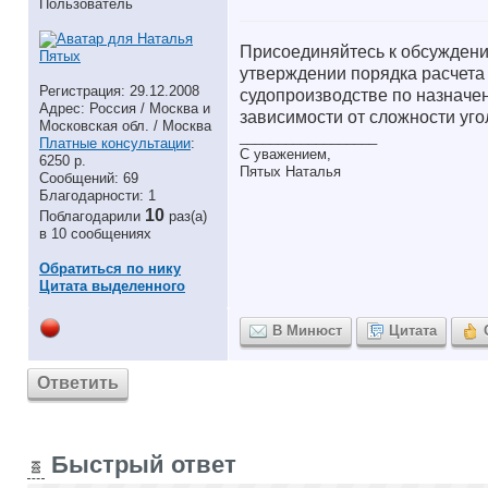
Пользователь
Присоединяйтесь к обсуждени
утверждении порядка расчета
Регистрация: 29.12.2008
судопроизводстве по назначен
Адрес: Россия / Москва и
зависимости от сложности уго
Московская обл. / Москва
__________________
Платные консультации
:
С уважением,
6250 р.
Пятых Наталья
Сообщений: 69
Благодарности: 1
10
Поблагодарили
раз(а)
в 10 сообщениях
Обратиться по нику
Цитата выделенного
В Минюст
Цитата
Ответить
Быстрый ответ